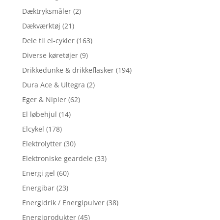
Dæktryksmåler
(2)
Dækværktøj
(21)
Dele til el-cykler
(163)
Diverse køretøjer
(9)
Drikkedunke & drikkeflasker
(194)
Dura Ace & Ultegra
(2)
Eger & Nipler
(62)
El løbehjul
(14)
Elcykel
(178)
Elektrolytter
(30)
Elektroniske geardele
(33)
Energi gel
(60)
Energibar
(23)
Energidrik / Energipulver
(38)
Energiprodukter
(45)