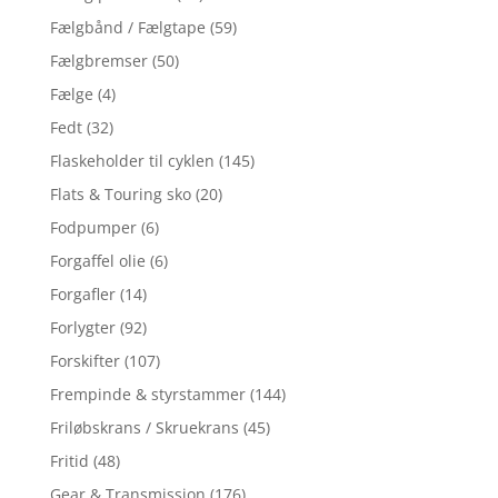
Fælgbånd / Fælgtape
(59)
Fælgbremser
(50)
Fælge
(4)
Fedt
(32)
Flaskeholder til cyklen
(145)
Flats & Touring sko
(20)
Fodpumper
(6)
Forgaffel olie
(6)
Forgafler
(14)
Forlygter
(92)
Forskifter
(107)
Frempinde & styrstammer
(144)
Friløbskrans / Skruekrans
(45)
Fritid
(48)
Gear & Transmission
(176)