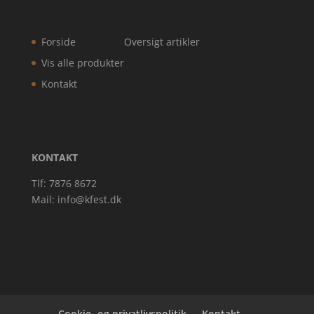
Forside
Oversigt artikler
Vis alle produkter
Kontakt
KONTAKT
Tlf: 7876 8672
Mail:
info@kfest.dk
Cookie- og privatlivspolitik
Kontakt