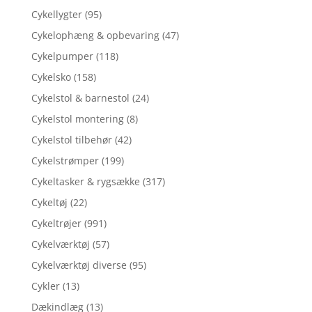
Cykellygter
(95)
Cykelophæng & opbevaring
(47)
Cykelpumper
(118)
Cykelsko
(158)
Cykelstol & barnestol
(24)
Cykelstol montering
(8)
Cykelstol tilbehør
(42)
Cykelstrømper
(199)
Cykeltasker & rygsække
(317)
Cykeltøj
(22)
Cykeltrøjer
(991)
Cykelværktøj
(57)
Cykelværktøj diverse
(95)
Cykler
(13)
Dækindlæg
(13)