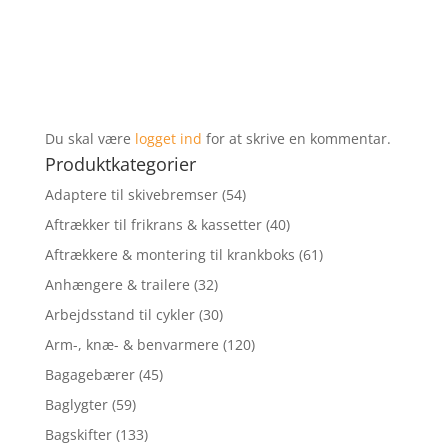
Du skal være
logget ind
for at skrive en kommentar.
Produktkategorier
Adaptere til skivebremser
(54)
Aftrækker til frikrans & kassetter
(40)
Aftrækkere & montering til krankboks
(61)
Anhængere & trailere
(32)
Arbejdsstand til cykler
(30)
Arm-, knæ- & benvarmere
(120)
Bagagebærer
(45)
Baglygter
(59)
Bagskifter
(133)