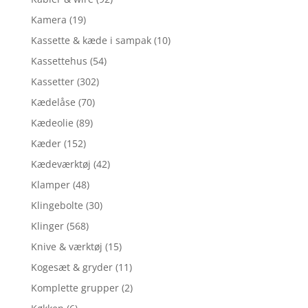
Kamera
(19)
Kassette & kæde i sampak
(10)
Kassettehus
(54)
Kassetter
(302)
Kædelåse
(70)
Kædeolie
(89)
Kæder
(152)
Kædeværktøj
(42)
Klamper
(48)
Klingebolte
(30)
Klinger
(568)
Knive & værktøj
(15)
Kogesæt & gryder
(11)
Komplette grupper
(2)