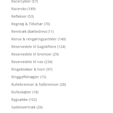
Racercykler
(57)
Racersko
(189)
Reflekser
(53)
Regntøj & Tilbehør
(70)
Remtræk (Bæltedrev)
(11)
Rense & rengøringsartikler
(140)
Reservedele til bagskiftere
(124)
Reservedele til bremser
(29)
Reservedele til nav
(234)
Ringeklokker & horn
(97)
Ringgaffelnøgler
(15)
Rullebremser & fodbremser
(28)
Rulleskøjter
(18)
Rygsække
(102)
Sadelovertræk
(26)