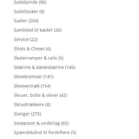
Sadelpinde
(96)
Sadeltasker
(8)
Sadler
(204)
Samleled til kæder
(26)
Service
(22)
Shots & Chews
(6)
Skaterramper & rails
(6)
Skærme & kædeskærme
(146)
Skivebremser
(141)
Skoovertræk
(154)
Skruer, bolte & skiver
(42)
Skruetrækkere
(8)
Slanger
(275)
Soveposer & underlag
(65)
Spændebånd til forskiftere
(5)