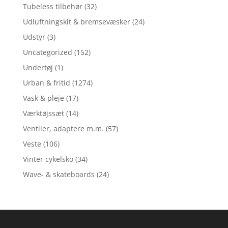
Tubeless tilbehør
(32)
Udluftningskit & bremsevæsker
(24)
Udstyr
(3)
Uncategorized
(152)
Undertøj
(1)
Urban & fritid
(1274)
Vask & pleje
(17)
Værktøjssæt
(14)
Ventiler, adaptere m.m.
(57)
Veste
(106)
Vinter cykelsko
(34)
Wave- & skateboards
(24)