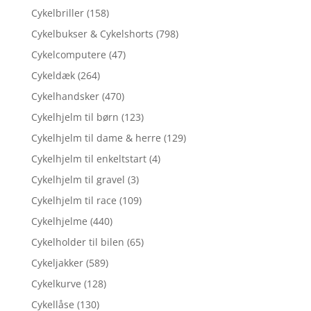
Cykelbriller
(158)
Cykelbukser & Cykelshorts
(798)
Cykelcomputere
(47)
Cykeldæk
(264)
Cykelhandsker
(470)
Cykelhjelm til børn
(123)
Cykelhjelm til dame & herre
(129)
Cykelhjelm til enkeltstart
(4)
Cykelhjelm til gravel
(3)
Cykelhjelm til race
(109)
Cykelhjelme
(440)
Cykelholder til bilen
(65)
Cykeljakker
(589)
Cykelkurve
(128)
Cykellåse
(130)