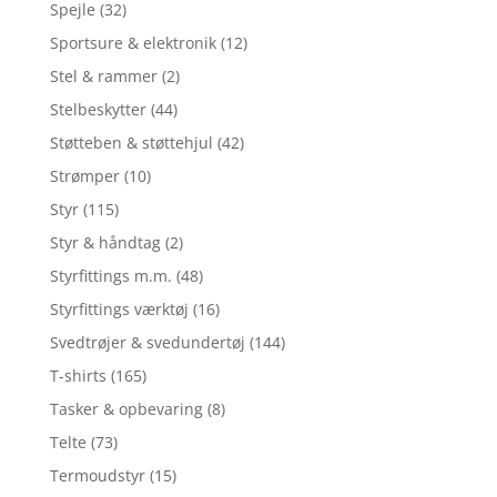
Spejle
(32)
Sportsure & elektronik
(12)
Stel & rammer
(2)
Stelbeskytter
(44)
Støtteben & støttehjul
(42)
Strømper
(10)
Styr
(115)
Styr & håndtag
(2)
Styrfittings m.m.
(48)
Styrfittings værktøj
(16)
Svedtrøjer & svedundertøj
(144)
T-shirts
(165)
Tasker & opbevaring
(8)
Telte
(73)
Termoudstyr
(15)