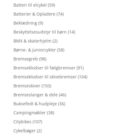
Batteri til elcykel
(59)
Batterier & Opladere
(74)
Beklædning
(9)
Beskyttelsesudstyr til børn
(14)
BMX & skaterhjelm
(2)
Børne- & juniorcykler
(58)
Bremsegreb
(98)
Bremseklodser til fælgbremser
(91)
Bremseklodser til skivebremser
(104)
Bremseskiver
(150)
Bremseslanger & dele
(46)
Buksefedt & hudpleje
(36)
Campingmøbler
(38)
Citybikes
(107)
Cykelbøger
(2)