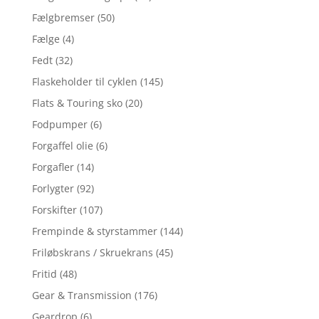
Fælgbremser
(50)
Fælge
(4)
Fedt
(32)
Flaskeholder til cyklen
(145)
Flats & Touring sko
(20)
Fodpumper
(6)
Forgaffel olie
(6)
Forgafler
(14)
Forlygter
(92)
Forskifter
(107)
Frempinde & styrstammer
(144)
Friløbskrans / Skruekrans
(45)
Fritid
(48)
Gear & Transmission
(176)
Geardrop
(6)