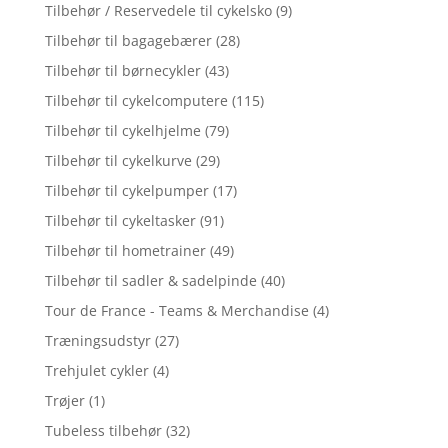
Tilbehør / Reservedele til cykelsko
(9)
Tilbehør til bagagebærer
(28)
Tilbehør til børnecykler
(43)
Tilbehør til cykelcomputere
(115)
Tilbehør til cykelhjelme
(79)
Tilbehør til cykelkurve
(29)
Tilbehør til cykelpumper
(17)
Tilbehør til cykeltasker
(91)
Tilbehør til hometrainer
(49)
Tilbehør til sadler & sadelpinde
(40)
Tour de France - Teams & Merchandise
(4)
Træningsudstyr
(27)
Trehjulet cykler
(4)
Trøjer
(1)
Tubeless tilbehør
(32)