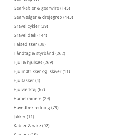
Gearkabler & gearwire
(145)
Gearvælger & drejegreb
(443)
Gravel cykler
(39)
Gravel dæk
(144)
Halsedisser
(39)
Håndtag & styrbånd
(262)
Hjul & hjulsæt
(269)
Hjulmøtrikker og -skiver
(11)
Hjultasker
(4)
Hjulværktøj
(67)
Hometrainere
(29)
Hovedbeklædning
(79)
Jakker
(11)
Kabler & wire
(92)
Kamera
(19)