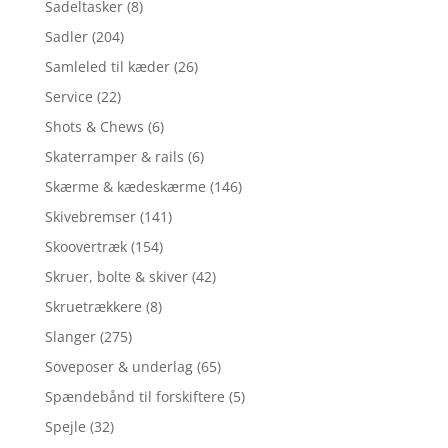
Sadeltasker
(8)
Sadler
(204)
Samleled til kæder
(26)
Service
(22)
Shots & Chews
(6)
Skaterramper & rails
(6)
Skærme & kædeskærme
(146)
Skivebremser
(141)
Skoovertræk
(154)
Skruer, bolte & skiver
(42)
Skruetrækkere
(8)
Slanger
(275)
Soveposer & underlag
(65)
Spændebånd til forskiftere
(5)
Spejle
(32)