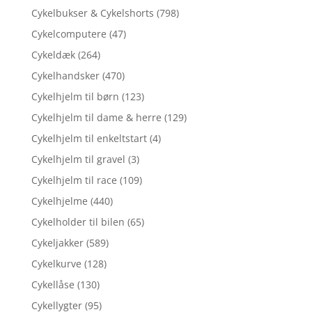
Cykelbukser & Cykelshorts
(798)
Cykelcomputere
(47)
Cykeldæk
(264)
Cykelhandsker
(470)
Cykelhjelm til børn
(123)
Cykelhjelm til dame & herre
(129)
Cykelhjelm til enkeltstart
(4)
Cykelhjelm til gravel
(3)
Cykelhjelm til race
(109)
Cykelhjelme
(440)
Cykelholder til bilen
(65)
Cykeljakker
(589)
Cykelkurve
(128)
Cykellåse
(130)
Cykellygter
(95)