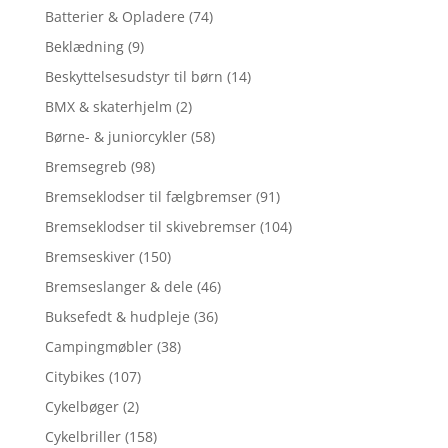
Batterier & Opladere
(74)
Beklædning
(9)
Beskyttelsesudstyr til børn
(14)
BMX & skaterhjelm
(2)
Børne- & juniorcykler
(58)
Bremsegreb
(98)
Bremseklodser til fælgbremser
(91)
Bremseklodser til skivebremser
(104)
Bremseskiver
(150)
Bremseslanger & dele
(46)
Buksefedt & hudpleje
(36)
Campingmøbler
(38)
Citybikes
(107)
Cykelbøger
(2)
Cykelbriller
(158)