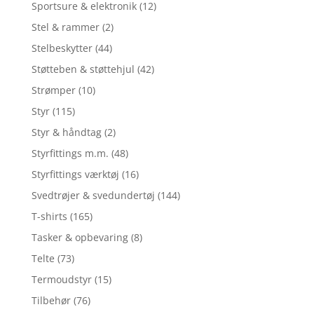
Sportsure & elektronik
(12)
Stel & rammer
(2)
Stelbeskytter
(44)
Støtteben & støttehjul
(42)
Strømper
(10)
Styr
(115)
Styr & håndtag
(2)
Styrfittings m.m.
(48)
Styrfittings værktøj
(16)
Svedtrøjer & svedundertøj
(144)
T-shirts
(165)
Tasker & opbevaring
(8)
Telte
(73)
Termoudstyr
(15)
Tilbehør
(76)