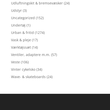
Udluftningskit & bremsevæsker
(24)
Udstyr
(3)
Uncategorized
(152)
Undertøj
(1)
Urban & fritid
(1274)
Vask & pleje
(17)
Værktøjssæt
(14)
Ventiler, adaptere m.m.
(57)
Veste
(106)
Vinter cykelsko
(34)
Wave- & skateboards
(24)