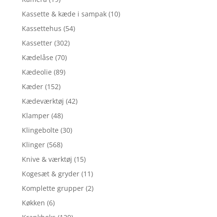
Kassette & kæde i sampak
(10)
Kassettehus
(54)
Kassetter
(302)
Kædelåse
(70)
Kædeolie
(89)
Kæder
(152)
Kædeværktøj
(42)
Klamper
(48)
Klingebolte
(30)
Klinger
(568)
Knive & værktøj
(15)
Kogesæt & gryder
(11)
Komplette grupper
(2)
Køkken
(6)