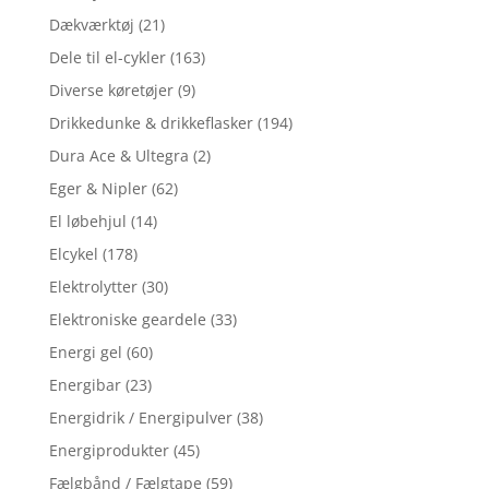
Dækværktøj
(21)
Dele til el-cykler
(163)
Diverse køretøjer
(9)
Drikkedunke & drikkeflasker
(194)
Dura Ace & Ultegra
(2)
Eger & Nipler
(62)
El løbehjul
(14)
Elcykel
(178)
Elektrolytter
(30)
Elektroniske geardele
(33)
Energi gel
(60)
Energibar
(23)
Energidrik / Energipulver
(38)
Energiprodukter
(45)
Fælgbånd / Fælgtape
(59)