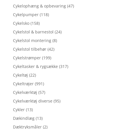
Cykelophæng & opbevaring
(47)
Cykelpumper
(118)
Cykelsko
(158)
Cykelstol & barnestol
(24)
Cykelstol montering
(8)
Cykelstol tilbehør
(42)
Cykelstrømper
(199)
Cykeltasker & rygsække
(317)
Cykeltøj
(22)
Cykeltrøjer
(991)
Cykelværktøj
(57)
Cykelværktøj diverse
(95)
Cykler
(13)
Dækindlæg
(13)
Dæktryksmåler
(2)