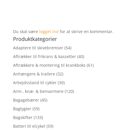
Du skal være
logget ind
for at skrive en kommentar.
Produktkategorier
Adaptere til skivebremser
(54)
Aftrækker til frikrans & kassetter
(40)
Aftrækkere & montering til krankboks
(61)
Anhængere & trailere
(32)
Arbejdsstand til cykler
(30)
Arm-, knæ- & benvarmere
(120)
Bagagebærer
(45)
Baglygter
(59)
Bagskifter
(133)
Batteri til elcykel
(59)