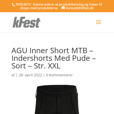
7876 8672 - Denne side er et produktkatalog og linker til
shops med produkterne
kontakt@kfest.dk
AGU Inner Short MTB –
Indershorts Med Pude –
Sort – Str. XXL
af
|
28. april 2022
|
0 Kommentarer