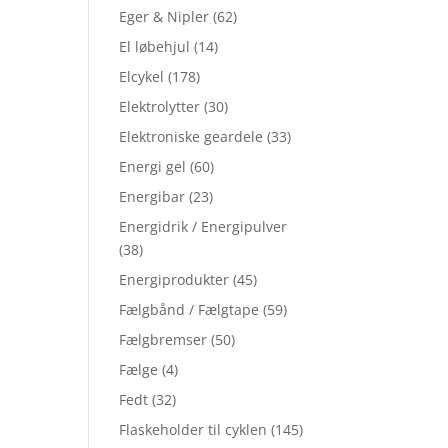
Eger & Nipler
(62)
El løbehjul
(14)
Elcykel
(178)
Elektrolytter
(30)
Elektroniske geardele
(33)
Energi gel
(60)
Energibar
(23)
Energidrik / Energipulver
(38)
Energiprodukter
(45)
Fælgbånd / Fælgtape
(59)
Fælgbremser
(50)
Fælge
(4)
Fedt
(32)
Flaskeholder til cyklen
(145)