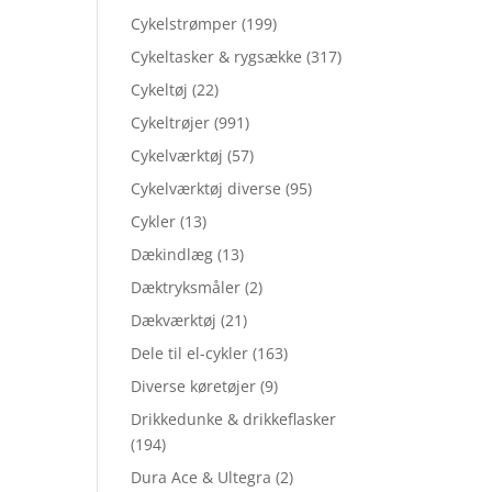
Cykelstrømper
(199)
Cykeltasker & rygsække
(317)
Cykeltøj
(22)
Cykeltrøjer
(991)
Cykelværktøj
(57)
Cykelværktøj diverse
(95)
Cykler
(13)
Dækindlæg
(13)
Dæktryksmåler
(2)
Dækværktøj
(21)
Dele til el-cykler
(163)
Diverse køretøjer
(9)
Drikkedunke & drikkeflasker
(194)
Dura Ace & Ultegra
(2)