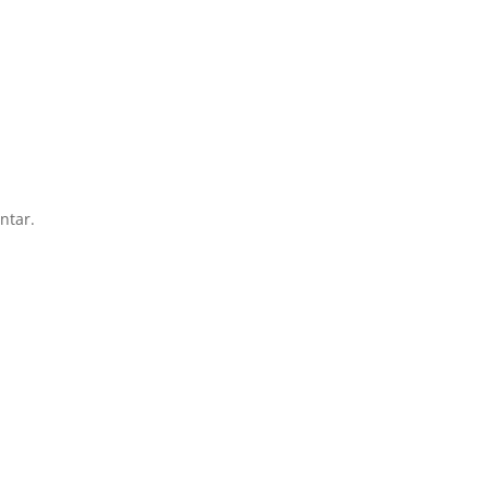
ntar.