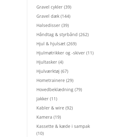
Gravel cykler
(39)
Gravel dæk
(144)
Halsedisser
(39)
Håndtag & styrbånd
(262)
Hjul & hjulsæt
(269)
Hjulmøtrikker og -skiver
(11)
Hjultasker
(4)
Hjulværktøj
(67)
Hometrainere
(29)
Hovedbeklædning
(79)
Jakker
(11)
Kabler & wire
(92)
Kamera
(19)
Kassette & kæde i sampak
(10)