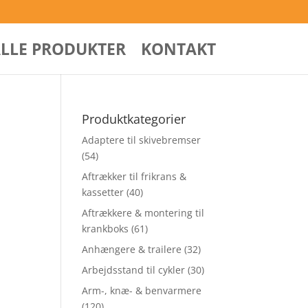
ALLE PRODUKTER
KONTAKT
Produktkategorier
Adaptere til skivebremser
(54)
Aftrækker til frikrans &
kassetter
(40)
Aftrækkere & montering til
krankboks
(61)
Anhængere & trailere
(32)
Arbejdsstand til cykler
(30)
Arm-, knæ- & benvarmere
(120)