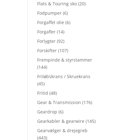
Flats & Touring sko
(20)
Fodpumper
(6)
Forgaffel olie
(6)
Forgafler
(14)
Forlygter
(92)
Forskifter
(107)
Frempinde & styrstammer
(144)
Friløbskrans / Skruekrans
(45)
Fritid
(48)
Gear & Transmission
(176)
Geardrop
(6)
Gearkabler & gearwire
(145)
Gearvælger & drejegreb
(443)