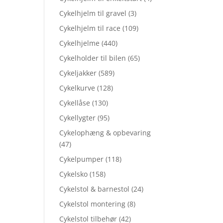
Cykelhjelm til gravel
(3)
Cykelhjelm til race
(109)
Cykelhjelme
(440)
Cykelholder til bilen
(65)
Cykeljakker
(589)
Cykelkurve
(128)
Cykellåse
(130)
Cykellygter
(95)
Cykelophæng & opbevaring
(47)
Cykelpumper
(118)
Cykelsko
(158)
Cykelstol & barnestol
(24)
Cykelstol montering
(8)
Cykelstol tilbehør
(42)