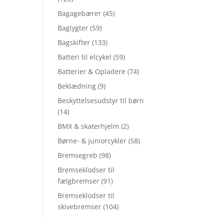
Bagagebærer
(45)
Baglygter
(59)
Bagskifter
(133)
Batteri til elcykel
(59)
Batterier & Opladere
(74)
Beklædning
(9)
Beskyttelsesudstyr til børn
(14)
BMX & skaterhjelm
(2)
Børne- & juniorcykler
(58)
Bremsegreb
(98)
Bremseklodser til
fælgbremser
(91)
Bremseklodser til
skivebremser
(104)