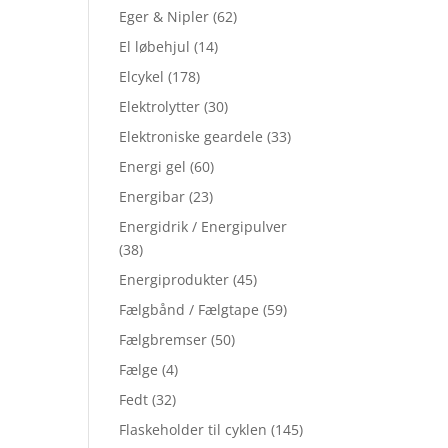
Eger & Nipler
(62)
El løbehjul
(14)
Elcykel
(178)
Elektrolytter
(30)
Elektroniske geardele
(33)
Energi gel
(60)
Energibar
(23)
Energidrik / Energipulver
(38)
Energiprodukter
(45)
Fælgbånd / Fælgtape
(59)
Fælgbremser
(50)
Fælge
(4)
Fedt
(32)
Flaskeholder til cyklen
(145)