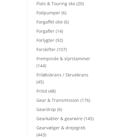
Flats & Touring sko
(20)
Fodpumper
(6)
Forgaffel olie
(6)
Forgafler
(14)
Forlygter
(92)
Forskifter
(107)
Frempinde & styrstammer
(144)
Friløbskrans / Skruekrans
(45)
Fritid
(48)
Gear & Transmission
(176)
Geardrop
(6)
Gearkabler & gearwire
(145)
Gearvælger & drejegreb
(443)