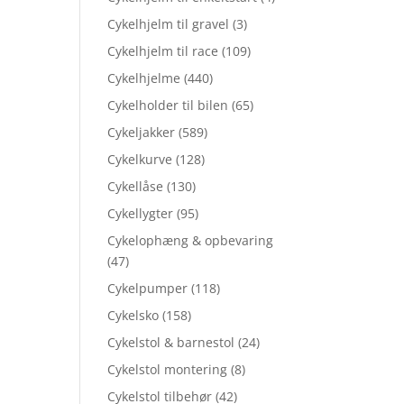
Cykelhjelm til gravel
(3)
Cykelhjelm til race
(109)
Cykelhjelme
(440)
Cykelholder til bilen
(65)
Cykeljakker
(589)
Cykelkurve
(128)
Cykellåse
(130)
Cykellygter
(95)
Cykelophæng & opbevaring
(47)
Cykelpumper
(118)
Cykelsko
(158)
Cykelstol & barnestol
(24)
Cykelstol montering
(8)
Cykelstol tilbehør
(42)