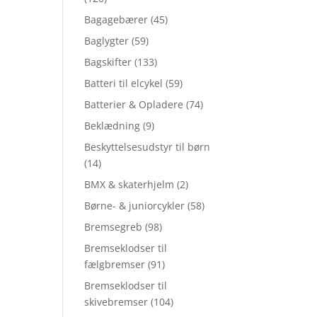
Bagagebærer
(45)
Baglygter
(59)
Bagskifter
(133)
Batteri til elcykel
(59)
Batterier & Opladere
(74)
Beklædning
(9)
Beskyttelsesudstyr til børn
(14)
BMX & skaterhjelm
(2)
Børne- & juniorcykler
(58)
Bremsegreb
(98)
Bremseklodser til
fælgbremser
(91)
Bremseklodser til
skivebremser
(104)