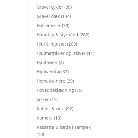
Gravel cykler
(39)
Gravel dæk
(144)
Halsedisser
(39)
Håndtag & styrbånd
(262)
Hjul & hjulsæt
(269)
Hjulmøtrikker og -skiver
(11)
Hjultasker
(4)
Hjulværktøj
(67)
Hometrainere
(29)
Hovedbeklædning
(79)
Jakker
(11)
Kabler & wire
(92)
Kamera
(19)
Kassette & kæde i sampak
(10)