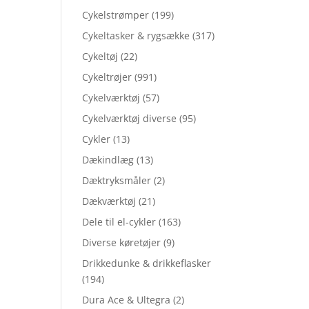
Cykelstrømper
(199)
Cykeltasker & rygsække
(317)
Cykeltøj
(22)
Cykeltrøjer
(991)
Cykelværktøj
(57)
Cykelværktøj diverse
(95)
Cykler
(13)
Dækindlæg
(13)
Dæktryksmåler
(2)
Dækværktøj
(21)
Dele til el-cykler
(163)
Diverse køretøjer
(9)
Drikkedunke & drikkeflasker
(194)
Dura Ace & Ultegra
(2)