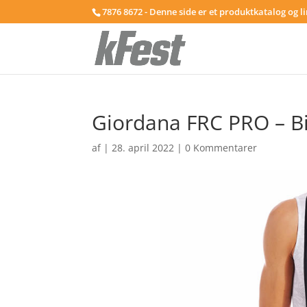
7876 8672 - Denne side er et produktkatalog og l
Giordana FRC PRO – Bib
af
|
28. april 2022
|
0 Kommentarer