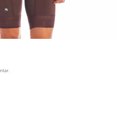
ntar.