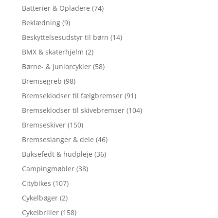
Batterier & Opladere
(74)
Beklædning
(9)
Beskyttelsesudstyr til børn
(14)
BMX & skaterhjelm
(2)
Børne- & juniorcykler
(58)
Bremsegreb
(98)
Bremseklodser til fælgbremser
(91)
Bremseklodser til skivebremser
(104)
Bremseskiver
(150)
Bremseslanger & dele
(46)
Buksefedt & hudpleje
(36)
Campingmøbler
(38)
Citybikes
(107)
Cykelbøger
(2)
Cykelbriller
(158)