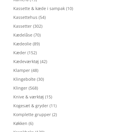
Kassette & kæde i sampak
(10)
Kassettehus
(54)
Kassetter
(302)
Kædelåse
(70)
Kædeolie
(89)
Kæder
(152)
Kædeværktøj
(42)
Klamper
(48)
Klingebolte
(30)
Klinger
(568)
Knive & værktøj
(15)
Kogesæt & gryder
(11)
Komplette grupper
(2)
Køkken
(6)