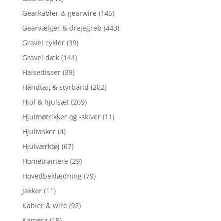
Gearkabler & gearwire
(145)
Gearvælger & drejegreb
(443)
Gravel cykler
(39)
Gravel dæk
(144)
Halsedisser
(39)
Håndtag & styrbånd
(262)
Hjul & hjulsæt
(269)
Hjulmøtrikker og -skiver
(11)
Hjultasker
(4)
Hjulværktøj
(67)
Hometrainere
(29)
Hovedbeklædning
(79)
Jakker
(11)
Kabler & wire
(92)
Kamera
(19)