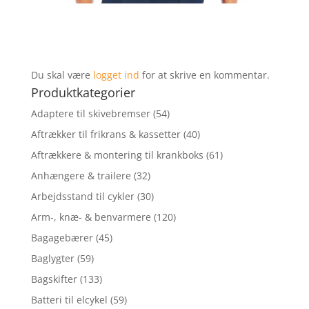
Du skal være
logget ind
for at skrive en kommentar.
Produktkategorier
Adaptere til skivebremser
(54)
Aftrækker til frikrans & kassetter
(40)
Aftrækkere & montering til krankboks
(61)
Anhængere & trailere
(32)
Arbejdsstand til cykler
(30)
Arm-, knæ- & benvarmere
(120)
Bagagebærer
(45)
Baglygter
(59)
Bagskifter
(133)
Batteri til elcykel
(59)