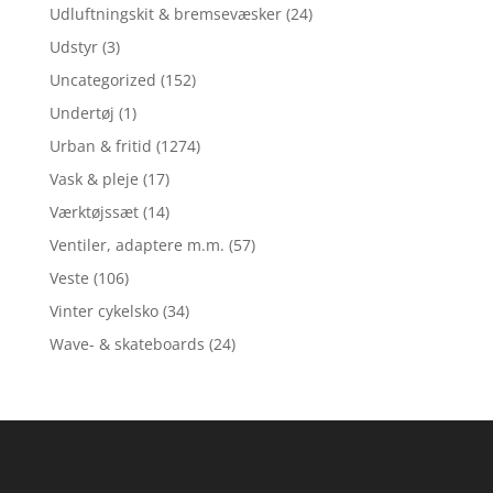
Udluftningskit & bremsevæsker
(24)
Udstyr
(3)
Uncategorized
(152)
Undertøj
(1)
Urban & fritid
(1274)
Vask & pleje
(17)
Værktøjssæt
(14)
Ventiler, adaptere m.m.
(57)
Veste
(106)
Vinter cykelsko
(34)
Wave- & skateboards
(24)