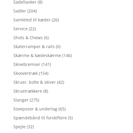
Sadeltasker
(8)
Sadler
(204)
Samleled til kæder
(26)
Service
(22)
Shots & Chews
(6)
Skaterramper & rails
(6)
Skærme & kædeskærme
(146)
Skivebremser
(141)
Skoovertræk
(154)
Skruer, bolte & skiver
(42)
Skruetrækkere
(8)
Slanger
(275)
Soveposer & underlag
(65)
Spændebånd til forskiftere
(5)
Spejle
(32)