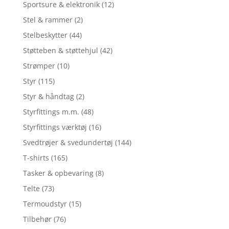
Sportsure & elektronik
(12)
Stel & rammer
(2)
Stelbeskytter
(44)
Støtteben & støttehjul
(42)
Strømper
(10)
Styr
(115)
Styr & håndtag
(2)
Styrfittings m.m.
(48)
Styrfittings værktøj
(16)
Svedtrøjer & svedundertøj
(144)
T-shirts
(165)
Tasker & opbevaring
(8)
Telte
(73)
Termoudstyr
(15)
Tilbehør
(76)