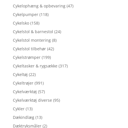
Cykelophæng & opbevaring
(47)
Cykelpumper
(118)
Cykelsko
(158)
Cykelstol & barnestol
(24)
Cykelstol montering
(8)
Cykelstol tilbehør
(42)
Cykelstrømper
(199)
Cykeltasker & rygsække
(317)
Cykeltøj
(22)
Cykeltrøjer
(991)
Cykelværktøj
(57)
Cykelværktøj diverse
(95)
Cykler
(13)
Dækindlæg
(13)
Dæktryksmåler
(2)