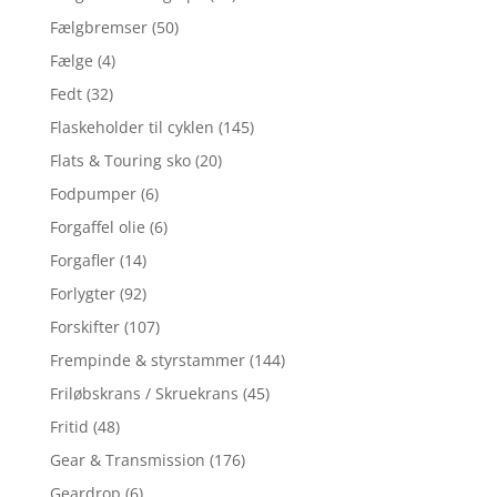
Fælgbremser
(50)
Fælge
(4)
Fedt
(32)
Flaskeholder til cyklen
(145)
Flats & Touring sko
(20)
Fodpumper
(6)
Forgaffel olie
(6)
Forgafler
(14)
Forlygter
(92)
Forskifter
(107)
Frempinde & styrstammer
(144)
Friløbskrans / Skruekrans
(45)
Fritid
(48)
Gear & Transmission
(176)
Geardrop
(6)