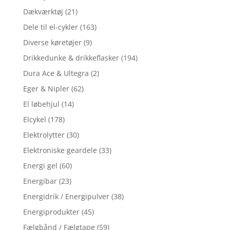
Dækværktøj
(21)
Dele til el-cykler
(163)
Diverse køretøjer
(9)
Drikkedunke & drikkeflasker
(194)
Dura Ace & Ultegra
(2)
Eger & Nipler
(62)
El løbehjul
(14)
Elcykel
(178)
Elektrolytter
(30)
Elektroniske geardele
(33)
Energi gel
(60)
Energibar
(23)
Energidrik / Energipulver
(38)
Energiprodukter
(45)
Fælgbånd / Fælgtape
(59)