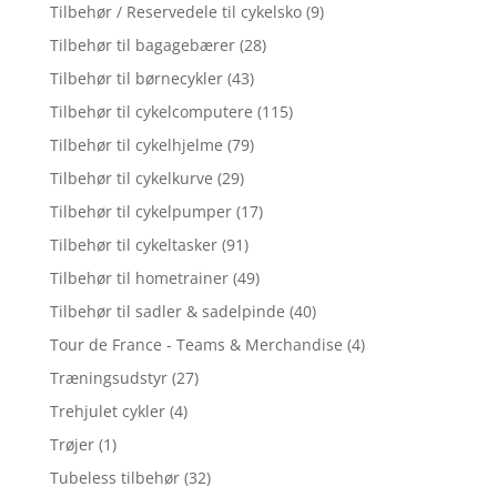
Tilbehør / Reservedele til cykelsko
(9)
Tilbehør til bagagebærer
(28)
Tilbehør til børnecykler
(43)
Tilbehør til cykelcomputere
(115)
Tilbehør til cykelhjelme
(79)
Tilbehør til cykelkurve
(29)
Tilbehør til cykelpumper
(17)
Tilbehør til cykeltasker
(91)
Tilbehør til hometrainer
(49)
Tilbehør til sadler & sadelpinde
(40)
Tour de France - Teams & Merchandise
(4)
Træningsudstyr
(27)
Trehjulet cykler
(4)
Trøjer
(1)
Tubeless tilbehør
(32)