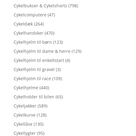
Cykelbukser & Cykelshorts
(798)
Cykelcomputere
(47)
Cykeldæk
(264)
Cykelhandsker
(470)
Cykelhjelm til børn
(123)
Cykelhjelm til dame & herre
(129)
Cykelhjelm til enkeltstart
(4)
Cykelhjelm til gravel
(3)
Cykelhjelm til race
(109)
Cykelhjelme
(440)
Cykelholder til bilen
(65)
Cykeljakker
(589)
Cykelkurve
(128)
Cykellåse
(130)
Cykellygter
(95)