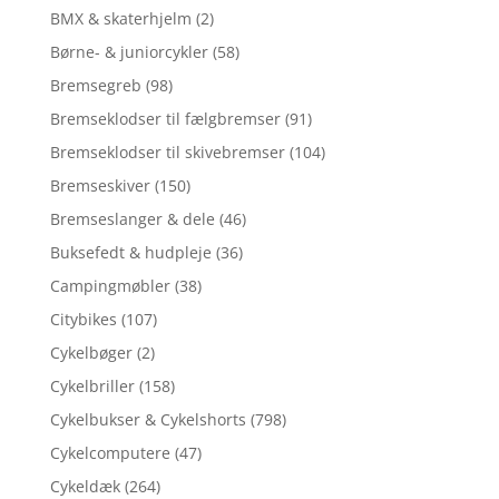
BMX & skaterhjelm
(2)
Børne- & juniorcykler
(58)
Bremsegreb
(98)
Bremseklodser til fælgbremser
(91)
Bremseklodser til skivebremser
(104)
Bremseskiver
(150)
Bremseslanger & dele
(46)
Buksefedt & hudpleje
(36)
Campingmøbler
(38)
Citybikes
(107)
Cykelbøger
(2)
Cykelbriller
(158)
Cykelbukser & Cykelshorts
(798)
Cykelcomputere
(47)
Cykeldæk
(264)