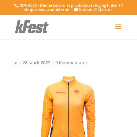
7876 8672 - Denne side er et produktkatalog og linker til
shops med produkterne
kontakt@kfest.dk
af
|
28. april 2022
|
0 Kommentarer