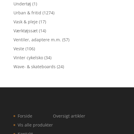
Undertøj
(1)
Urban & fritid
(1274)
Vask & pleje
(17)
Værktøjssæt
(14)
Ventiler, adaptere m.m.
(57)
Veste
(106)
Vinter cykelsko
(34)
Wave- & skateboards
(24)
Forside
Oversigt artikler
Vis alle produkter
Kontakt