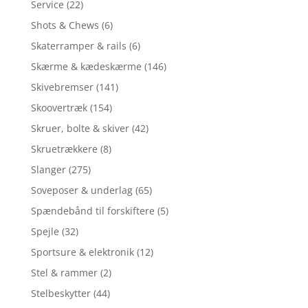
Service
(22)
Shots & Chews
(6)
Skaterramper & rails
(6)
Skærme & kædeskærme
(146)
Skivebremser
(141)
Skoovertræk
(154)
Skruer, bolte & skiver
(42)
Skruetrækkere
(8)
Slanger
(275)
Soveposer & underlag
(65)
Spændebånd til forskiftere
(5)
Spejle
(32)
Sportsure & elektronik
(12)
Stel & rammer
(2)
Stelbeskytter
(44)