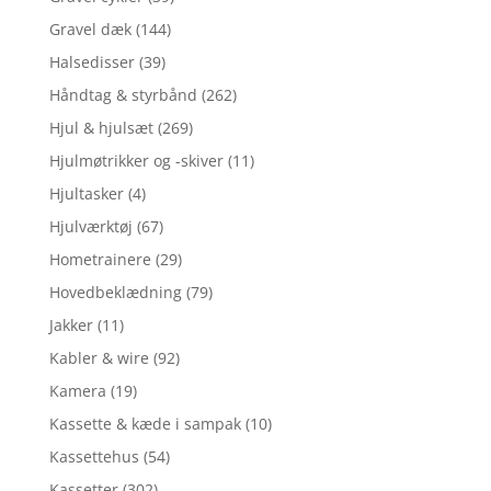
Gravel dæk
(144)
Halsedisser
(39)
Håndtag & styrbånd
(262)
Hjul & hjulsæt
(269)
Hjulmøtrikker og -skiver
(11)
Hjultasker
(4)
Hjulværktøj
(67)
Hometrainere
(29)
Hovedbeklædning
(79)
Jakker
(11)
Kabler & wire
(92)
Kamera
(19)
Kassette & kæde i sampak
(10)
Kassettehus
(54)
Kassetter
(302)