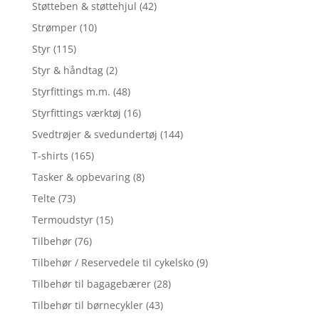
Støtteben & støttehjul
(42)
Strømper
(10)
Styr
(115)
Styr & håndtag
(2)
Styrfittings m.m.
(48)
Styrfittings værktøj
(16)
Svedtrøjer & svedundertøj
(144)
T-shirts
(165)
Tasker & opbevaring
(8)
Telte
(73)
Termoudstyr
(15)
Tilbehør
(76)
Tilbehør / Reservedele til cykelsko
(9)
Tilbehør til bagagebærer
(28)
Tilbehør til børnecykler
(43)