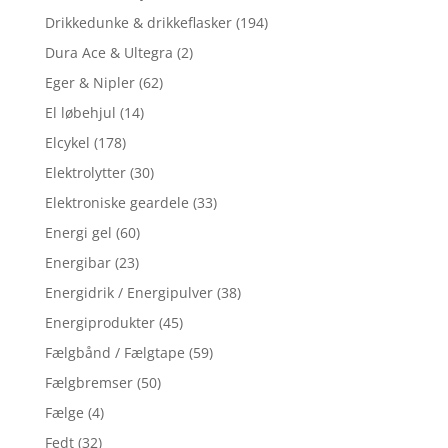
Drikkedunke & drikkeflasker
(194)
Dura Ace & Ultegra
(2)
Eger & Nipler
(62)
El løbehjul
(14)
Elcykel
(178)
Elektrolytter
(30)
Elektroniske geardele
(33)
Energi gel
(60)
Energibar
(23)
Energidrik / Energipulver
(38)
Energiprodukter
(45)
Fælgbånd / Fælgtape
(59)
Fælgbremser
(50)
Fælge
(4)
Fedt
(32)