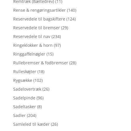
Remtræk (Bæltedrev)
(11)
Rense & rengøringsartikler
(140)
Reservedele til bagskiftere
(124)
Reservedele til bremser
(29)
Reservedele til nav
(234)
Ringeklokker & horn
(97)
Ringgaffelnøgler
(15)
Rullebremser & fodbremser
(28)
Rulleskøjter
(18)
Rygsække
(102)
Sadelovertræk
(26)
Sadelpinde
(96)
Sadeltasker
(8)
Sadler
(204)
Samleled til kæder
(26)