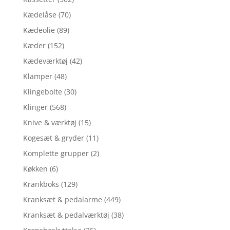
Kædelåse
(70)
Kædeolie
(89)
Kæder
(152)
Kædeværktøj
(42)
Klamper
(48)
Klingebolte
(30)
Klinger
(568)
Knive & værktøj
(15)
Kogesæt & gryder
(11)
Komplette grupper
(2)
Køkken
(6)
Krankboks
(129)
Kranksæt & pedalarme
(449)
Kranksæt & pedalværktøj
(38)