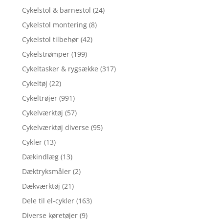
Cykelstol & barnestol
(24)
Cykelstol montering
(8)
Cykelstol tilbehør
(42)
Cykelstrømper
(199)
Cykeltasker & rygsække
(317)
Cykeltøj
(22)
Cykeltrøjer
(991)
Cykelværktøj
(57)
Cykelværktøj diverse
(95)
Cykler
(13)
Dækindlæg
(13)
Dæktryksmåler
(2)
Dækværktøj
(21)
Dele til el-cykler
(163)
Diverse køretøjer
(9)