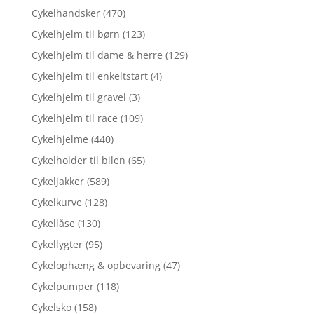
Cykelhandsker
(470)
Cykelhjelm til børn
(123)
Cykelhjelm til dame & herre
(129)
Cykelhjelm til enkeltstart
(4)
Cykelhjelm til gravel
(3)
Cykelhjelm til race
(109)
Cykelhjelme
(440)
Cykelholder til bilen
(65)
Cykeljakker
(589)
Cykelkurve
(128)
Cykellåse
(130)
Cykellygter
(95)
Cykelophæng & opbevaring
(47)
Cykelpumper
(118)
Cykelsko
(158)