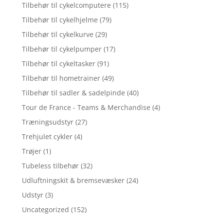
Tilbehør til cykelcomputere
(115)
Tilbehør til cykelhjelme
(79)
Tilbehør til cykelkurve
(29)
Tilbehør til cykelpumper
(17)
Tilbehør til cykeltasker
(91)
Tilbehør til hometrainer
(49)
Tilbehør til sadler & sadelpinde
(40)
Tour de France - Teams & Merchandise
(4)
Træningsudstyr
(27)
Trehjulet cykler
(4)
Trøjer
(1)
Tubeless tilbehør
(32)
Udluftningskit & bremsevæsker
(24)
Udstyr
(3)
Uncategorized
(152)