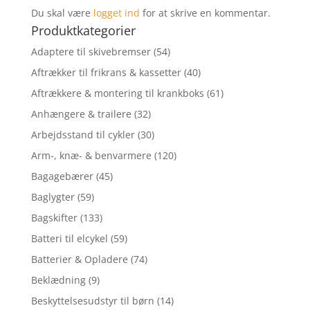
Du skal være
logget ind
for at skrive en kommentar.
Produktkategorier
Adaptere til skivebremser
(54)
Aftrækker til frikrans & kassetter
(40)
Aftrækkere & montering til krankboks
(61)
Anhængere & trailere
(32)
Arbejdsstand til cykler
(30)
Arm-, knæ- & benvarmere
(120)
Bagagebærer
(45)
Baglygter
(59)
Bagskifter
(133)
Batteri til elcykel
(59)
Batterier & Opladere
(74)
Beklædning
(9)
Beskyttelsesudstyr til børn
(14)