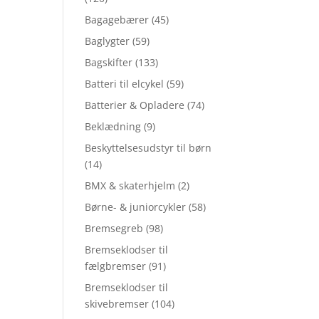
Bagagebærer
(45)
Baglygter
(59)
Bagskifter
(133)
Batteri til elcykel
(59)
Batterier & Opladere
(74)
Beklædning
(9)
Beskyttelsesudstyr til børn
(14)
BMX & skaterhjelm
(2)
Børne- & juniorcykler
(58)
Bremsegreb
(98)
Bremseklodser til
fælgbremser
(91)
Bremseklodser til
skivebremser
(104)