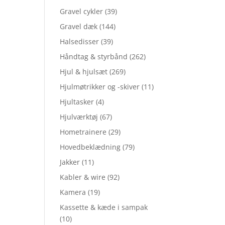
Gravel cykler
(39)
Gravel dæk
(144)
Halsedisser
(39)
Håndtag & styrbånd
(262)
Hjul & hjulsæt
(269)
Hjulmøtrikker og -skiver
(11)
Hjultasker
(4)
Hjulværktøj
(67)
Hometrainere
(29)
Hovedbeklædning
(79)
Jakker
(11)
Kabler & wire
(92)
Kamera
(19)
Kassette & kæde i sampak
(10)