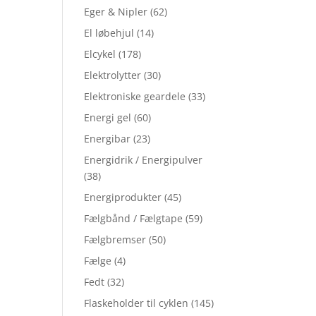
Eger & Nipler
(62)
El løbehjul
(14)
Elcykel
(178)
Elektrolytter
(30)
Elektroniske geardele
(33)
Energi gel
(60)
Energibar
(23)
Energidrik / Energipulver
(38)
Energiprodukter
(45)
Fælgbånd / Fælgtape
(59)
Fælgbremser
(50)
Fælge
(4)
Fedt
(32)
Flaskeholder til cyklen
(145)