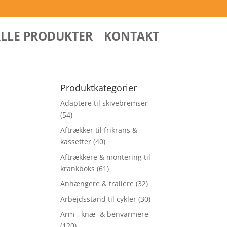
ALLE PRODUKTER
KONTAKT
Produktkategorier
Adaptere til skivebremser
(54)
Aftrækker til frikrans &
kassetter
(40)
Aftrækkere & montering til
krankboks
(61)
Anhængere & trailere
(32)
Arbejdsstand til cykler
(30)
Arm-, knæ- & benvarmere
(120)