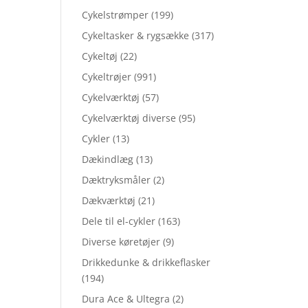
Cykelstrømper
(199)
Cykeltasker & rygsække
(317)
Cykeltøj
(22)
Cykeltrøjer
(991)
Cykelværktøj
(57)
Cykelværktøj diverse
(95)
Cykler
(13)
Dækindlæg
(13)
Dæktryksmåler
(2)
Dækværktøj
(21)
Dele til el-cykler
(163)
Diverse køretøjer
(9)
Drikkedunke & drikkeflasker
(194)
Dura Ace & Ultegra
(2)