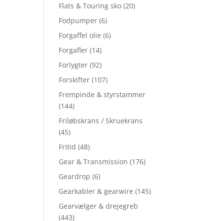
Flats & Touring sko
(20)
Fodpumper
(6)
Forgaffel olie
(6)
Forgafler
(14)
Forlygter
(92)
Forskifter
(107)
Frempinde & styrstammer
(144)
Friløbskrans / Skruekrans
(45)
Fritid
(48)
Gear & Transmission
(176)
Geardrop
(6)
Gearkabler & gearwire
(145)
Gearvælger & drejegreb
(443)