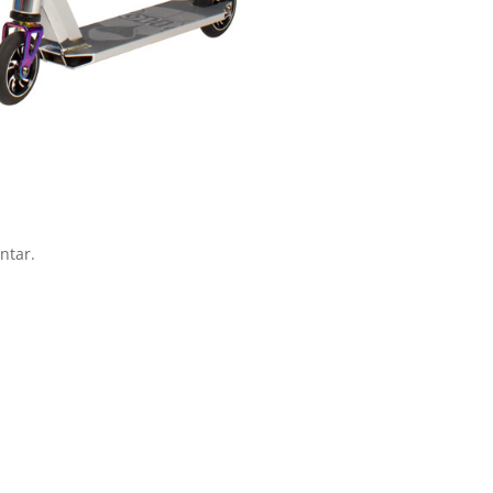
ntar.