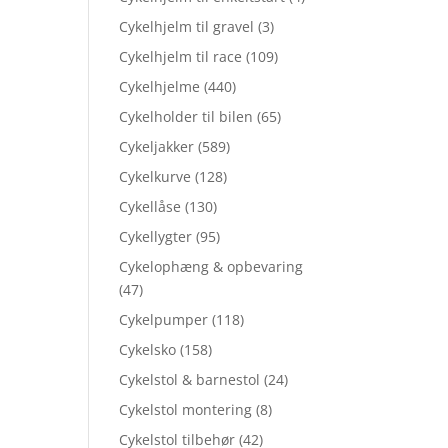
Cykelhjelm til gravel
(3)
Cykelhjelm til race
(109)
Cykelhjelme
(440)
Cykelholder til bilen
(65)
Cykeljakker
(589)
Cykelkurve
(128)
Cykellåse
(130)
Cykellygter
(95)
Cykelophæng & opbevaring
(47)
Cykelpumper
(118)
Cykelsko
(158)
Cykelstol & barnestol
(24)
Cykelstol montering
(8)
Cykelstol tilbehør
(42)