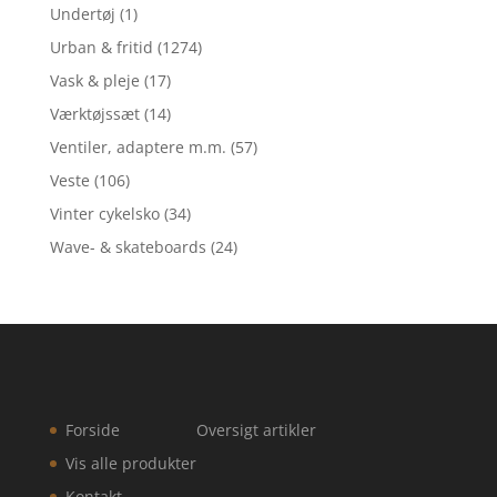
Undertøj
(1)
Urban & fritid
(1274)
Vask & pleje
(17)
Værktøjssæt
(14)
Ventiler, adaptere m.m.
(57)
Veste
(106)
Vinter cykelsko
(34)
Wave- & skateboards
(24)
Forside
Oversigt artikler
Vis alle produkter
Kontakt