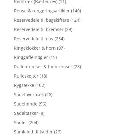
Remtræk (Bæltedrev)
(11)
Rense & rengøringsartikler
(140)
Reservedele til bagskiftere
(124)
Reservedele til bremser
(29)
Reservedele til nav
(234)
Ringeklokker & horn
(97)
Ringgaffelnøgler
(15)
Rullebremser & fodbremser
(28)
Rulleskøjter
(18)
Rygsække
(102)
Sadelovertræk
(26)
Sadelpinde
(96)
Sadeltasker
(8)
Sadler
(204)
Samleled til kæder
(26)