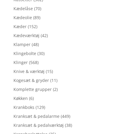
Kædelåse
(70)
Kædeolie
(89)
Kæder
(152)
Kædeværktøj
(42)
Klamper
(48)
Klingebolte
(30)
Klinger
(568)
Knive & værktøj
(15)
Kogesæt & gryder
(11)
Komplette grupper
(2)
Køkken
(6)
Krankboks
(129)
Kranksæt & pedalarme
(449)
Kranksæt & pedalværktøj
(38)