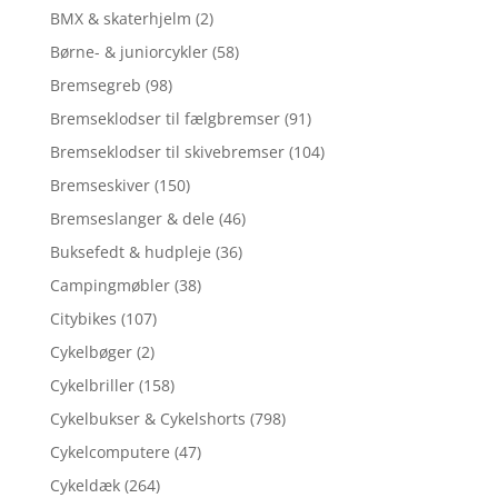
BMX & skaterhjelm
(2)
Børne- & juniorcykler
(58)
Bremsegreb
(98)
Bremseklodser til fælgbremser
(91)
Bremseklodser til skivebremser
(104)
Bremseskiver
(150)
Bremseslanger & dele
(46)
Buksefedt & hudpleje
(36)
Campingmøbler
(38)
Citybikes
(107)
Cykelbøger
(2)
Cykelbriller
(158)
Cykelbukser & Cykelshorts
(798)
Cykelcomputere
(47)
Cykeldæk
(264)