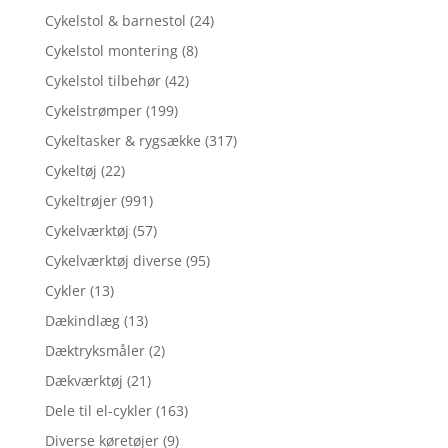
Cykelstol & barnestol
(24)
Cykelstol montering
(8)
Cykelstol tilbehør
(42)
Cykelstrømper
(199)
Cykeltasker & rygsække
(317)
Cykeltøj
(22)
Cykeltrøjer
(991)
Cykelværktøj
(57)
Cykelværktøj diverse
(95)
Cykler
(13)
Dækindlæg
(13)
Dæktryksmåler
(2)
Dækværktøj
(21)
Dele til el-cykler
(163)
Diverse køretøjer
(9)