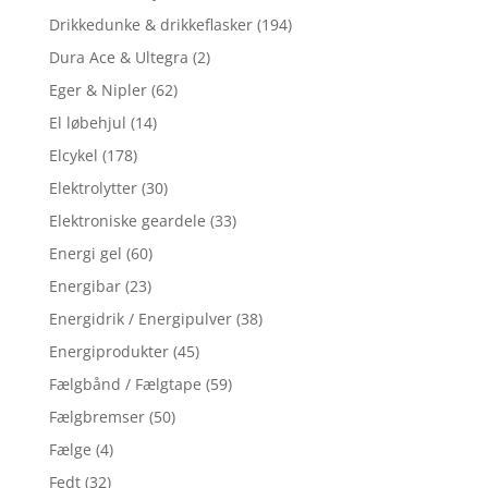
Drikkedunke & drikkeflasker
(194)
Dura Ace & Ultegra
(2)
Eger & Nipler
(62)
El løbehjul
(14)
Elcykel
(178)
Elektrolytter
(30)
Elektroniske geardele
(33)
Energi gel
(60)
Energibar
(23)
Energidrik / Energipulver
(38)
Energiprodukter
(45)
Fælgbånd / Fælgtape
(59)
Fælgbremser
(50)
Fælge
(4)
Fedt
(32)