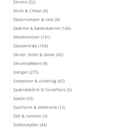
Service
(22)
Shots & Chews
(6)
Skaterramper & rails
(6)
Skærme & kædeskærme
(146)
Skivebremser
(141)
Skoovertræk
(154)
Skruer, bolte & skiver
(42)
Skruetrækkere
(8)
Slanger
(275)
Soveposer & underlag
(65)
Spændebånd til forskiftere
(5)
Spejle
(32)
Sportsure & elektronik
(12)
Stel & rammer
(2)
Stelbeskytter
(44)