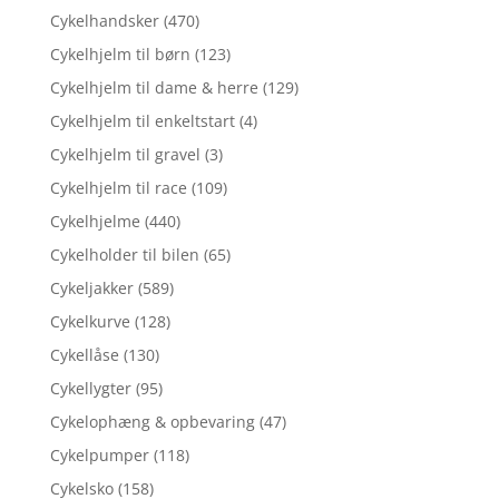
Cykelhandsker
(470)
Cykelhjelm til børn
(123)
Cykelhjelm til dame & herre
(129)
Cykelhjelm til enkeltstart
(4)
Cykelhjelm til gravel
(3)
Cykelhjelm til race
(109)
Cykelhjelme
(440)
Cykelholder til bilen
(65)
Cykeljakker
(589)
Cykelkurve
(128)
Cykellåse
(130)
Cykellygter
(95)
Cykelophæng & opbevaring
(47)
Cykelpumper
(118)
Cykelsko
(158)