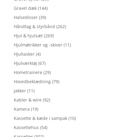
Gravel dæk
(144)
Halsedisser
(39)
Håndtag & styrbånd
(262)
Hjul & hjulsæt
(269)
Hjulmøtrikker og -skiver
(11)
Hjultasker
(4)
Hjulværktøj
(67)
Hometrainere
(29)
Hovedbeklædning
(79)
Jakker
(11)
Kabler & wire
(92)
Kamera
(19)
Kassette & kæde i sampak
(10)
Kassettehus
(54)
Kassetter
(302)