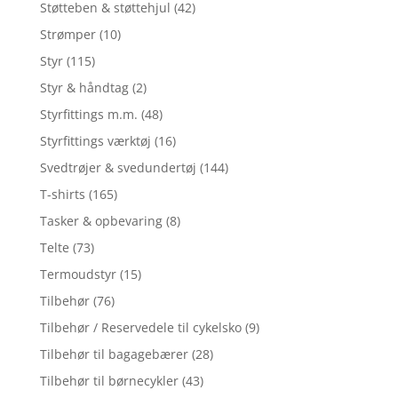
Støtteben & støttehjul
(42)
Strømper
(10)
Styr
(115)
Styr & håndtag
(2)
Styrfittings m.m.
(48)
Styrfittings værktøj
(16)
Svedtrøjer & svedundertøj
(144)
T-shirts
(165)
Tasker & opbevaring
(8)
Telte
(73)
Termoudstyr
(15)
Tilbehør
(76)
Tilbehør / Reservedele til cykelsko
(9)
Tilbehør til bagagebærer
(28)
Tilbehør til børnecykler
(43)