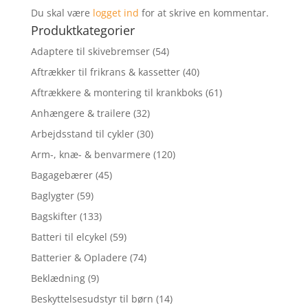
Du skal være
logget ind
for at skrive en kommentar.
Produktkategorier
Adaptere til skivebremser
(54)
Aftrækker til frikrans & kassetter
(40)
Aftrækkere & montering til krankboks
(61)
Anhængere & trailere
(32)
Arbejdsstand til cykler
(30)
Arm-, knæ- & benvarmere
(120)
Bagagebærer
(45)
Baglygter
(59)
Bagskifter
(133)
Batteri til elcykel
(59)
Batterier & Opladere
(74)
Beklædning
(9)
Beskyttelsesudstyr til børn
(14)