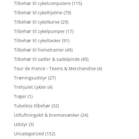
Tilbehør til cykelcomputere
(115)
Tilbehør til cykelhjelme
(79)
Tilbehør til cykelkurve
(29)
Tilbehør til cykelpumper
(17)
Tilbehør til cykeltasker
(91)
Tilbehør til hometrainer
(49)
Tilbehør til sadler & sadelpinde
(40)
Tour de France - Teams & Merchandise
(4)
Træningsudstyr
(27)
Trehjulet cykler
(4)
Trøjer
(1)
Tubeless tilbehør
(32)
Udluftningskit & bremsevæsker
(24)
Udstyr
(3)
Uncategorized
(152)