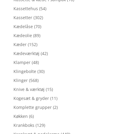
Kassettehus
(54)
Kassetter
(302)
Kædelåse
(70)
Kædeolie
(89)
Kæder
(152)
Kædeværktøj
(42)
Klamper
(48)
Klingebolte
(30)
Klinger
(568)
Knive & værktøj
(15)
Kogesæt & gryder
(11)
Komplette grupper
(2)
Køkken
(6)
Krankboks
(129)