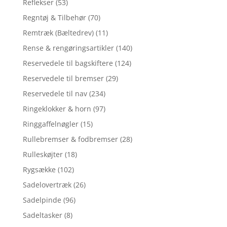
Reflekser
(53)
Regntøj & Tilbehør
(70)
Remtræk (Bæltedrev)
(11)
Rense & rengøringsartikler
(140)
Reservedele til bagskiftere
(124)
Reservedele til bremser
(29)
Reservedele til nav
(234)
Ringeklokker & horn
(97)
Ringgaffelnøgler
(15)
Rullebremser & fodbremser
(28)
Rulleskøjter
(18)
Rygsække
(102)
Sadelovertræk
(26)
Sadelpinde
(96)
Sadeltasker
(8)