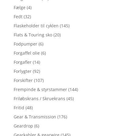
Fælge
(4)
Fedt
(32)
Flaskeholder til cyklen
(145)
Flats & Touring sko
(20)
Fodpumper
(6)
Forgaffel olie
(6)
Forgafler
(14)
Forlygter
(92)
Forskifter
(107)
Frempinde & styrstammer
(144)
Friløbskrans / Skruekrans
(45)
Fritid
(48)
Gear & Transmission
(176)
Geardrop
(6)
Gearkabler & gearwire
(145)