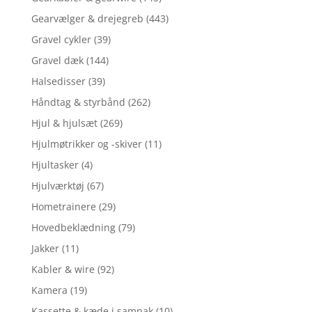
Gearvælger & drejegreb
(443)
Gravel cykler
(39)
Gravel dæk
(144)
Halsedisser
(39)
Håndtag & styrbånd
(262)
Hjul & hjulsæt
(269)
Hjulmøtrikker og -skiver
(11)
Hjultasker
(4)
Hjulværktøj
(67)
Hometrainere
(29)
Hovedbeklædning
(79)
Jakker
(11)
Kabler & wire
(92)
Kamera
(19)
Kassette & kæde i sampak
(10)