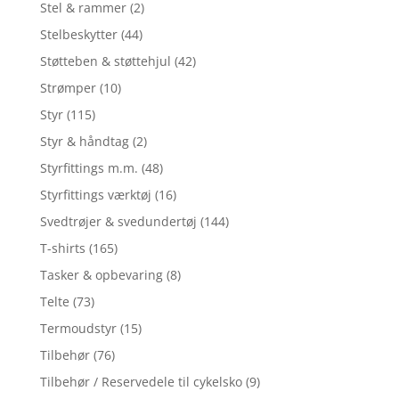
Stel & rammer
(2)
Stelbeskytter
(44)
Støtteben & støttehjul
(42)
Strømper
(10)
Styr
(115)
Styr & håndtag
(2)
Styrfittings m.m.
(48)
Styrfittings værktøj
(16)
Svedtrøjer & svedundertøj
(144)
T-shirts
(165)
Tasker & opbevaring
(8)
Telte
(73)
Termoudstyr
(15)
Tilbehør
(76)
Tilbehør / Reservedele til cykelsko
(9)