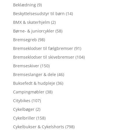
Beklædning
(9)
Beskyttelsesudstyr til børn
(14)
BMX & skaterhjelm
(2)
Børne- & juniorcykler
(58)
Bremsegreb
(98)
Bremseklodser til fælgbremser
(91)
Bremseklodser til skivebremser
(104)
Bremseskiver
(150)
Bremseslanger & dele
(46)
Buksefedt & hudpleje
(36)
Campingmøbler
(38)
Citybikes
(107)
Cykelbøger
(2)
Cykelbriller
(158)
Cykelbukser & Cykelshorts
(798)