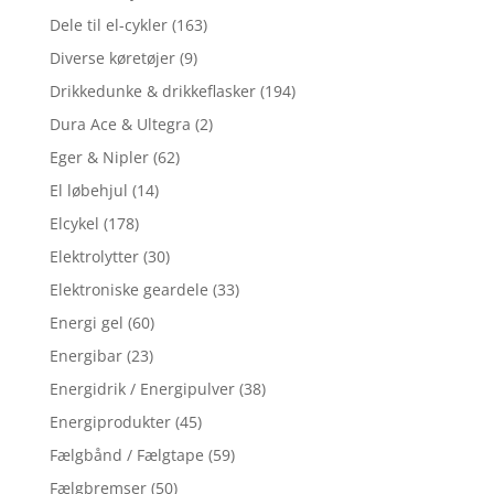
Dele til el-cykler
(163)
Diverse køretøjer
(9)
Drikkedunke & drikkeflasker
(194)
Dura Ace & Ultegra
(2)
Eger & Nipler
(62)
El løbehjul
(14)
Elcykel
(178)
Elektrolytter
(30)
Elektroniske geardele
(33)
Energi gel
(60)
Energibar
(23)
Energidrik / Energipulver
(38)
Energiprodukter
(45)
Fælgbånd / Fælgtape
(59)
Fælgbremser
(50)