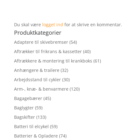
Du skal være
logget ind
for at skrive en kommentar.
Produktkategorier
Adaptere til skivebremser
(54)
Aftrækker til frikrans & kassetter
(40)
Aftrækkere & montering til krankboks
(61)
Anhængere & trailere
(32)
Arbejdsstand til cykler
(30)
Arm-, knæ- & benvarmere
(120)
Bagagebærer
(45)
Baglygter
(59)
Bagskifter
(133)
Batteri til elcykel
(59)
Batterier & Opladere
(74)