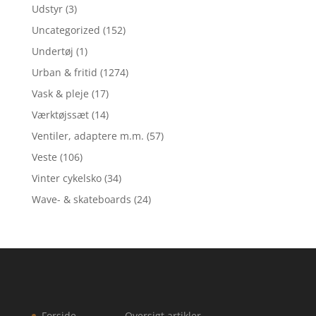
Udstyr
(3)
Uncategorized
(152)
Undertøj
(1)
Urban & fritid
(1274)
Vask & pleje
(17)
Værktøjssæt
(14)
Ventiler, adaptere m.m.
(57)
Veste
(106)
Vinter cykelsko
(34)
Wave- & skateboards
(24)
Forside
Oversigt artikler