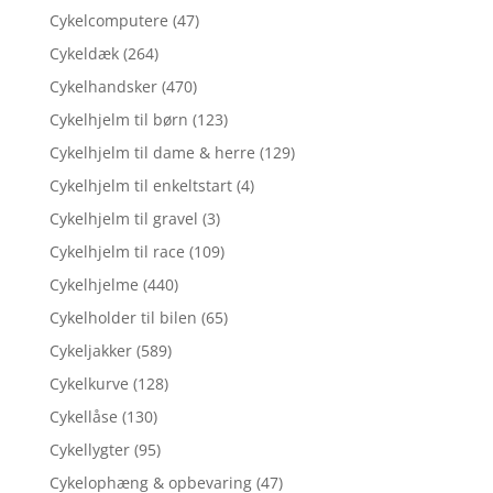
Cykelcomputere
(47)
Cykeldæk
(264)
Cykelhandsker
(470)
Cykelhjelm til børn
(123)
Cykelhjelm til dame & herre
(129)
Cykelhjelm til enkeltstart
(4)
Cykelhjelm til gravel
(3)
Cykelhjelm til race
(109)
Cykelhjelme
(440)
Cykelholder til bilen
(65)
Cykeljakker
(589)
Cykelkurve
(128)
Cykellåse
(130)
Cykellygter
(95)
Cykelophæng & opbevaring
(47)