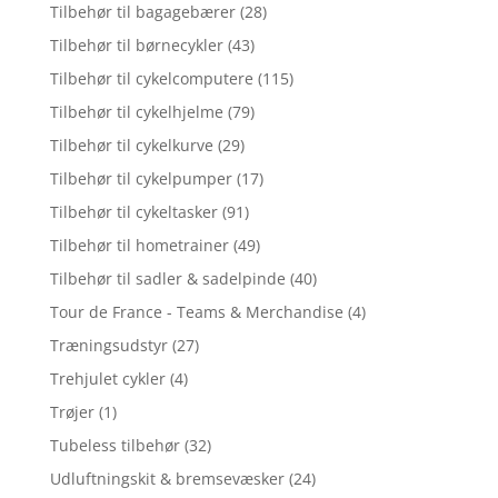
Tilbehør til bagagebærer
(28)
Tilbehør til børnecykler
(43)
Tilbehør til cykelcomputere
(115)
Tilbehør til cykelhjelme
(79)
Tilbehør til cykelkurve
(29)
Tilbehør til cykelpumper
(17)
Tilbehør til cykeltasker
(91)
Tilbehør til hometrainer
(49)
Tilbehør til sadler & sadelpinde
(40)
Tour de France - Teams & Merchandise
(4)
Træningsudstyr
(27)
Trehjulet cykler
(4)
Trøjer
(1)
Tubeless tilbehør
(32)
Udluftningskit & bremsevæsker
(24)