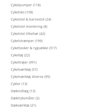
Cykelpumper
(118)
Cykelsko
(158)
Cykelstol & barnestol
(24)
Cykelstol montering
(8)
Cykelstol tilbehør
(42)
Cykelstrømper
(199)
Cykeltasker & rygsække
(317)
Cykeltøj
(22)
Cykeltrøjer
(991)
Cykelværktøj
(57)
Cykelværktøj diverse
(95)
Cykler
(13)
Dækindlæg
(13)
Dæktryksmåler
(2)
Dækværktøj
(21)