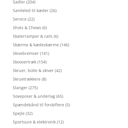
Sadler
(204)
Samleled til kæder
(26)
Service
(22)
Shots & Chews
(6)
Skaterramper & rails
(6)
Skærme & kædeskærme
(146)
Skivebremser
(141)
Skoovertræk
(154)
Skruer, bolte & skiver
(42)
Skruetrækkere
(8)
Slanger
(275)
Soveposer & underlag
(65)
Spændebånd til forskiftere
(5)
Spejle
(32)
Sportsure & elektronik
(12)