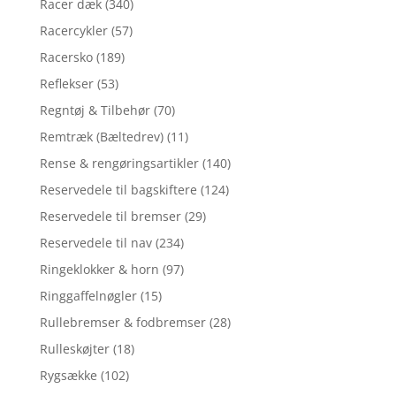
Racer dæk
(340)
Racercykler
(57)
Racersko
(189)
Reflekser
(53)
Regntøj & Tilbehør
(70)
Remtræk (Bæltedrev)
(11)
Rense & rengøringsartikler
(140)
Reservedele til bagskiftere
(124)
Reservedele til bremser
(29)
Reservedele til nav
(234)
Ringeklokker & horn
(97)
Ringgaffelnøgler
(15)
Rullebremser & fodbremser
(28)
Rulleskøjter
(18)
Rygsække
(102)