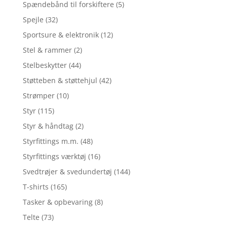
Spændebånd til forskiftere
(5)
Spejle
(32)
Sportsure & elektronik
(12)
Stel & rammer
(2)
Stelbeskytter
(44)
Støtteben & støttehjul
(42)
Strømper
(10)
Styr
(115)
Styr & håndtag
(2)
Styrfittings m.m.
(48)
Styrfittings værktøj
(16)
Svedtrøjer & svedundertøj
(144)
T-shirts
(165)
Tasker & opbevaring
(8)
Telte
(73)