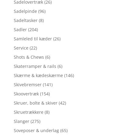
Sadelovertræk
(26)
Sadelpinde
(96)
Sadeltasker
(8)
Sadler
(204)
Samleled til kæder
(26)
Service
(22)
Shots & Chews
(6)
Skaterramper & rails
(6)
Skærme & kædeskærme
(146)
Skivebremser
(141)
Skoovertræk
(154)
Skruer, bolte & skiver
(42)
Skruetrækkere
(8)
Slanger
(275)
Soveposer & underlag
(65)