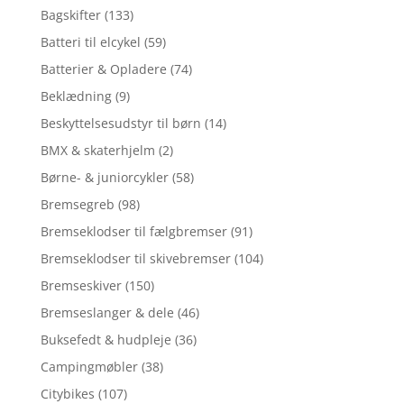
Bagskifter
(133)
Batteri til elcykel
(59)
Batterier & Opladere
(74)
Beklædning
(9)
Beskyttelsesudstyr til børn
(14)
BMX & skaterhjelm
(2)
Børne- & juniorcykler
(58)
Bremsegreb
(98)
Bremseklodser til fælgbremser
(91)
Bremseklodser til skivebremser
(104)
Bremseskiver
(150)
Bremseslanger & dele
(46)
Buksefedt & hudpleje
(36)
Campingmøbler
(38)
Citybikes
(107)