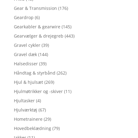
Gear & Transmission
(176)
Geardrop
(6)
Gearkabler & gearwire
(145)
Gearvælger & drejegreb
(443)
Gravel cykler
(39)
Gravel dæk
(144)
Halsedisser
(39)
Håndtag & styrbånd
(262)
Hjul & hjulsæt
(269)
Hjulmøtrikker og -skiver
(11)
Hjultasker
(4)
Hjulværktøj
(67)
Hometrainere
(29)
Hovedbeklædning
(79)
Jakker
(11)