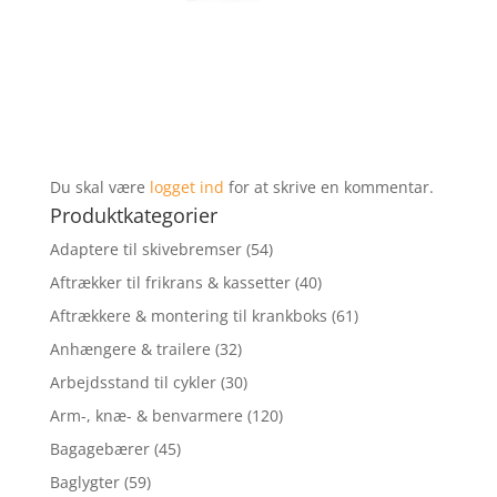
Du skal være
logget ind
for at skrive en kommentar.
Produktkategorier
Adaptere til skivebremser
(54)
Aftrækker til frikrans & kassetter
(40)
Aftrækkere & montering til krankboks
(61)
Anhængere & trailere
(32)
Arbejdsstand til cykler
(30)
Arm-, knæ- & benvarmere
(120)
Bagagebærer
(45)
Baglygter
(59)