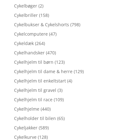
Cykelbøger
(2)
Cykelbriller
(158)
Cykelbukser & Cykelshorts
(798)
Cykelcomputere
(47)
Cykeldæk
(264)
Cykelhandsker
(470)
Cykelhjelm til børn
(123)
Cykelhjelm til dame & herre
(129)
Cykelhjelm til enkeltstart
(4)
Cykelhjelm til gravel
(3)
Cykelhjelm til race
(109)
Cykelhjelme
(440)
Cykelholder til bilen
(65)
Cykeljakker
(589)
Cykelkurve
(128)