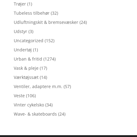
Trøjer
(1)
Tubeless tilbehør
(32)
Udluftningskit & bremsevæsker
(24)
Udstyr
(3)
Uncategorized
(152)
Undertøj
(1)
Urban & fritid
(1274)
Vask & pleje
(17)
Værktøjssæt
(14)
Ventiler, adaptere m.m.
(57)
Veste
(106)
Vinter cykelsko
(34)
Wave- & skateboards
(24)