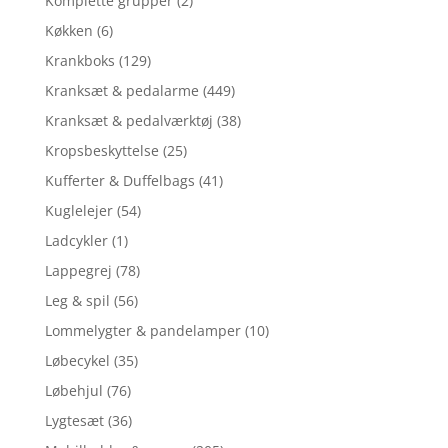
Komplette grupper
(2)
Køkken
(6)
Krankboks
(129)
Kranksæt & pedalarme
(449)
Kranksæt & pedalværktøj
(38)
Kropsbeskyttelse
(25)
Kufferter & Duffelbags
(41)
Kuglelejer
(54)
Ladcykler
(1)
Lappegrej
(78)
Leg & spil
(56)
Lommelygter & pandelamper
(10)
Løbecykel
(35)
Løbehjul
(76)
Lygtesæt
(36)