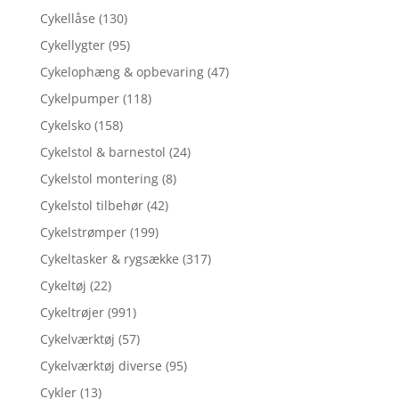
Cykellåse
(130)
Cykellygter
(95)
Cykelophæng & opbevaring
(47)
Cykelpumper
(118)
Cykelsko
(158)
Cykelstol & barnestol
(24)
Cykelstol montering
(8)
Cykelstol tilbehør
(42)
Cykelstrømper
(199)
Cykeltasker & rygsække
(317)
Cykeltøj
(22)
Cykeltrøjer
(991)
Cykelværktøj
(57)
Cykelværktøj diverse
(95)
Cykler
(13)