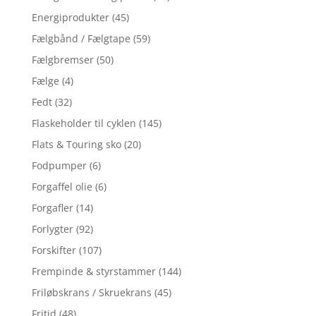
Energiprodukter
(45)
Fælgbånd / Fælgtape
(59)
Fælgbremser
(50)
Fælge
(4)
Fedt
(32)
Flaskeholder til cyklen
(145)
Flats & Touring sko
(20)
Fodpumper
(6)
Forgaffel olie
(6)
Forgafler
(14)
Forlygter
(92)
Forskifter
(107)
Frempinde & styrstammer
(144)
Friløbskrans / Skruekrans
(45)
Fritid
(48)