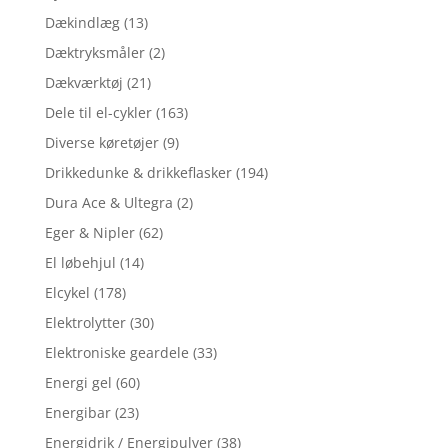
Dækindlæg
(13)
Dæktryksmåler
(2)
Dækværktøj
(21)
Dele til el-cykler
(163)
Diverse køretøjer
(9)
Drikkedunke & drikkeflasker
(194)
Dura Ace & Ultegra
(2)
Eger & Nipler
(62)
El løbehjul
(14)
Elcykel
(178)
Elektrolytter
(30)
Elektroniske geardele
(33)
Energi gel
(60)
Energibar
(23)
Energidrik / Energipulver
(38)