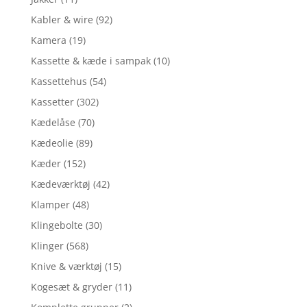
Kabler & wire
(92)
Kamera
(19)
Kassette & kæde i sampak
(10)
Kassettehus
(54)
Kassetter
(302)
Kædelåse
(70)
Kædeolie
(89)
Kæder
(152)
Kædeværktøj
(42)
Klamper
(48)
Klingebolte
(30)
Klinger
(568)
Knive & værktøj
(15)
Kogesæt & gryder
(11)