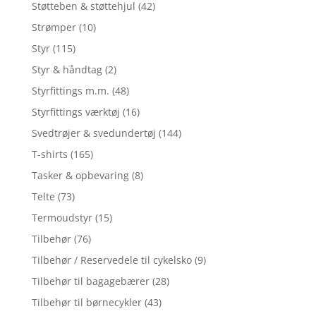
Støtteben & støttehjul
(42)
Strømper
(10)
Styr
(115)
Styr & håndtag
(2)
Styrfittings m.m.
(48)
Styrfittings værktøj
(16)
Svedtrøjer & svedundertøj
(144)
T-shirts
(165)
Tasker & opbevaring
(8)
Telte
(73)
Termoudstyr
(15)
Tilbehør
(76)
Tilbehør / Reservedele til cykelsko
(9)
Tilbehør til bagagebærer
(28)
Tilbehør til børnecykler
(43)