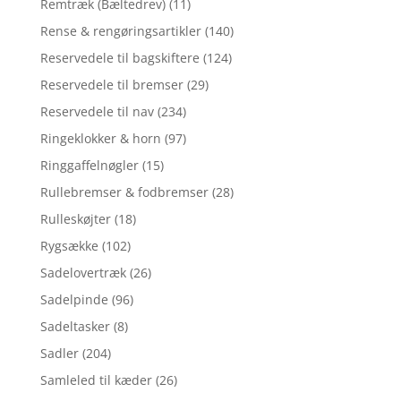
Remtræk (Bæltedrev)
(11)
Rense & rengøringsartikler
(140)
Reservedele til bagskiftere
(124)
Reservedele til bremser
(29)
Reservedele til nav
(234)
Ringeklokker & horn
(97)
Ringgaffelnøgler
(15)
Rullebremser & fodbremser
(28)
Rulleskøjter
(18)
Rygsække
(102)
Sadelovertræk
(26)
Sadelpinde
(96)
Sadeltasker
(8)
Sadler
(204)
Samleled til kæder
(26)