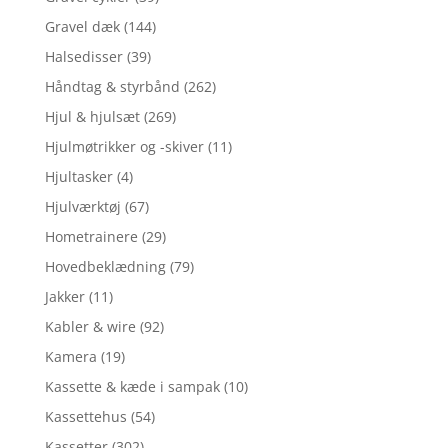
Gravel dæk
(144)
Halsedisser
(39)
Håndtag & styrbånd
(262)
Hjul & hjulsæt
(269)
Hjulmøtrikker og -skiver
(11)
Hjultasker
(4)
Hjulværktøj
(67)
Hometrainere
(29)
Hovedbeklædning
(79)
Jakker
(11)
Kabler & wire
(92)
Kamera
(19)
Kassette & kæde i sampak
(10)
Kassettehus
(54)
Kassetter
(302)