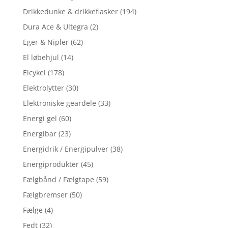
Drikkedunke & drikkeflasker
(194)
Dura Ace & Ultegra
(2)
Eger & Nipler
(62)
El løbehjul
(14)
Elcykel
(178)
Elektrolytter
(30)
Elektroniske geardele
(33)
Energi gel
(60)
Energibar
(23)
Energidrik / Energipulver
(38)
Energiprodukter
(45)
Fælgbånd / Fælgtape
(59)
Fælgbremser
(50)
Fælge
(4)
Fedt
(32)