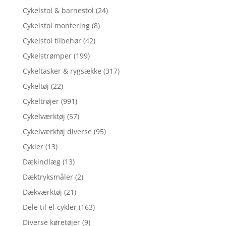
Cykelstol & barnestol
(24)
Cykelstol montering
(8)
Cykelstol tilbehør
(42)
Cykelstrømper
(199)
Cykeltasker & rygsække
(317)
Cykeltøj
(22)
Cykeltrøjer
(991)
Cykelværktøj
(57)
Cykelværktøj diverse
(95)
Cykler
(13)
Dækindlæg
(13)
Dæktryksmåler
(2)
Dækværktøj
(21)
Dele til el-cykler
(163)
Diverse køretøjer
(9)