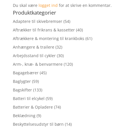
Du skal være
logget ind
for at skrive en kommentar.
Produktkategorier
Adaptere til skivebremser
(54)
Aftrækker til frikrans & kassetter
(40)
Aftrækkere & montering til krankboks
(61)
Anhængere & trailere
(32)
Arbejdsstand til cykler
(30)
Arm-, knæ- & benvarmere
(120)
Bagagebærer
(45)
Baglygter
(59)
Bagskifter
(133)
Batteri til elcykel
(59)
Batterier & Opladere
(74)
Beklædning
(9)
Beskyttelsesudstyr til børn
(14)