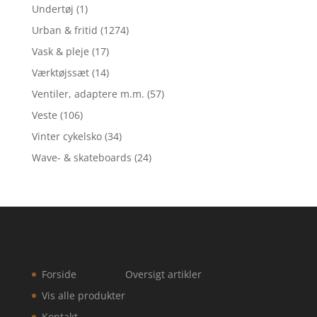
Undertøj
(1)
Urban & fritid
(1274)
Vask & pleje
(17)
Værktøjssæt
(14)
Ventiler, adaptere m.m.
(57)
Veste
(106)
Vinter cykelsko
(34)
Wave- & skateboards
(24)
Forside
Oversigt artikler
Vis alle produkter
Kontakt