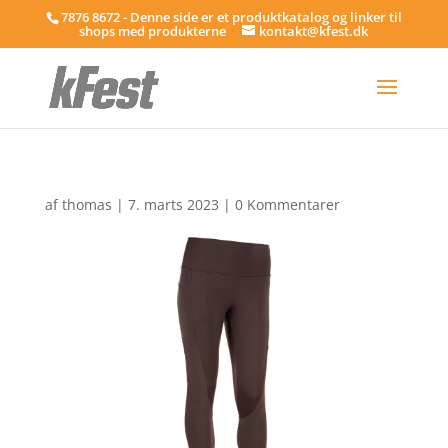
7876 8672 - Denne side er et produktkatalog og linker til
shops med produkterne
kontakt@kfest.dk
af
thomas
|
7. marts 2023
|
0 Kommentarer