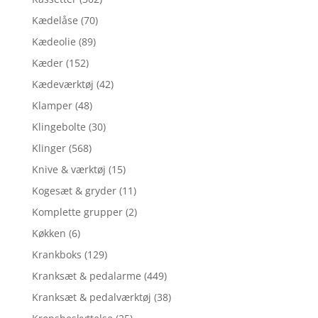
Kædelåse
(70)
Kædeolie
(89)
Kæder
(152)
Kædeværktøj
(42)
Klamper
(48)
Klingebolte
(30)
Klinger
(568)
Knive & værktøj
(15)
Kogesæt & gryder
(11)
Komplette grupper
(2)
Køkken
(6)
Krankboks
(129)
Kranksæt & pedalarme
(449)
Kranksæt & pedalværktøj
(38)