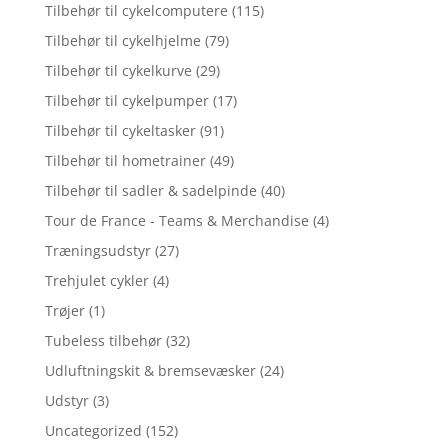
Tilbehør til cykelcomputere
(115)
Tilbehør til cykelhjelme
(79)
Tilbehør til cykelkurve
(29)
Tilbehør til cykelpumper
(17)
Tilbehør til cykeltasker
(91)
Tilbehør til hometrainer
(49)
Tilbehør til sadler & sadelpinde
(40)
Tour de France - Teams & Merchandise
(4)
Træningsudstyr
(27)
Trehjulet cykler
(4)
Trøjer
(1)
Tubeless tilbehør
(32)
Udluftningskit & bremsevæsker
(24)
Udstyr
(3)
Uncategorized
(152)