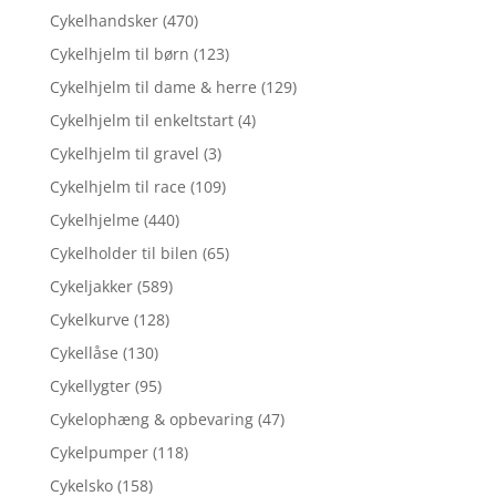
Cykelhandsker
(470)
Cykelhjelm til børn
(123)
Cykelhjelm til dame & herre
(129)
Cykelhjelm til enkeltstart
(4)
Cykelhjelm til gravel
(3)
Cykelhjelm til race
(109)
Cykelhjelme
(440)
Cykelholder til bilen
(65)
Cykeljakker
(589)
Cykelkurve
(128)
Cykellåse
(130)
Cykellygter
(95)
Cykelophæng & opbevaring
(47)
Cykelpumper
(118)
Cykelsko
(158)