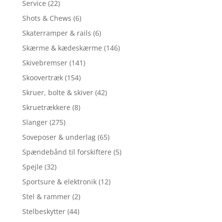
Service
(22)
Shots & Chews
(6)
Skaterramper & rails
(6)
Skærme & kædeskærme
(146)
Skivebremser
(141)
Skoovertræk
(154)
Skruer, bolte & skiver
(42)
Skruetrækkere
(8)
Slanger
(275)
Soveposer & underlag
(65)
Spændebånd til forskiftere
(5)
Spejle
(32)
Sportsure & elektronik
(12)
Stel & rammer
(2)
Stelbeskytter
(44)