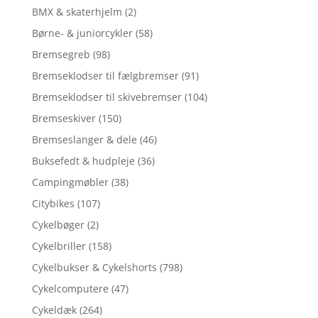
BMX & skaterhjelm
(2)
Børne- & juniorcykler
(58)
Bremsegreb
(98)
Bremseklodser til fælgbremser
(91)
Bremseklodser til skivebremser
(104)
Bremseskiver
(150)
Bremseslanger & dele
(46)
Buksefedt & hudpleje
(36)
Campingmøbler
(38)
Citybikes
(107)
Cykelbøger
(2)
Cykelbriller
(158)
Cykelbukser & Cykelshorts
(798)
Cykelcomputere
(47)
Cykeldæk
(264)