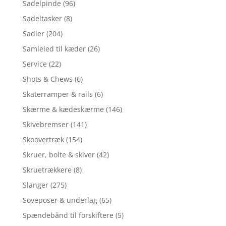
Sadelpinde
(96)
Sadeltasker
(8)
Sadler
(204)
Samleled til kæder
(26)
Service
(22)
Shots & Chews
(6)
Skaterramper & rails
(6)
Skærme & kædeskærme
(146)
Skivebremser
(141)
Skoovertræk
(154)
Skruer, bolte & skiver
(42)
Skruetrækkere
(8)
Slanger
(275)
Soveposer & underlag
(65)
Spændebånd til forskiftere
(5)