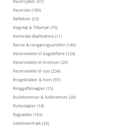
Racercykler
(57)
Racersko
(189)
Reflekser
(53)
Regntøj & Tilbehør
(70)
Remtræk (Bæltedrev)
(11)
Rense & rengøringsartikler
(140)
Reservedele til bagskiftere
(124)
Reservedele til bremser
(29)
Reservedele til nav
(234)
Ringeklokker & horn
(97)
Ringgaffelnøgler
(15)
Rullebremser & fodbremser
(28)
Rulleskøjter
(18)
Rygsække
(102)
Sadelovertræk
(26)