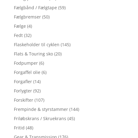
Fælgbånd / Fælgtape
(59)
Fælgbremser
(50)
Fælge
(4)
Fedt
(32)
Flaskeholder til cyklen
(145)
Flats & Touring sko
(20)
Fodpumper
(6)
Forgaffel olie
(6)
Forgafler
(14)
Forlygter
(92)
Forskifter
(107)
Frempinde & styrstammer
(144)
Friløbskrans / Skruekrans
(45)
Fritid
(48)
Gear & Transmission
(176)