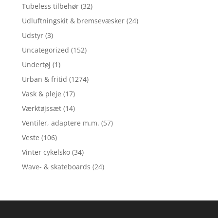
Tubeless tilbehør
(32)
Udluftningskit & bremsevæsker
(24)
Udstyr
(3)
Uncategorized
(152)
Undertøj
(1)
Urban & fritid
(1274)
Vask & pleje
(17)
Værktøjssæt
(14)
Ventiler, adaptere m.m.
(57)
Veste
(106)
Vinter cykelsko
(34)
Wave- & skateboards
(24)