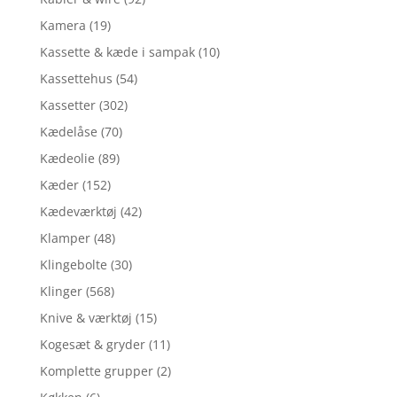
Kamera
(19)
Kassette & kæde i sampak
(10)
Kassettehus
(54)
Kassetter
(302)
Kædelåse
(70)
Kædeolie
(89)
Kæder
(152)
Kædeværktøj
(42)
Klamper
(48)
Klingebolte
(30)
Klinger
(568)
Knive & værktøj
(15)
Kogesæt & gryder
(11)
Komplette grupper
(2)