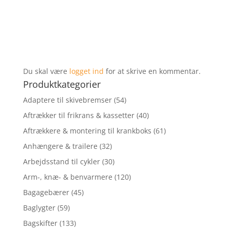
Du skal være
logget ind
for at skrive en kommentar.
Produktkategorier
Adaptere til skivebremser
(54)
Aftrækker til frikrans & kassetter
(40)
Aftrækkere & montering til krankboks
(61)
Anhængere & trailere
(32)
Arbejdsstand til cykler
(30)
Arm-, knæ- & benvarmere
(120)
Bagagebærer
(45)
Baglygter
(59)
Bagskifter
(133)