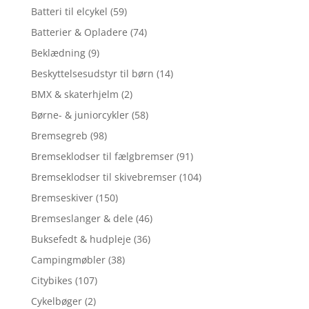
Batteri til elcykel
(59)
Batterier & Opladere
(74)
Beklædning
(9)
Beskyttelsesudstyr til børn
(14)
BMX & skaterhjelm
(2)
Børne- & juniorcykler
(58)
Bremsegreb
(98)
Bremseklodser til fælgbremser
(91)
Bremseklodser til skivebremser
(104)
Bremseskiver
(150)
Bremseslanger & dele
(46)
Buksefedt & hudpleje
(36)
Campingmøbler
(38)
Citybikes
(107)
Cykelbøger
(2)