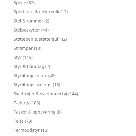
Spejle
(32)
Sportsure & elektronik
(12)
Stel & rammer
(2)
Stelbeskytter
(44)
Støtteben & støttehjul
(42)
Strømper
(10)
Styr
(115)
Styr & håndtag
(2)
Styrfittings m.m.
(48)
Styrfittings værktøj
(16)
Svedtrøjer & svedundertøj
(144)
T-shirts
(165)
Tasker & opbevaring
(8)
Telte
(73)
Termoudstyr
(15)