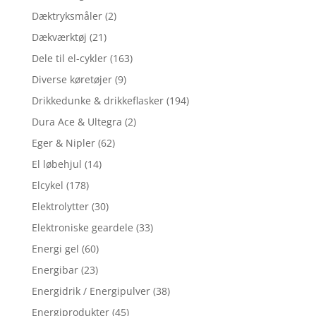
Dæktryksmåler
(2)
Dækværktøj
(21)
Dele til el-cykler
(163)
Diverse køretøjer
(9)
Drikkedunke & drikkeflasker
(194)
Dura Ace & Ultegra
(2)
Eger & Nipler
(62)
El løbehjul
(14)
Elcykel
(178)
Elektrolytter
(30)
Elektroniske geardele
(33)
Energi gel
(60)
Energibar
(23)
Energidrik / Energipulver
(38)
Energiprodukter
(45)