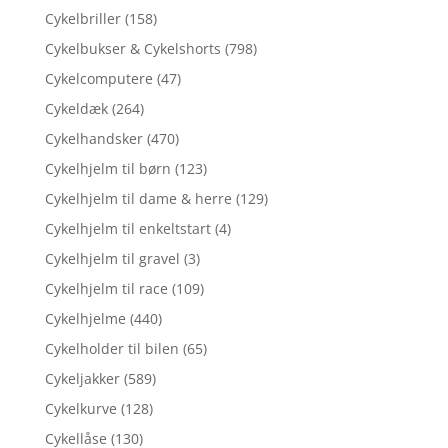
Cykelbriller
(158)
Cykelbukser & Cykelshorts
(798)
Cykelcomputere
(47)
Cykeldæk
(264)
Cykelhandsker
(470)
Cykelhjelm til børn
(123)
Cykelhjelm til dame & herre
(129)
Cykelhjelm til enkeltstart
(4)
Cykelhjelm til gravel
(3)
Cykelhjelm til race
(109)
Cykelhjelme
(440)
Cykelholder til bilen
(65)
Cykeljakker
(589)
Cykelkurve
(128)
Cykellåse
(130)