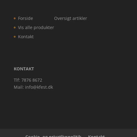
Forside
Oversigt artikler
Vis alle produkter
Kontakt
KONTAKT
Tlf: 7876 8672
Mail:
info@kfest.dk
Cookie- og privatlivspolitik
Kontakt