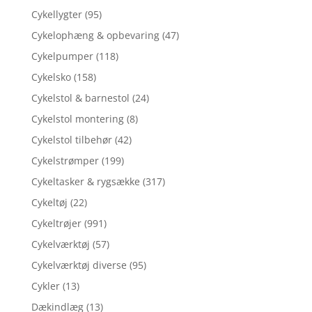
Cykellygter
(95)
Cykelophæng & opbevaring
(47)
Cykelpumper
(118)
Cykelsko
(158)
Cykelstol & barnestol
(24)
Cykelstol montering
(8)
Cykelstol tilbehør
(42)
Cykelstrømper
(199)
Cykeltasker & rygsække
(317)
Cykeltøj
(22)
Cykeltrøjer
(991)
Cykelværktøj
(57)
Cykelværktøj diverse
(95)
Cykler
(13)
Dækindlæg
(13)