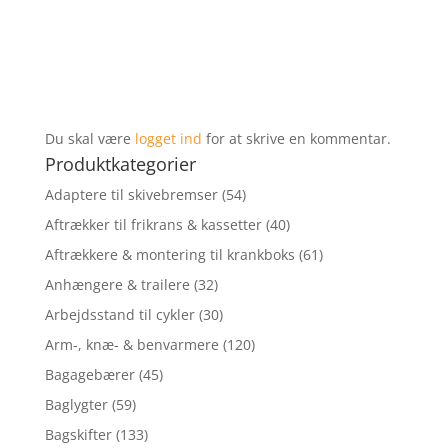
Du skal være
logget ind
for at skrive en kommentar.
Produktkategorier
Adaptere til skivebremser
(54)
Aftrækker til frikrans & kassetter
(40)
Aftrækkere & montering til krankboks
(61)
Anhængere & trailere
(32)
Arbejdsstand til cykler
(30)
Arm-, knæ- & benvarmere
(120)
Bagagebærer
(45)
Baglygter
(59)
Bagskifter
(133)