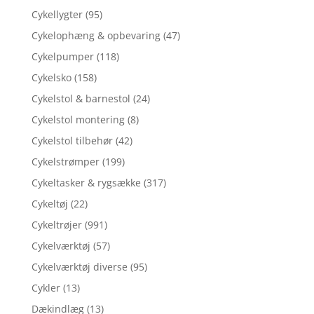
Cykellygter
(95)
Cykelophæng & opbevaring
(47)
Cykelpumper
(118)
Cykelsko
(158)
Cykelstol & barnestol
(24)
Cykelstol montering
(8)
Cykelstol tilbehør
(42)
Cykelstrømper
(199)
Cykeltasker & rygsække
(317)
Cykeltøj
(22)
Cykeltrøjer
(991)
Cykelværktøj
(57)
Cykelværktøj diverse
(95)
Cykler
(13)
Dækindlæg
(13)