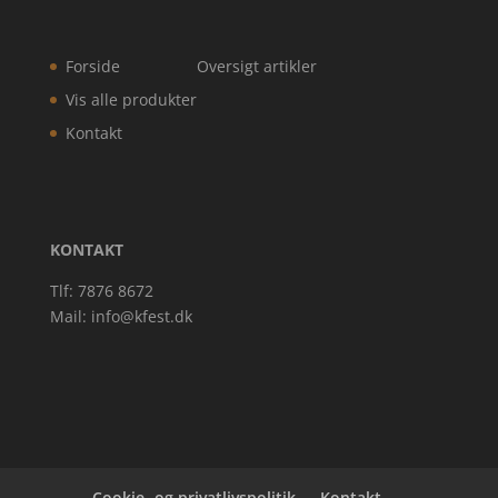
Forside
Oversigt artikler
Vis alle produkter
Kontakt
KONTAKT
Tlf: 7876 8672
Mail:
info@kfest.dk
Cookie- og privatlivspolitik
Kontakt