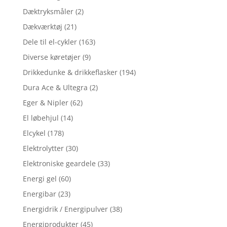
Dæktryksmåler
(2)
Dækværktøj
(21)
Dele til el-cykler
(163)
Diverse køretøjer
(9)
Drikkedunke & drikkeflasker
(194)
Dura Ace & Ultegra
(2)
Eger & Nipler
(62)
El løbehjul
(14)
Elcykel
(178)
Elektrolytter
(30)
Elektroniske geardele
(33)
Energi gel
(60)
Energibar
(23)
Energidrik / Energipulver
(38)
Energiprodukter
(45)