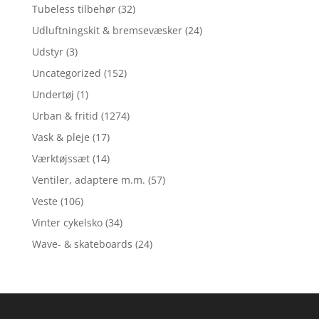
Tubeless tilbehør
(32)
Udluftningskit & bremsevæsker
(24)
Udstyr
(3)
Uncategorized
(152)
Undertøj
(1)
Urban & fritid
(1274)
Vask & pleje
(17)
Værktøjssæt
(14)
Ventiler, adaptere m.m.
(57)
Veste
(106)
Vinter cykelsko
(34)
Wave- & skateboards
(24)