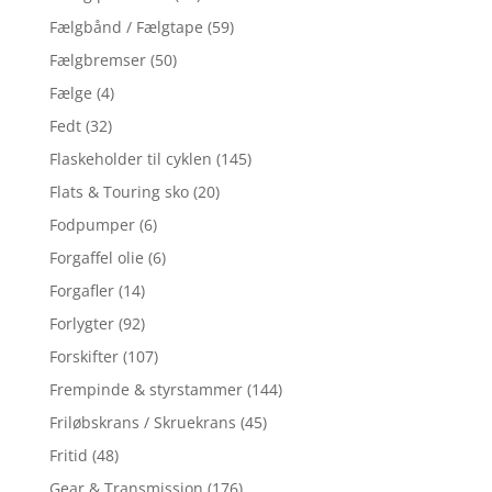
Fælgbånd / Fælgtape
(59)
Fælgbremser
(50)
Fælge
(4)
Fedt
(32)
Flaskeholder til cyklen
(145)
Flats & Touring sko
(20)
Fodpumper
(6)
Forgaffel olie
(6)
Forgafler
(14)
Forlygter
(92)
Forskifter
(107)
Frempinde & styrstammer
(144)
Friløbskrans / Skruekrans
(45)
Fritid
(48)
Gear & Transmission
(176)