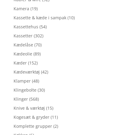
Kamera
(19)
Kassette & kæde i sampak
(10)
Kassettehus
(54)
Kassetter
(302)
Kædelåse
(70)
Kædeolie
(89)
Kæder
(152)
Kædeværktøj
(42)
Klamper
(48)
Klingebolte
(30)
Klinger
(568)
Knive & værktøj
(15)
Kogesæt & gryder
(11)
Komplette grupper
(2)