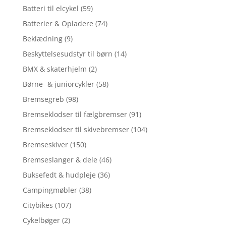
Batteri til elcykel
(59)
Batterier & Opladere
(74)
Beklædning
(9)
Beskyttelsesudstyr til børn
(14)
BMX & skaterhjelm
(2)
Børne- & juniorcykler
(58)
Bremsegreb
(98)
Bremseklodser til fælgbremser
(91)
Bremseklodser til skivebremser
(104)
Bremseskiver
(150)
Bremseslanger & dele
(46)
Buksefedt & hudpleje
(36)
Campingmøbler
(38)
Citybikes
(107)
Cykelbøger
(2)