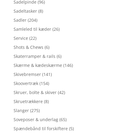
Sadelpinde
(96)
Sadeltasker
(8)
Sadler
(204)
Samleled til kæder
(26)
Service
(22)
Shots & Chews
(6)
Skaterramper & rails
(6)
Skærme & kædeskærme
(146)
Skivebremser
(141)
Skoovertræk
(154)
Skruer, bolte & skiver
(42)
Skruetrækkere
(8)
Slanger
(275)
Soveposer & underlag
(65)
Spændebånd til forskiftere
(5)