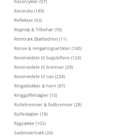
Racercykler
(57)
Racersko
(189)
Reflekser
(53)
Regntøj & Tilbehør
(70)
Remtræk (Bæltedrev)
(11)
Rense & rengøringsartikler
(140)
Reservedele til bagskiftere
(124)
Reservedele til bremser
(29)
Reservedele til nav
(234)
Ringeklokker & horn
(97)
Ringgaffelnøgler
(15)
Rullebremser & fodbremser
(28)
Rulleskøjter
(18)
Rygsække
(102)
Sadelovertræk
(26)