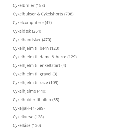
Cykelbriller
(158)
Cykelbukser & Cykelshorts
(798)
Cykelcomputere
(47)
Cykeldæk
(264)
Cykelhandsker
(470)
Cykelhjelm til børn
(123)
Cykelhjelm til dame & herre
(129)
Cykelhjelm til enkeltstart
(4)
Cykelhjelm til gravel
(3)
Cykelhjelm til race
(109)
Cykelhjelme
(440)
Cykelholder til bilen
(65)
Cykeljakker
(589)
Cykelkurve
(128)
Cykellåse
(130)