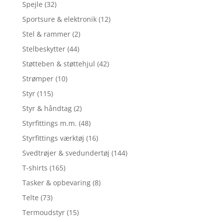
Spejle
(32)
Sportsure & elektronik
(12)
Stel & rammer
(2)
Stelbeskytter
(44)
Støtteben & støttehjul
(42)
Strømper
(10)
Styr
(115)
Styr & håndtag
(2)
Styrfittings m.m.
(48)
Styrfittings værktøj
(16)
Svedtrøjer & svedundertøj
(144)
T-shirts
(165)
Tasker & opbevaring
(8)
Telte
(73)
Termoudstyr
(15)