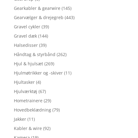
Gearkabler & gearwire
(145)
Gearvælger & drejegreb
(443)
Gravel cykler
(39)
Gravel dæk
(144)
Halsedisser
(39)
Håndtag & styrbånd
(262)
Hjul & hjulsæt
(269)
Hjulmøtrikker og -skiver
(11)
Hjultasker
(4)
Hjulværktøj
(67)
Hometrainere
(29)
Hovedbeklædning
(79)
Jakker
(11)
Kabler & wire
(92)
Kamera
(19)