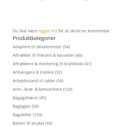
Du skal være
logget ind
for at skrive en kommentar.
Produktkategorier
Adaptere til skivebremser
(54)
Aftrækker til frikrans & kassetter
(40)
Aftrækkere & montering til krankboks
(61)
Anhængere & trailere
(32)
Arbejdsstand til cykler
(30)
Arm-, knæ- & benvarmere
(120)
Bagagebærer
(45)
Baglygter
(59)
Bagskifter
(133)
Batteri til elcykel
(59)