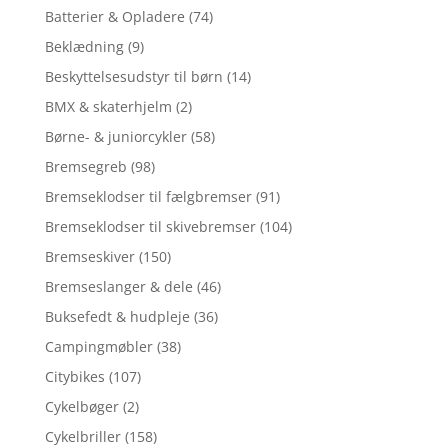
Batterier & Opladere
(74)
Beklædning
(9)
Beskyttelsesudstyr til børn
(14)
BMX & skaterhjelm
(2)
Børne- & juniorcykler
(58)
Bremsegreb
(98)
Bremseklodser til fælgbremser
(91)
Bremseklodser til skivebremser
(104)
Bremseskiver
(150)
Bremseslanger & dele
(46)
Buksefedt & hudpleje
(36)
Campingmøbler
(38)
Citybikes
(107)
Cykelbøger
(2)
Cykelbriller
(158)