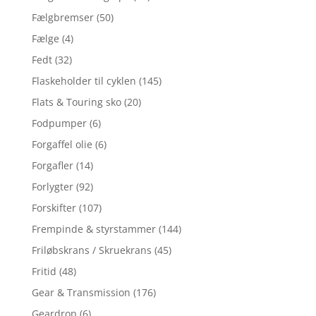
Fælgbremser
(50)
Fælge
(4)
Fedt
(32)
Flaskeholder til cyklen
(145)
Flats & Touring sko
(20)
Fodpumper
(6)
Forgaffel olie
(6)
Forgafler
(14)
Forlygter
(92)
Forskifter
(107)
Frempinde & styrstammer
(144)
Friløbskrans / Skruekrans
(45)
Fritid
(48)
Gear & Transmission
(176)
Geardrop
(6)