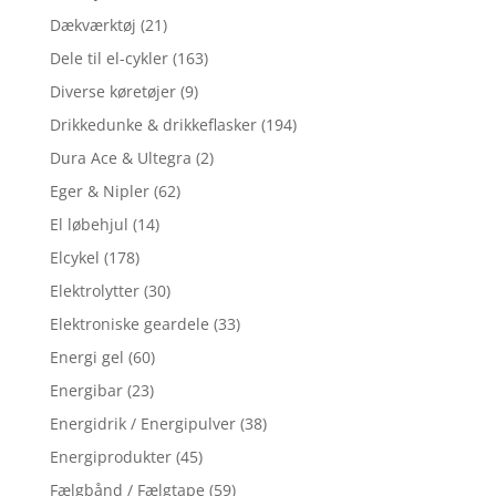
Dækværktøj
(21)
Dele til el-cykler
(163)
Diverse køretøjer
(9)
Drikkedunke & drikkeflasker
(194)
Dura Ace & Ultegra
(2)
Eger & Nipler
(62)
El løbehjul
(14)
Elcykel
(178)
Elektrolytter
(30)
Elektroniske geardele
(33)
Energi gel
(60)
Energibar
(23)
Energidrik / Energipulver
(38)
Energiprodukter
(45)
Fælgbånd / Fælgtape
(59)