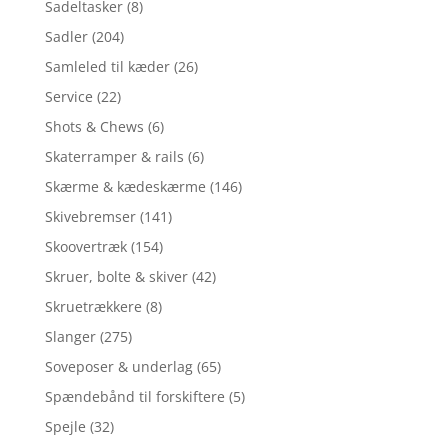
Sadeltasker
(8)
Sadler
(204)
Samleled til kæder
(26)
Service
(22)
Shots & Chews
(6)
Skaterramper & rails
(6)
Skærme & kædeskærme
(146)
Skivebremser
(141)
Skoovertræk
(154)
Skruer, bolte & skiver
(42)
Skruetrækkere
(8)
Slanger
(275)
Soveposer & underlag
(65)
Spændebånd til forskiftere
(5)
Spejle
(32)