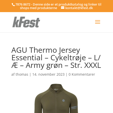
7876 8672 - Denne side er et produktkatalog og linker til
shops med produkterne
kontakt@kfest.dk
AGU Thermo Jersey
Essential – Cykeltrøje – L/
Æ – Army grøn – Str. XXXL
af
thomas
|
14. november 2023
|
0 Kommentarer