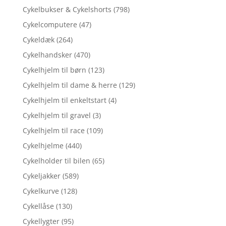
Cykelbukser & Cykelshorts
(798)
Cykelcomputere
(47)
Cykeldæk
(264)
Cykelhandsker
(470)
Cykelhjelm til børn
(123)
Cykelhjelm til dame & herre
(129)
Cykelhjelm til enkeltstart
(4)
Cykelhjelm til gravel
(3)
Cykelhjelm til race
(109)
Cykelhjelme
(440)
Cykelholder til bilen
(65)
Cykeljakker
(589)
Cykelkurve
(128)
Cykellåse
(130)
Cykellygter
(95)