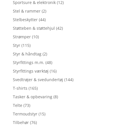
Sportsure & elektronik
(12)
Stel & rammer
(2)
Stelbeskytter
(44)
Støtteben & støttehjul
(42)
Strømper
(10)
Styr
(115)
Styr & håndtag
(2)
Styrfittings m.m.
(48)
Styrfittings værktøj
(16)
Svedtrøjer & svedundertøj
(144)
T-shirts
(165)
Tasker & opbevaring
(8)
Telte
(73)
Termoudstyr
(15)
Tilbehør
(76)