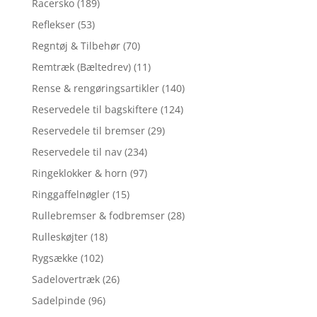
Racersko
(189)
Reflekser
(53)
Regntøj & Tilbehør
(70)
Remtræk (Bæltedrev)
(11)
Rense & rengøringsartikler
(140)
Reservedele til bagskiftere
(124)
Reservedele til bremser
(29)
Reservedele til nav
(234)
Ringeklokker & horn
(97)
Ringgaffelnøgler
(15)
Rullebremser & fodbremser
(28)
Rulleskøjter
(18)
Rygsække
(102)
Sadelovertræk
(26)
Sadelpinde
(96)