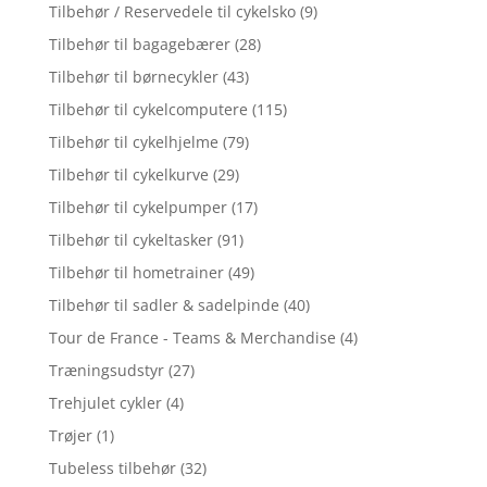
Tilbehør / Reservedele til cykelsko
(9)
Tilbehør til bagagebærer
(28)
Tilbehør til børnecykler
(43)
Tilbehør til cykelcomputere
(115)
Tilbehør til cykelhjelme
(79)
Tilbehør til cykelkurve
(29)
Tilbehør til cykelpumper
(17)
Tilbehør til cykeltasker
(91)
Tilbehør til hometrainer
(49)
Tilbehør til sadler & sadelpinde
(40)
Tour de France - Teams & Merchandise
(4)
Træningsudstyr
(27)
Trehjulet cykler
(4)
Trøjer
(1)
Tubeless tilbehør
(32)