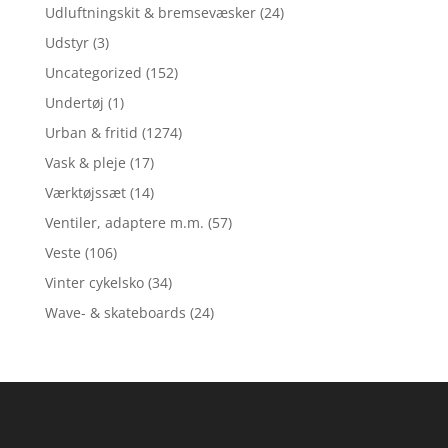
Udluftningskit & bremsevæsker
(24)
Udstyr
(3)
Uncategorized
(152)
Undertøj
(1)
Urban & fritid
(1274)
Vask & pleje
(17)
Værktøjssæt
(14)
Ventiler, adaptere m.m.
(57)
Veste
(106)
Vinter cykelsko
(34)
Wave- & skateboards
(24)