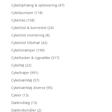
Cykelophæng & opbevaring
(47)
Cykelpumper
(118)
Cykelsko
(158)
Cykelstol & barnestol
(24)
Cykelstol montering
(8)
Cykelstol tilbehør
(42)
Cykelstrømper
(199)
Cykeltasker & rygsække
(317)
Cykeltøj
(22)
Cykeltrøjer
(991)
Cykelværktøj
(57)
Cykelværktøj diverse
(95)
Cykler
(13)
Dækindlæg
(13)
Dæktryksmåler
(2)