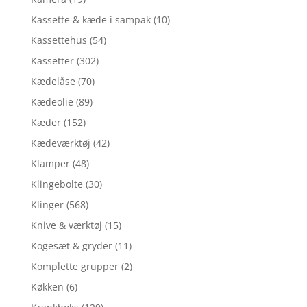
Kassette & kæde i sampak
(10)
Kassettehus
(54)
Kassetter
(302)
Kædelåse
(70)
Kædeolie
(89)
Kæder
(152)
Kædeværktøj
(42)
Klamper
(48)
Klingebolte
(30)
Klinger
(568)
Knive & værktøj
(15)
Kogesæt & gryder
(11)
Komplette grupper
(2)
Køkken
(6)