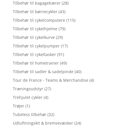
Tilbehør til bagagebærer
(28)
Tilbehør til børnecykler
(43)
Tilbehør til cykelcomputere
(115)
Tilbehør til cykelhjelme
(79)
Tilbehør til cykelkurve
(29)
Tilbehør til cykelpumper
(17)
Tilbehør til cykeltasker
(91)
Tilbehør til hometrainer
(49)
Tilbehør til sadler & sadelpinde
(40)
Tour de France - Teams & Merchandise
(4)
Træningsudstyr
(27)
Trehjulet cykler
(4)
Trøjer
(1)
Tubeless tilbehør
(32)
Udluftningskit & bremsevæsker
(24)