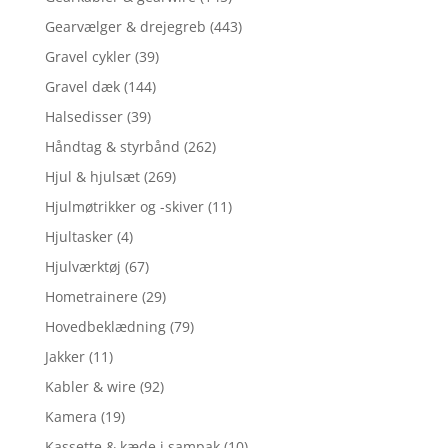
Gearvælger & drejegreb
(443)
Gravel cykler
(39)
Gravel dæk
(144)
Halsedisser
(39)
Håndtag & styrbånd
(262)
Hjul & hjulsæt
(269)
Hjulmøtrikker og -skiver
(11)
Hjultasker
(4)
Hjulværktøj
(67)
Hometrainere
(29)
Hovedbeklædning
(79)
Jakker
(11)
Kabler & wire
(92)
Kamera
(19)
Kassette & kæde i sampak
(10)