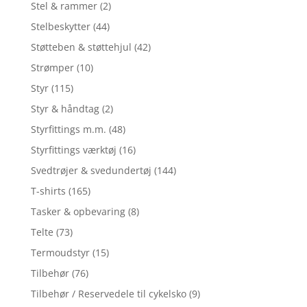
Stel & rammer
(2)
Stelbeskytter
(44)
Støtteben & støttehjul
(42)
Strømper
(10)
Styr
(115)
Styr & håndtag
(2)
Styrfittings m.m.
(48)
Styrfittings værktøj
(16)
Svedtrøjer & svedundertøj
(144)
T-shirts
(165)
Tasker & opbevaring
(8)
Telte
(73)
Termoudstyr
(15)
Tilbehør
(76)
Tilbehør / Reservedele til cykelsko
(9)