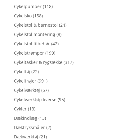
Cykelpumper
(118)
Cykelsko
(158)
Cykelstol & barnestol
(24)
Cykelstol montering
(8)
Cykelstol tilbehør
(42)
Cykelstrømper
(199)
Cykeltasker & rygsække
(317)
Cykeltøj
(22)
Cykeltrøjer
(991)
Cykelværktøj
(57)
Cykelværktøj diverse
(95)
Cykler
(13)
Dækindlæg
(13)
Dæktryksmåler
(2)
Dækværktøj
(21)