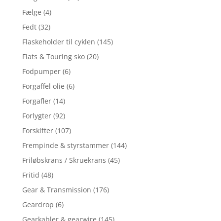
Fælge
(4)
Fedt
(32)
Flaskeholder til cyklen
(145)
Flats & Touring sko
(20)
Fodpumper
(6)
Forgaffel olie
(6)
Forgafler
(14)
Forlygter
(92)
Forskifter
(107)
Frempinde & styrstammer
(144)
Friløbskrans / Skruekrans
(45)
Fritid
(48)
Gear & Transmission
(176)
Geardrop
(6)
Gearkabler & gearwire
(145)