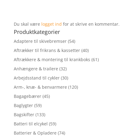
Du skal være
logget ind
for at skrive en kommentar.
Produktkategorier
Adaptere til skivebremser
(54)
Aftrækker til frikrans & kassetter
(40)
Aftrækkere & montering til krankboks
(61)
Anhængere & trailere
(32)
Arbejdsstand til cykler
(30)
Arm-, knæ- & benvarmere
(120)
Bagagebærer
(45)
Baglygter
(59)
Bagskifter
(133)
Batteri til elcykel
(59)
Batterier & Opladere
(74)