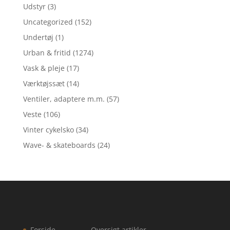
Udstyr
(3)
Uncategorized
(152)
Undertøj
(1)
Urban & fritid
(1274)
Vask & pleje
(17)
Værktøjssæt
(14)
Ventiler, adaptere m.m.
(57)
Veste
(106)
Vinter cykelsko
(34)
Wave- & skateboards
(24)
Forside
Oversigt artikler