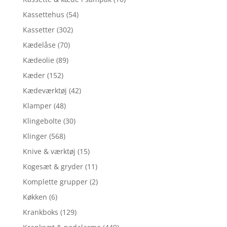
Kassettehus
(54)
Kassetter
(302)
Kædelåse
(70)
Kædeolie
(89)
Kæder
(152)
Kædeværktøj
(42)
Klamper
(48)
Klingebolte
(30)
Klinger
(568)
Knive & værktøj
(15)
Kogesæt & gryder
(11)
Komplette grupper
(2)
Køkken
(6)
Krankboks
(129)