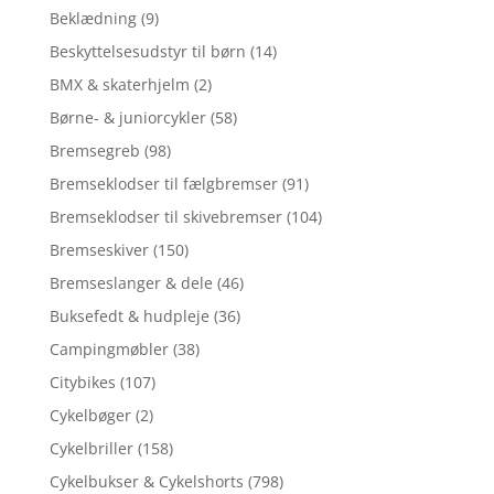
Beklædning
(9)
Beskyttelsesudstyr til børn
(14)
BMX & skaterhjelm
(2)
Børne- & juniorcykler
(58)
Bremsegreb
(98)
Bremseklodser til fælgbremser
(91)
Bremseklodser til skivebremser
(104)
Bremseskiver
(150)
Bremseslanger & dele
(46)
Buksefedt & hudpleje
(36)
Campingmøbler
(38)
Citybikes
(107)
Cykelbøger
(2)
Cykelbriller
(158)
Cykelbukser & Cykelshorts
(798)