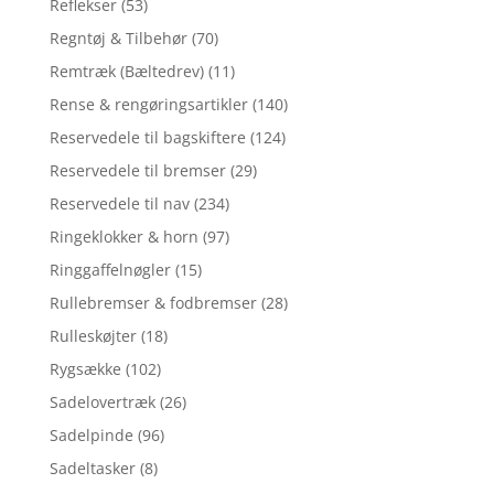
Reflekser
(53)
Regntøj & Tilbehør
(70)
Remtræk (Bæltedrev)
(11)
Rense & rengøringsartikler
(140)
Reservedele til bagskiftere
(124)
Reservedele til bremser
(29)
Reservedele til nav
(234)
Ringeklokker & horn
(97)
Ringgaffelnøgler
(15)
Rullebremser & fodbremser
(28)
Rulleskøjter
(18)
Rygsække
(102)
Sadelovertræk
(26)
Sadelpinde
(96)
Sadeltasker
(8)