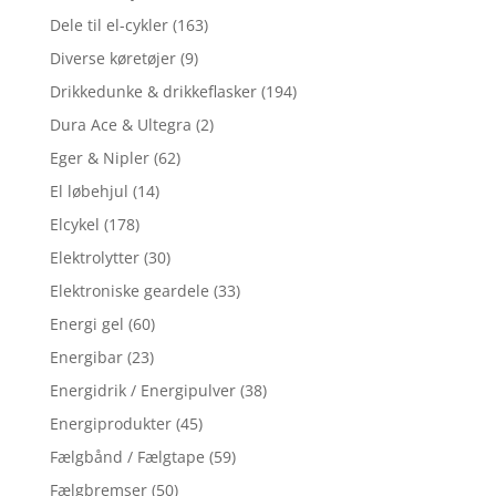
Dele til el-cykler
(163)
Diverse køretøjer
(9)
Drikkedunke & drikkeflasker
(194)
Dura Ace & Ultegra
(2)
Eger & Nipler
(62)
El løbehjul
(14)
Elcykel
(178)
Elektrolytter
(30)
Elektroniske geardele
(33)
Energi gel
(60)
Energibar
(23)
Energidrik / Energipulver
(38)
Energiprodukter
(45)
Fælgbånd / Fælgtape
(59)
Fælgbremser
(50)