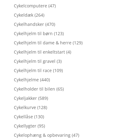
Cykelcomputere
(47)
Cykeldæk
(264)
Cykelhandsker
(470)
Cykelhjelm til børn
(123)
Cykelhjelm til dame & herre
(129)
Cykelhjelm til enkeltstart
(4)
Cykelhjelm til gravel
(3)
Cykelhjelm til race
(109)
Cykelhjelme
(440)
Cykelholder til bilen
(65)
Cykeljakker
(589)
Cykelkurve
(128)
Cykellåse
(130)
Cykellygter
(95)
Cykelophæng & opbevaring
(47)