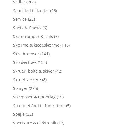
Sadler
(204)
Samleled til kæder
(26)
Service
(22)
Shots & Chews
(6)
Skaterramper & rails
(6)
Skærme & kædeskærme
(146)
Skivebremser
(141)
Skoovertræk
(154)
Skruer, bolte & skiver
(42)
Skruetrækkere
(8)
Slanger
(275)
Soveposer & underlag
(65)
Spændebånd til forskiftere
(5)
Spejle
(32)
Sportsure & elektronik
(12)