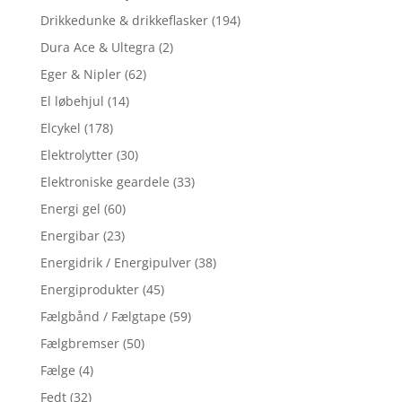
Drikkedunke & drikkeflasker
(194)
Dura Ace & Ultegra
(2)
Eger & Nipler
(62)
El løbehjul
(14)
Elcykel
(178)
Elektrolytter
(30)
Elektroniske geardele
(33)
Energi gel
(60)
Energibar
(23)
Energidrik / Energipulver
(38)
Energiprodukter
(45)
Fælgbånd / Fælgtape
(59)
Fælgbremser
(50)
Fælge
(4)
Fedt
(32)