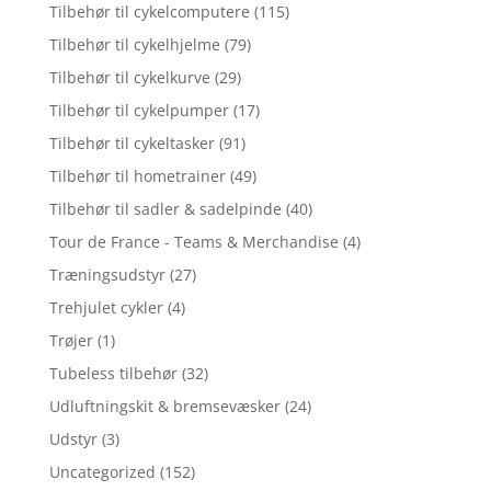
Tilbehør til cykelcomputere
(115)
Tilbehør til cykelhjelme
(79)
Tilbehør til cykelkurve
(29)
Tilbehør til cykelpumper
(17)
Tilbehør til cykeltasker
(91)
Tilbehør til hometrainer
(49)
Tilbehør til sadler & sadelpinde
(40)
Tour de France - Teams & Merchandise
(4)
Træningsudstyr
(27)
Trehjulet cykler
(4)
Trøjer
(1)
Tubeless tilbehør
(32)
Udluftningskit & bremsevæsker
(24)
Udstyr
(3)
Uncategorized
(152)