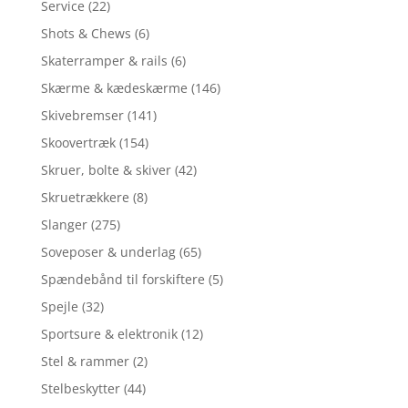
Service
(22)
Shots & Chews
(6)
Skaterramper & rails
(6)
Skærme & kædeskærme
(146)
Skivebremser
(141)
Skoovertræk
(154)
Skruer, bolte & skiver
(42)
Skruetrækkere
(8)
Slanger
(275)
Soveposer & underlag
(65)
Spændebånd til forskiftere
(5)
Spejle
(32)
Sportsure & elektronik
(12)
Stel & rammer
(2)
Stelbeskytter
(44)