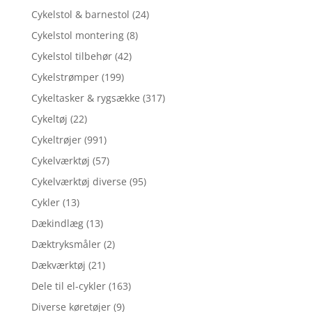
Cykelstol & barnestol
(24)
Cykelstol montering
(8)
Cykelstol tilbehør
(42)
Cykelstrømper
(199)
Cykeltasker & rygsække
(317)
Cykeltøj
(22)
Cykeltrøjer
(991)
Cykelværktøj
(57)
Cykelværktøj diverse
(95)
Cykler
(13)
Dækindlæg
(13)
Dæktryksmåler
(2)
Dækværktøj
(21)
Dele til el-cykler
(163)
Diverse køretøjer
(9)