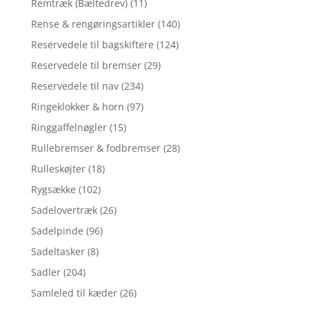
Remtræk (Bæltedrev)
(11)
Rense & rengøringsartikler
(140)
Reservedele til bagskiftere
(124)
Reservedele til bremser
(29)
Reservedele til nav
(234)
Ringeklokker & horn
(97)
Ringgaffelnøgler
(15)
Rullebremser & fodbremser
(28)
Rulleskøjter
(18)
Rygsække
(102)
Sadelovertræk
(26)
Sadelpinde
(96)
Sadeltasker
(8)
Sadler
(204)
Samleled til kæder
(26)