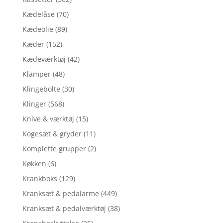
Kædelåse
(70)
Kædeolie
(89)
Kæder
(152)
Kædeværktøj
(42)
Klamper
(48)
Klingebolte
(30)
Klinger
(568)
Knive & værktøj
(15)
Kogesæt & gryder
(11)
Komplette grupper
(2)
Køkken
(6)
Krankboks
(129)
Kranksæt & pedalarme
(449)
Kranksæt & pedalværktøj
(38)