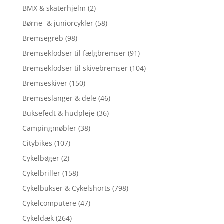
BMX & skaterhjelm
(2)
Børne- & juniorcykler
(58)
Bremsegreb
(98)
Bremseklodser til fælgbremser
(91)
Bremseklodser til skivebremser
(104)
Bremseskiver
(150)
Bremseslanger & dele
(46)
Buksefedt & hudpleje
(36)
Campingmøbler
(38)
Citybikes
(107)
Cykelbøger
(2)
Cykelbriller
(158)
Cykelbukser & Cykelshorts
(798)
Cykelcomputere
(47)
Cykeldæk
(264)