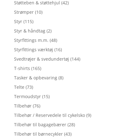
Støtteben & støttehjul
(42)
Strømper
(10)
Styr
(115)
Styr & håndtag
(2)
Styrfittings m.m.
(48)
Styrfittings værktøj
(16)
Svedtrøjer & svedundertøj
(144)
T-shirts
(165)
Tasker & opbevaring
(8)
Telte
(73)
Termoudstyr
(15)
Tilbehør
(76)
Tilbehør / Reservedele til cykelsko
(9)
Tilbehør til bagagebærer
(28)
Tilbehør til børnecykler
(43)