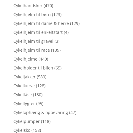
Cykelhandsker
(470)
Cykelhjelm til børn
(123)
Cykelhjelm til dame & herre
(129)
Cykelhjelm til enkeltstart
(4)
Cykelhjelm til gravel
(3)
Cykelhjelm til race
(109)
Cykelhjelme
(440)
Cykelholder til bilen
(65)
Cykeljakker
(589)
Cykelkurve
(128)
Cykellåse
(130)
Cykellygter
(95)
Cykelophæng & opbevaring
(47)
Cykelpumper
(118)
Cykelsko
(158)