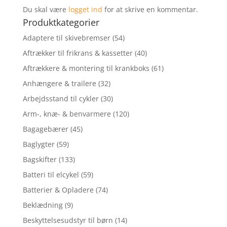
Du skal være
logget ind
for at skrive en kommentar.
Produktkategorier
Adaptere til skivebremser
(54)
Aftrækker til frikrans & kassetter
(40)
Aftrækkere & montering til krankboks
(61)
Anhængere & trailere
(32)
Arbejdsstand til cykler
(30)
Arm-, knæ- & benvarmere
(120)
Bagagebærer
(45)
Baglygter
(59)
Bagskifter
(133)
Batteri til elcykel
(59)
Batterier & Opladere
(74)
Beklædning
(9)
Beskyttelsesudstyr til børn
(14)