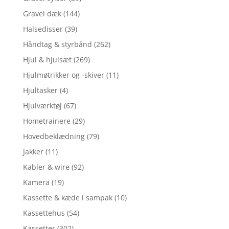
Gravel dæk
(144)
Halsedisser
(39)
Håndtag & styrbånd
(262)
Hjul & hjulsæt
(269)
Hjulmøtrikker og -skiver
(11)
Hjultasker
(4)
Hjulværktøj
(67)
Hometrainere
(29)
Hovedbeklædning
(79)
Jakker
(11)
Kabler & wire
(92)
Kamera
(19)
Kassette & kæde i sampak
(10)
Kassettehus
(54)
Kassetter
(302)