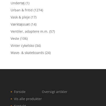
Undertøj
(1)
Urban & fritid
(1274)
Vask & pleje
(17)
Værktøjssæt
(14)
Ventiler, adaptere m.m.
(57)
Veste
(106)
Vinter cykelsko
(34)
Wave- & skateboards
(24)
Forside
Oversigt artikler
Vis alle produkter
Kontakt