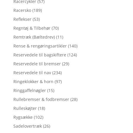
Racercykler
(57)
Racersko
(189)
Reflekser
(53)
Regntøj & Tilbehør
(70)
Remtræk (Bæltedrev)
(11)
Rense & rengøringsartikler
(140)
Reservedele til bagskiftere
(124)
Reservedele til bremser
(29)
Reservedele til nav
(234)
Ringeklokker & horn
(97)
Ringgaffelnøgler
(15)
Rullebremser & fodbremser
(28)
Rulleskøjter
(18)
Rygsække
(102)
Sadelovertræk
(26)