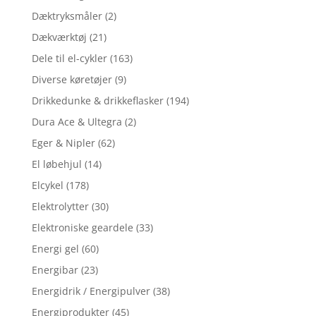
Dæktryksmåler
(2)
Dækværktøj
(21)
Dele til el-cykler
(163)
Diverse køretøjer
(9)
Drikkedunke & drikkeflasker
(194)
Dura Ace & Ultegra
(2)
Eger & Nipler
(62)
El løbehjul
(14)
Elcykel
(178)
Elektrolytter
(30)
Elektroniske geardele
(33)
Energi gel
(60)
Energibar
(23)
Energidrik / Energipulver
(38)
Energiprodukter
(45)