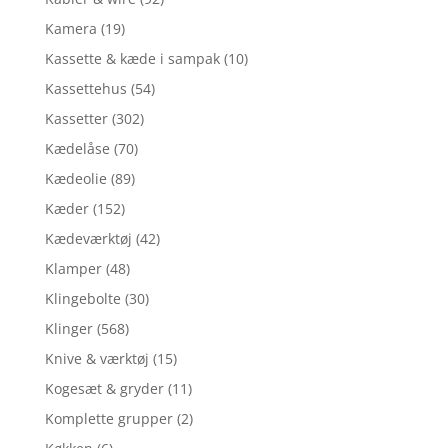
Kamera
(19)
Kassette & kæde i sampak
(10)
Kassettehus
(54)
Kassetter
(302)
Kædelåse
(70)
Kædeolie
(89)
Kæder
(152)
Kædeværktøj
(42)
Klamper
(48)
Klingebolte
(30)
Klinger
(568)
Knive & værktøj
(15)
Kogesæt & gryder
(11)
Komplette grupper
(2)