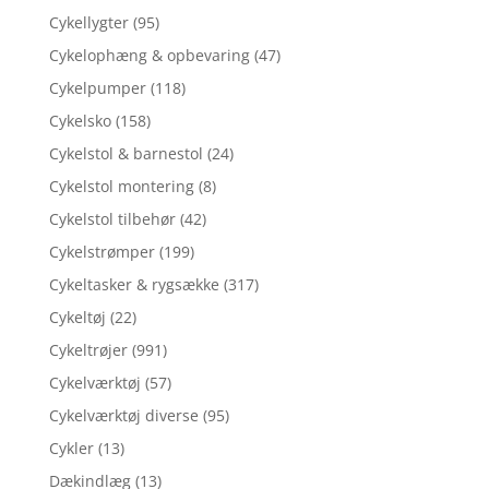
Cykellygter
(95)
Cykelophæng & opbevaring
(47)
Cykelpumper
(118)
Cykelsko
(158)
Cykelstol & barnestol
(24)
Cykelstol montering
(8)
Cykelstol tilbehør
(42)
Cykelstrømper
(199)
Cykeltasker & rygsække
(317)
Cykeltøj
(22)
Cykeltrøjer
(991)
Cykelværktøj
(57)
Cykelværktøj diverse
(95)
Cykler
(13)
Dækindlæg
(13)