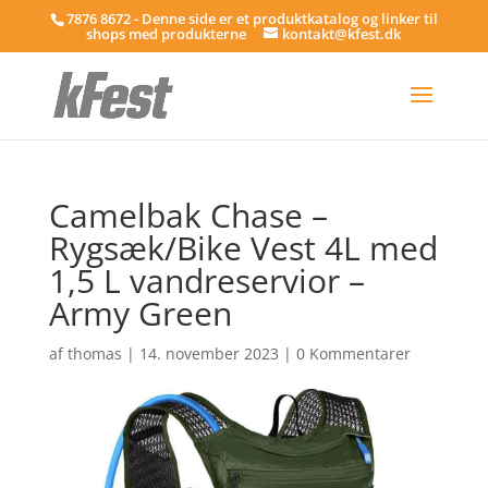
7876 8672 - Denne side er et produktkatalog og linker til
shops med produkterne
kontakt@kfest.dk
Camelbak Chase –
Rygsæk/Bike Vest 4L med
1,5 L vandreservior –
Army Green
af
thomas
|
14. november 2023
|
0 Kommentarer