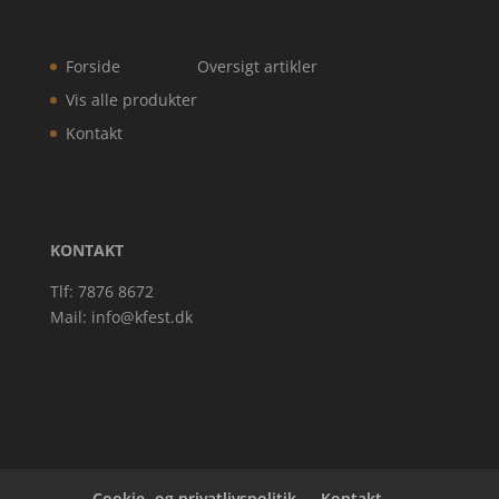
Forside
Oversigt artikler
Vis alle produkter
Kontakt
KONTAKT
Tlf: 7876 8672
Mail:
info@kfest.dk
Cookie- og privatlivspolitik
Kontakt