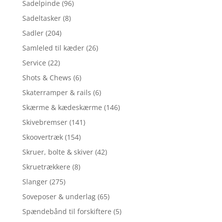
Sadelpinde
(96)
Sadeltasker
(8)
Sadler
(204)
Samleled til kæder
(26)
Service
(22)
Shots & Chews
(6)
Skaterramper & rails
(6)
Skærme & kædeskærme
(146)
Skivebremser
(141)
Skoovertræk
(154)
Skruer, bolte & skiver
(42)
Skruetrækkere
(8)
Slanger
(275)
Soveposer & underlag
(65)
Spændebånd til forskiftere
(5)