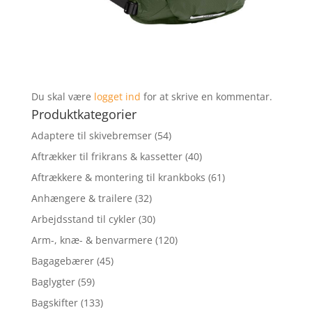
Du skal være
logget ind
for at skrive en kommentar.
Produktkategorier
Adaptere til skivebremser
(54)
Aftrækker til frikrans & kassetter
(40)
Aftrækkere & montering til krankboks
(61)
Anhængere & trailere
(32)
Arbejdsstand til cykler
(30)
Arm-, knæ- & benvarmere
(120)
Bagagebærer
(45)
Baglygter
(59)
Bagskifter
(133)