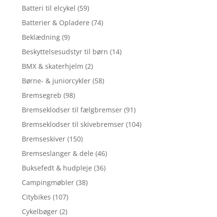
Batteri til elcykel
(59)
Batterier & Opladere
(74)
Beklædning
(9)
Beskyttelsesudstyr til børn
(14)
BMX & skaterhjelm
(2)
Børne- & juniorcykler
(58)
Bremsegreb
(98)
Bremseklodser til fælgbremser
(91)
Bremseklodser til skivebremser
(104)
Bremseskiver
(150)
Bremseslanger & dele
(46)
Buksefedt & hudpleje
(36)
Campingmøbler
(38)
Citybikes
(107)
Cykelbøger
(2)