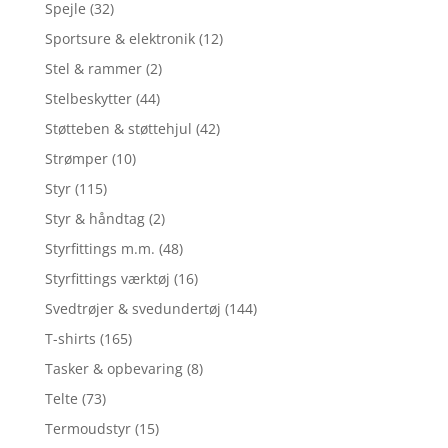
Spejle
(32)
Sportsure & elektronik
(12)
Stel & rammer
(2)
Stelbeskytter
(44)
Støtteben & støttehjul
(42)
Strømper
(10)
Styr
(115)
Styr & håndtag
(2)
Styrfittings m.m.
(48)
Styrfittings værktøj
(16)
Svedtrøjer & svedundertøj
(144)
T-shirts
(165)
Tasker & opbevaring
(8)
Telte
(73)
Termoudstyr
(15)