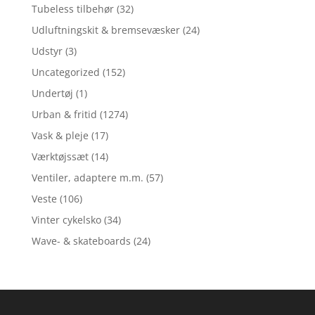
Tubeless tilbehør
(32)
Udluftningskit & bremsevæsker
(24)
Udstyr
(3)
Uncategorized
(152)
Undertøj
(1)
Urban & fritid
(1274)
Vask & pleje
(17)
Værktøjssæt
(14)
Ventiler, adaptere m.m.
(57)
Veste
(106)
Vinter cykelsko
(34)
Wave- & skateboards
(24)