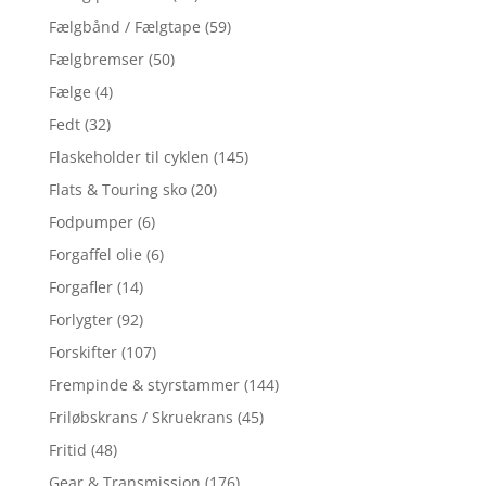
Fælgbånd / Fælgtape
(59)
Fælgbremser
(50)
Fælge
(4)
Fedt
(32)
Flaskeholder til cyklen
(145)
Flats & Touring sko
(20)
Fodpumper
(6)
Forgaffel olie
(6)
Forgafler
(14)
Forlygter
(92)
Forskifter
(107)
Frempinde & styrstammer
(144)
Friløbskrans / Skruekrans
(45)
Fritid
(48)
Gear & Transmission
(176)