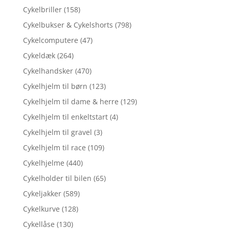
Cykelbriller
(158)
Cykelbukser & Cykelshorts
(798)
Cykelcomputere
(47)
Cykeldæk
(264)
Cykelhandsker
(470)
Cykelhjelm til børn
(123)
Cykelhjelm til dame & herre
(129)
Cykelhjelm til enkeltstart
(4)
Cykelhjelm til gravel
(3)
Cykelhjelm til race
(109)
Cykelhjelme
(440)
Cykelholder til bilen
(65)
Cykeljakker
(589)
Cykelkurve
(128)
Cykellåse
(130)