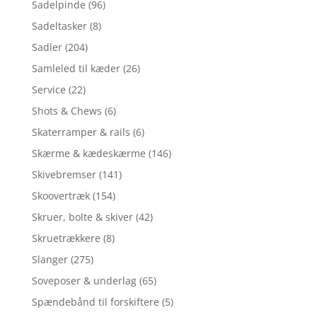
Sadelpinde
(96)
Sadeltasker
(8)
Sadler
(204)
Samleled til kæder
(26)
Service
(22)
Shots & Chews
(6)
Skaterramper & rails
(6)
Skærme & kædeskærme
(146)
Skivebremser
(141)
Skoovertræk
(154)
Skruer, bolte & skiver
(42)
Skruetrækkere
(8)
Slanger
(275)
Soveposer & underlag
(65)
Spændebånd til forskiftere
(5)