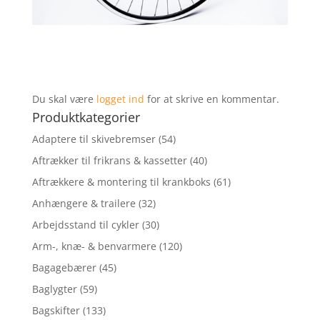
Du skal være
logget ind
for at skrive en kommentar.
Produktkategorier
Adaptere til skivebremser
(54)
Aftrækker til frikrans & kassetter
(40)
Aftrækkere & montering til krankboks
(61)
Anhængere & trailere
(32)
Arbejdsstand til cykler
(30)
Arm-, knæ- & benvarmere
(120)
Bagagebærer
(45)
Baglygter
(59)
Bagskifter
(133)