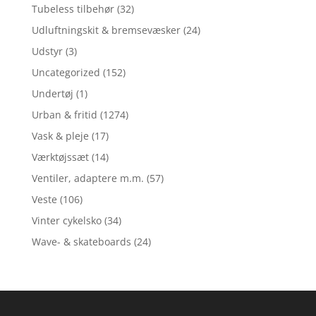
Tubeless tilbehør
(32)
Udluftningskit & bremsevæsker
(24)
Udstyr
(3)
Uncategorized
(152)
Undertøj
(1)
Urban & fritid
(1274)
Vask & pleje
(17)
Værktøjssæt
(14)
Ventiler, adaptere m.m.
(57)
Veste
(106)
Vinter cykelsko
(34)
Wave- & skateboards
(24)