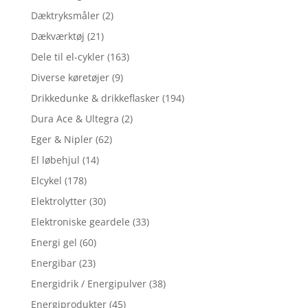
Dæktryksmåler
(2)
Dækværktøj
(21)
Dele til el-cykler
(163)
Diverse køretøjer
(9)
Drikkedunke & drikkeflasker
(194)
Dura Ace & Ultegra
(2)
Eger & Nipler
(62)
El løbehjul
(14)
Elcykel
(178)
Elektrolytter
(30)
Elektroniske geardele
(33)
Energi gel
(60)
Energibar
(23)
Energidrik / Energipulver
(38)
Energiprodukter
(45)