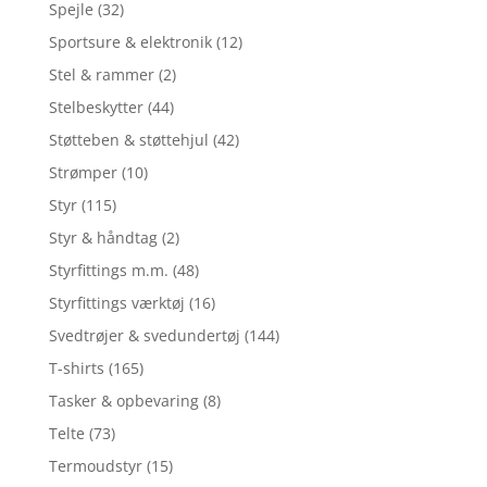
Spejle
(32)
Sportsure & elektronik
(12)
Stel & rammer
(2)
Stelbeskytter
(44)
Støtteben & støttehjul
(42)
Strømper
(10)
Styr
(115)
Styr & håndtag
(2)
Styrfittings m.m.
(48)
Styrfittings værktøj
(16)
Svedtrøjer & svedundertøj
(144)
T-shirts
(165)
Tasker & opbevaring
(8)
Telte
(73)
Termoudstyr
(15)