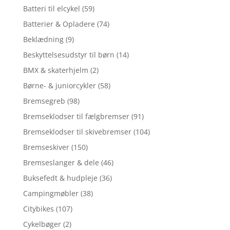
Batteri til elcykel
(59)
Batterier & Opladere
(74)
Beklædning
(9)
Beskyttelsesudstyr til børn
(14)
BMX & skaterhjelm
(2)
Børne- & juniorcykler
(58)
Bremsegreb
(98)
Bremseklodser til fælgbremser
(91)
Bremseklodser til skivebremser
(104)
Bremseskiver
(150)
Bremseslanger & dele
(46)
Buksefedt & hudpleje
(36)
Campingmøbler
(38)
Citybikes
(107)
Cykelbøger
(2)