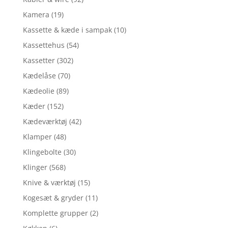
Kamera
(19)
Kassette & kæde i sampak
(10)
Kassettehus
(54)
Kassetter
(302)
Kædelåse
(70)
Kædeolie
(89)
Kæder
(152)
Kædeværktøj
(42)
Klamper
(48)
Klingebolte
(30)
Klinger
(568)
Knive & værktøj
(15)
Kogesæt & gryder
(11)
Komplette grupper
(2)