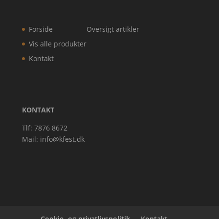
Forside
Oversigt artikler
Vis alle produkter
Kontakt
KONTAKT
Tlf: 7876 8672
Mail:
info@kfest.dk
Cookie- og privatlivspolitik
Kontakt