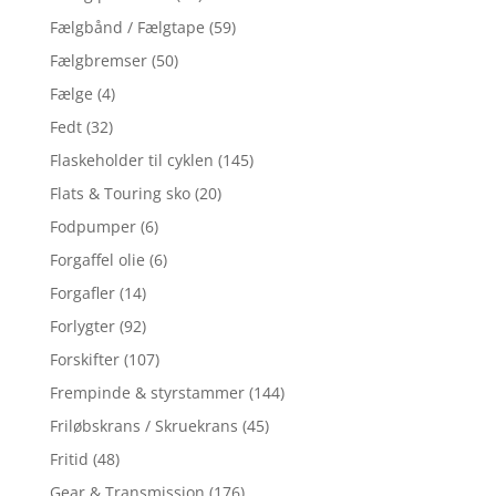
Fælgbånd / Fælgtape
(59)
Fælgbremser
(50)
Fælge
(4)
Fedt
(32)
Flaskeholder til cyklen
(145)
Flats & Touring sko
(20)
Fodpumper
(6)
Forgaffel olie
(6)
Forgafler
(14)
Forlygter
(92)
Forskifter
(107)
Frempinde & styrstammer
(144)
Friløbskrans / Skruekrans
(45)
Fritid
(48)
Gear & Transmission
(176)