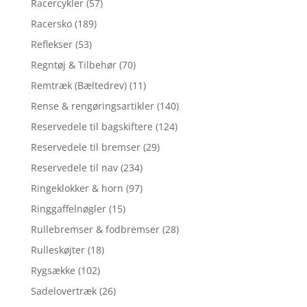
Racercykler
(57)
Racersko
(189)
Reflekser
(53)
Regntøj & Tilbehør
(70)
Remtræk (Bæltedrev)
(11)
Rense & rengøringsartikler
(140)
Reservedele til bagskiftere
(124)
Reservedele til bremser
(29)
Reservedele til nav
(234)
Ringeklokker & horn
(97)
Ringgaffelnøgler
(15)
Rullebremser & fodbremser
(28)
Rulleskøjter
(18)
Rygsække
(102)
Sadelovertræk
(26)