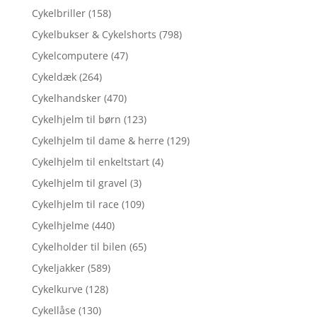
Cykelbriller
(158)
Cykelbukser & Cykelshorts
(798)
Cykelcomputere
(47)
Cykeldæk
(264)
Cykelhandsker
(470)
Cykelhjelm til børn
(123)
Cykelhjelm til dame & herre
(129)
Cykelhjelm til enkeltstart
(4)
Cykelhjelm til gravel
(3)
Cykelhjelm til race
(109)
Cykelhjelme
(440)
Cykelholder til bilen
(65)
Cykeljakker
(589)
Cykelkurve
(128)
Cykellåse
(130)