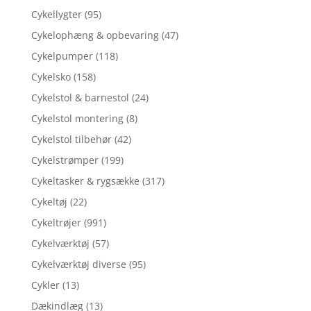
Cykellygter
(95)
Cykelophæng & opbevaring
(47)
Cykelpumper
(118)
Cykelsko
(158)
Cykelstol & barnestol
(24)
Cykelstol montering
(8)
Cykelstol tilbehør
(42)
Cykelstrømper
(199)
Cykeltasker & rygsække
(317)
Cykeltøj
(22)
Cykeltrøjer
(991)
Cykelværktøj
(57)
Cykelværktøj diverse
(95)
Cykler
(13)
Dækindlæg
(13)