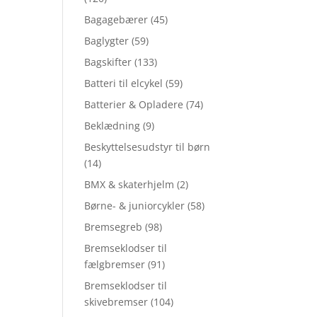
Bagagebærer
(45)
Baglygter
(59)
Bagskifter
(133)
Batteri til elcykel
(59)
Batterier & Opladere
(74)
Beklædning
(9)
Beskyttelsesudstyr til børn
(14)
BMX & skaterhjelm
(2)
Børne- & juniorcykler
(58)
Bremsegreb
(98)
Bremseklodser til
fælgbremser
(91)
Bremseklodser til
skivebremser
(104)