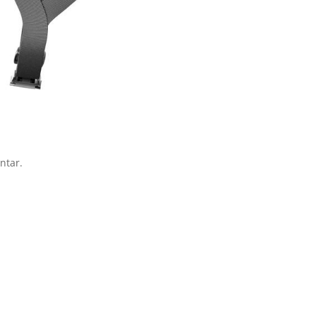
ntar.