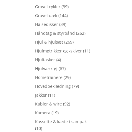
Gravel cykler
(39)
Gravel dæk
(144)
Halsedisser
(39)
Håndtag & styrbånd
(262)
Hjul & hjulsæt
(269)
Hjulmøtrikker og -skiver
(11)
Hjultasker
(4)
Hjulværktøj
(67)
Hometrainere
(29)
Hovedbeklædning
(79)
Jakker
(11)
Kabler & wire
(92)
Kamera
(19)
Kassette & kæde i sampak
(10)