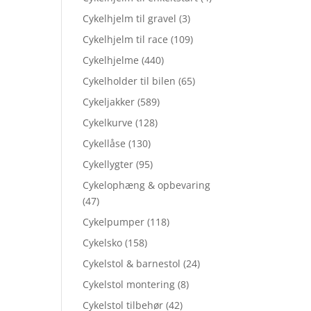
Cykelhjelm til gravel
(3)
Cykelhjelm til race
(109)
Cykelhjelme
(440)
Cykelholder til bilen
(65)
Cykeljakker
(589)
Cykelkurve
(128)
Cykellåse
(130)
Cykellygter
(95)
Cykelophæng & opbevaring
(47)
Cykelpumper
(118)
Cykelsko
(158)
Cykelstol & barnestol
(24)
Cykelstol montering
(8)
Cykelstol tilbehør
(42)