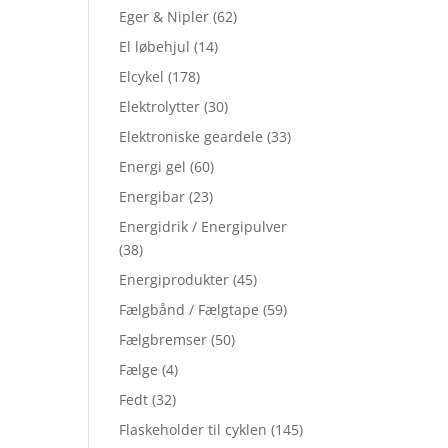
Eger & Nipler
(62)
El løbehjul
(14)
Elcykel
(178)
Elektrolytter
(30)
Elektroniske geardele
(33)
Energi gel
(60)
Energibar
(23)
Energidrik / Energipulver
(38)
Energiprodukter
(45)
Fælgbånd / Fælgtape
(59)
Fælgbremser
(50)
Fælge
(4)
Fedt
(32)
Flaskeholder til cyklen
(145)