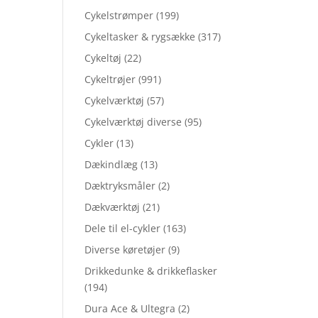
Cykelstrømper
(199)
Cykeltasker & rygsække
(317)
Cykeltøj
(22)
Cykeltrøjer
(991)
Cykelværktøj
(57)
Cykelværktøj diverse
(95)
Cykler
(13)
Dækindlæg
(13)
Dæktryksmåler
(2)
Dækværktøj
(21)
Dele til el-cykler
(163)
Diverse køretøjer
(9)
Drikkedunke & drikkeflasker
(194)
Dura Ace & Ultegra
(2)