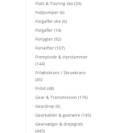
Flats & Touring sko
(20)
Fodpumper
(6)
Forgaffel olie
(6)
Forgafler
(14)
Forlygter
(92)
Forskifter
(107)
Frempinde & styrstammer
(144)
Friløbskrans / Skruekrans
(45)
Fritid
(48)
Gear & Transmission
(176)
Geardrop
(6)
Gearkabler & gearwire
(145)
Gearvælger & drejegreb
(443)