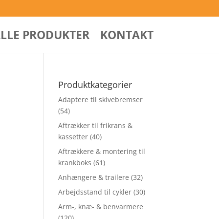
ALLE PRODUKTER
KONTAKT
Produktkategorier
Adaptere til skivebremser
(54)
Aftrækker til frikrans &
kassetter
(40)
Aftrækkere & montering til
krankboks
(61)
Anhængere & trailere
(32)
Arbejdsstand til cykler
(30)
Arm-, knæ- & benvarmere
(120)