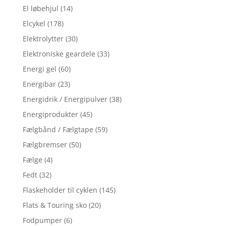
El løbehjul
(14)
Elcykel
(178)
Elektrolytter
(30)
Elektroniske geardele
(33)
Energi gel
(60)
Energibar
(23)
Energidrik / Energipulver
(38)
Energiprodukter
(45)
Fælgbånd / Fælgtape
(59)
Fælgbremser
(50)
Fælge
(4)
Fedt
(32)
Flaskeholder til cyklen
(145)
Flats & Touring sko
(20)
Fodpumper
(6)