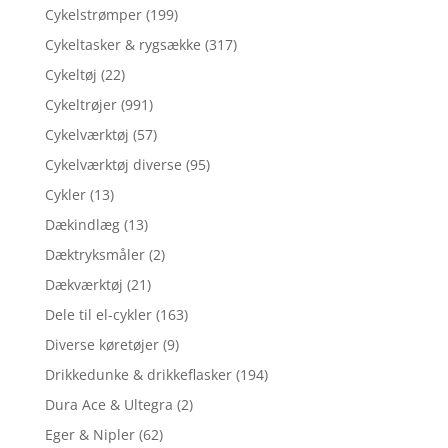
Cykelstrømper
(199)
Cykeltasker & rygsække
(317)
Cykeltøj
(22)
Cykeltrøjer
(991)
Cykelværktøj
(57)
Cykelværktøj diverse
(95)
Cykler
(13)
Dækindlæg
(13)
Dæktryksmåler
(2)
Dækværktøj
(21)
Dele til el-cykler
(163)
Diverse køretøjer
(9)
Drikkedunke & drikkeflasker
(194)
Dura Ace & Ultegra
(2)
Eger & Nipler
(62)