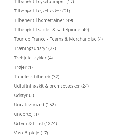
Tilbehør til cykelpumper
(17)
Tilbehør til cykeltasker
(91)
Tilbehør til hometrainer
(49)
Tilbehør til sadler & sadelpinde
(40)
Tour de France - Teams & Merchandise
(4)
Træningsudstyr
(27)
Trehjulet cykler
(4)
Trøjer
(1)
Tubeless tilbehør
(32)
Udluftningskit & bremsevæsker
(24)
Udstyr
(3)
Uncategorized
(152)
Undertøj
(1)
Urban & fritid
(1274)
Vask & pleje
(17)