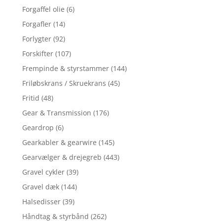
Forgaffel olie
(6)
Forgafler
(14)
Forlygter
(92)
Forskifter
(107)
Frempinde & styrstammer
(144)
Friløbskrans / Skruekrans
(45)
Fritid
(48)
Gear & Transmission
(176)
Geardrop
(6)
Gearkabler & gearwire
(145)
Gearvælger & drejegreb
(443)
Gravel cykler
(39)
Gravel dæk
(144)
Halsedisser
(39)
Håndtag & styrbånd
(262)