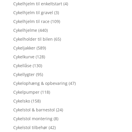
Cykelhjelm til enkeltstart
(4)
Cykelhjelm til gravel
(3)
Cykelhjelm til race
(109)
Cykelhjelme
(440)
Cykelholder til bilen
(65)
Cykeljakker
(589)
Cykelkurve
(128)
Cykellåse
(130)
Cykellygter
(95)
Cykelophæng & opbevaring
(47)
Cykelpumper
(118)
Cykelsko
(158)
Cykelstol & barnestol
(24)
Cykelstol montering
(8)
Cykelstol tilbehør
(42)