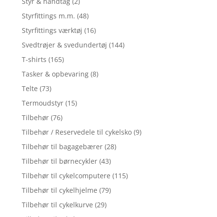
Styr & håndtag
(2)
Styrfittings m.m.
(48)
Styrfittings værktøj
(16)
Svedtrøjer & svedundertøj
(144)
T-shirts
(165)
Tasker & opbevaring
(8)
Telte
(73)
Termoudstyr
(15)
Tilbehør
(76)
Tilbehør / Reservedele til cykelsko
(9)
Tilbehør til bagagebærer
(28)
Tilbehør til børnecykler
(43)
Tilbehør til cykelcomputere
(115)
Tilbehør til cykelhjelme
(79)
Tilbehør til cykelkurve
(29)