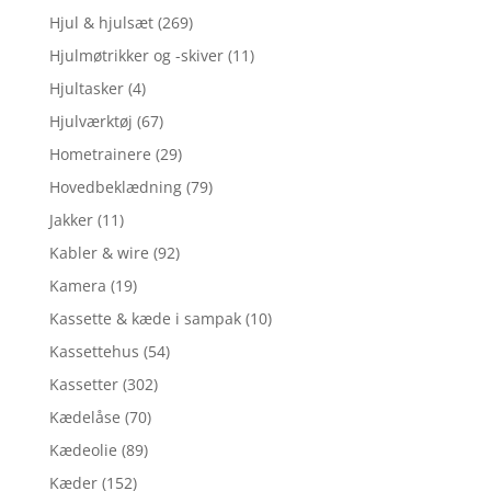
Hjul & hjulsæt
(269)
Hjulmøtrikker og -skiver
(11)
Hjultasker
(4)
Hjulværktøj
(67)
Hometrainere
(29)
Hovedbeklædning
(79)
Jakker
(11)
Kabler & wire
(92)
Kamera
(19)
Kassette & kæde i sampak
(10)
Kassettehus
(54)
Kassetter
(302)
Kædelåse
(70)
Kædeolie
(89)
Kæder
(152)