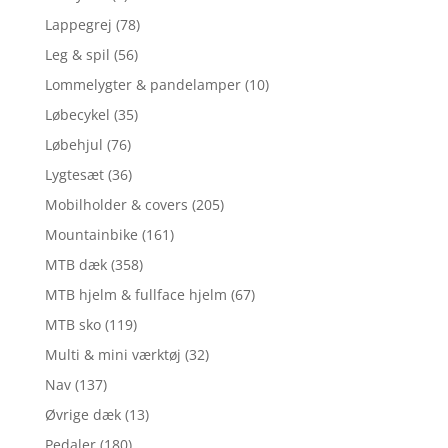
Lappegrej
(78)
Leg & spil
(56)
Lommelygter & pandelamper
(10)
Løbecykel
(35)
Løbehjul
(76)
Lygtesæt
(36)
Mobilholder & covers
(205)
Mountainbike
(161)
MTB dæk
(358)
MTB hjelm & fullface hjelm
(67)
MTB sko
(119)
Multi & mini værktøj
(32)
Nav
(137)
Øvrige dæk
(13)
Pedaler
(180)