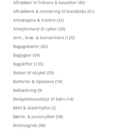
Aftrækker til frikrans & kassetter
(40)
Aftrækkere & montering til krankboks
(61)
Anhængere & trailere
(32)
Arbejdsstand til cykler
(30)
Arm-, knæ- & benvarmere
(120)
Bagagebærer
(45)
Baglygter
(59)
Bagskifter
(133)
Batteri til elcykel
(59)
Batterier & Opladere
(74)
Beklædning
(9)
Beskyttelsesudstyr til børn
(14)
BMX & skaterhjelm
(2)
Børne- & juniorcykler
(58)
Bremsegreb
(98)