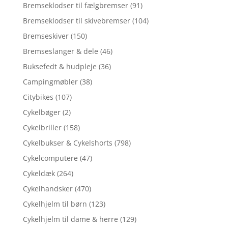
Bremseklodser til fælgbremser
(91)
Bremseklodser til skivebremser
(104)
Bremseskiver
(150)
Bremseslanger & dele
(46)
Buksefedt & hudpleje
(36)
Campingmøbler
(38)
Citybikes
(107)
Cykelbøger
(2)
Cykelbriller
(158)
Cykelbukser & Cykelshorts
(798)
Cykelcomputere
(47)
Cykeldæk
(264)
Cykelhandsker
(470)
Cykelhjelm til børn
(123)
Cykelhjelm til dame & herre
(129)