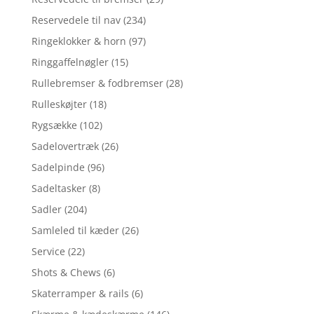
Reservedele til nav
(234)
Ringeklokker & horn
(97)
Ringgaffelnøgler
(15)
Rullebremser & fodbremser
(28)
Rulleskøjter
(18)
Rygsække
(102)
Sadelovertræk
(26)
Sadelpinde
(96)
Sadeltasker
(8)
Sadler
(204)
Samleled til kæder
(26)
Service
(22)
Shots & Chews
(6)
Skaterramper & rails
(6)