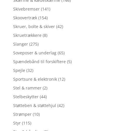
Skærme & kædeskærme
(146)
Skivebremser
(141)
Skoovertræk
(154)
Skruer, bolte & skiver
(42)
Skruetrækkere
(8)
Slanger
(275)
Soveposer & underlag
(65)
Spændebånd til forskiftere
(5)
Spejle
(32)
Sportsure & elektronik
(12)
Stel & rammer
(2)
Stelbeskytter
(44)
Støtteben & støttehjul
(42)
Strømper
(10)
Styr
(115)