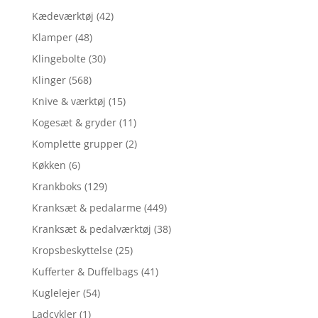
Kædeværktøj
(42)
Klamper
(48)
Klingebolte
(30)
Klinger
(568)
Knive & værktøj
(15)
Kogesæt & gryder
(11)
Komplette grupper
(2)
Køkken
(6)
Krankboks
(129)
Kranksæt & pedalarme
(449)
Kranksæt & pedalværktøj
(38)
Kropsbeskyttelse
(25)
Kufferter & Duffelbags
(41)
Kuglelejer
(54)
Ladcykler
(1)