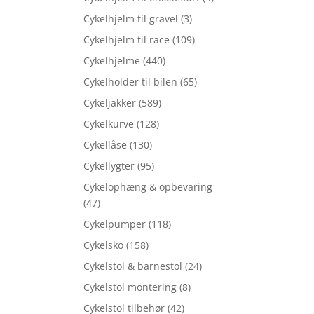
Cykelhjelm til gravel
(3)
Cykelhjelm til race
(109)
Cykelhjelme
(440)
Cykelholder til bilen
(65)
Cykeljakker
(589)
Cykelkurve
(128)
Cykellåse
(130)
Cykellygter
(95)
Cykelophæng & opbevaring
(47)
Cykelpumper
(118)
Cykelsko
(158)
Cykelstol & barnestol
(24)
Cykelstol montering
(8)
Cykelstol tilbehør
(42)