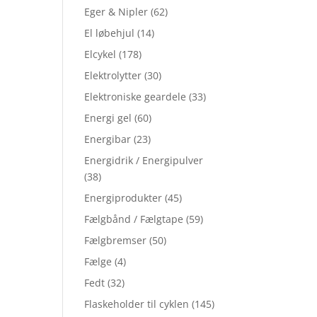
Eger & Nipler
(62)
El løbehjul
(14)
Elcykel
(178)
Elektrolytter
(30)
Elektroniske geardele
(33)
Energi gel
(60)
Energibar
(23)
Energidrik / Energipulver
(38)
Energiprodukter
(45)
Fælgbånd / Fælgtape
(59)
Fælgbremser
(50)
Fælge
(4)
Fedt
(32)
Flaskeholder til cyklen
(145)