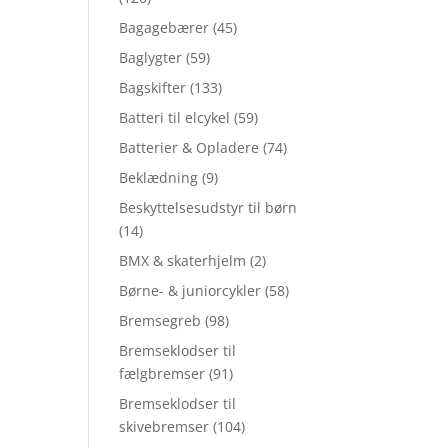
Bagagebærer
(45)
Baglygter
(59)
Bagskifter
(133)
Batteri til elcykel
(59)
Batterier & Opladere
(74)
Beklædning
(9)
Beskyttelsesudstyr til børn
(14)
BMX & skaterhjelm
(2)
Børne- & juniorcykler
(58)
Bremsegreb
(98)
Bremseklodser til
fælgbremser
(91)
Bremseklodser til
skivebremser
(104)