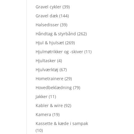
Gravel cykler
(39)
Gravel dæk
(144)
Halsedisser
(39)
Håndtag & styrbånd
(262)
Hjul & hjulsæt
(269)
Hjulmøtrikker og -skiver
(11)
Hjultasker
(4)
Hjulværktøj
(67)
Hometrainere
(29)
Hovedbeklædning
(79)
Jakker
(11)
Kabler & wire
(92)
Kamera
(19)
Kassette & kæde i sampak
(10)