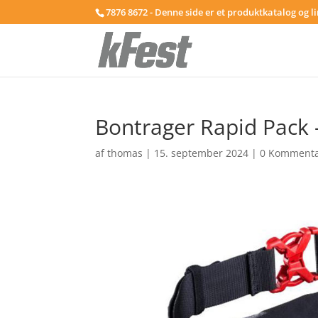
7876 8672 - Denne side er et produktkatalog og l
Bontrager Rapid Pack –
af
thomas
|
15. september 2024
|
0 Kommenta