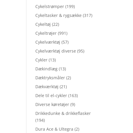
Cykelstrømper
(199)
Cykeltasker & rygsække
(317)
Cykeltøj
(22)
Cykeltrøjer
(991)
Cykelværktøj
(57)
Cykelværktøj diverse
(95)
Cykler
(13)
Dækindlæg
(13)
Dæktryksmåler
(2)
Dækværktøj
(21)
Dele til el-cykler
(163)
Diverse køretøjer
(9)
Drikkedunke & drikkeflasker
(194)
Dura Ace & Ultegra
(2)