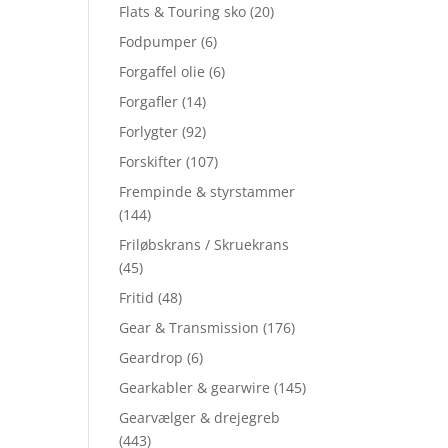
Flats & Touring sko
(20)
Fodpumper
(6)
Forgaffel olie
(6)
Forgafler
(14)
Forlygter
(92)
Forskifter
(107)
Frempinde & styrstammer
(144)
Friløbskrans / Skruekrans
(45)
Fritid
(48)
Gear & Transmission
(176)
Geardrop
(6)
Gearkabler & gearwire
(145)
Gearvælger & drejegreb
(443)