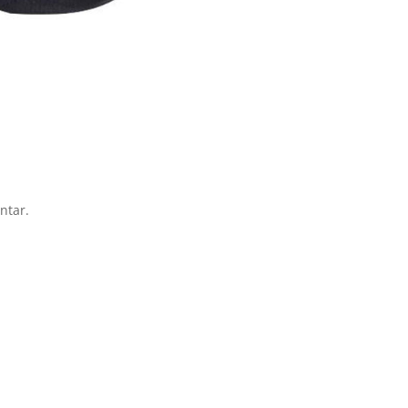
ntar.