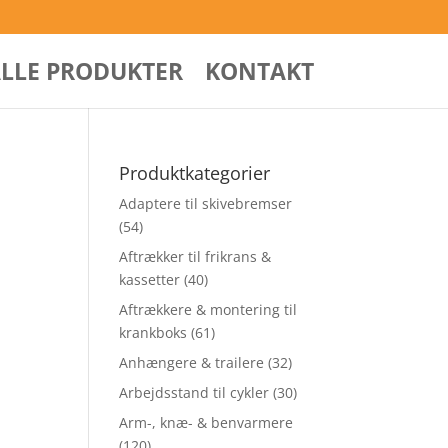
ALLE PRODUKTER
KONTAKT
Produktkategorier
Adaptere til skivebremser
(54)
Aftrækker til frikrans &
kassetter
(40)
Aftrækkere & montering til
krankboks
(61)
Anhængere & trailere
(32)
Arbejdsstand til cykler
(30)
Arm-, knæ- & benvarmere
(120)