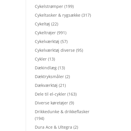
Cykelstrømper
(199)
Cykeltasker & rygsække
(317)
Cykeltøj
(22)
Cykeltrøjer
(991)
Cykelværktøj
(57)
Cykelværktøj diverse
(95)
Cykler
(13)
Dækindlæg
(13)
Dæktryksmåler
(2)
Dækværktøj
(21)
Dele til el-cykler
(163)
Diverse køretøjer
(9)
Drikkedunke & drikkeflasker
(194)
Dura Ace & Ultegra
(2)