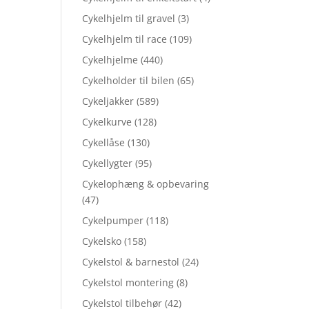
Cykelhjelm til gravel
(3)
Cykelhjelm til race
(109)
Cykelhjelme
(440)
Cykelholder til bilen
(65)
Cykeljakker
(589)
Cykelkurve
(128)
Cykellåse
(130)
Cykellygter
(95)
Cykelophæng & opbevaring
(47)
Cykelpumper
(118)
Cykelsko
(158)
Cykelstol & barnestol
(24)
Cykelstol montering
(8)
Cykelstol tilbehør
(42)