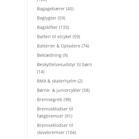
Bagagebærer
(45)
Baglygter
(59)
Bagskifter
(133)
Batteri til elcykel
(59)
Batterier & Opladere
(74)
Beklædning
(9)
Beskyttelsesudstyr til børn
(14)
BMX & skaterhjelm
(2)
Børne- & juniorcykler
(58)
Bremsegreb
(98)
Bremseklodser til
fælgbremser
(91)
Bremseklodser til
skivebremser
(104)