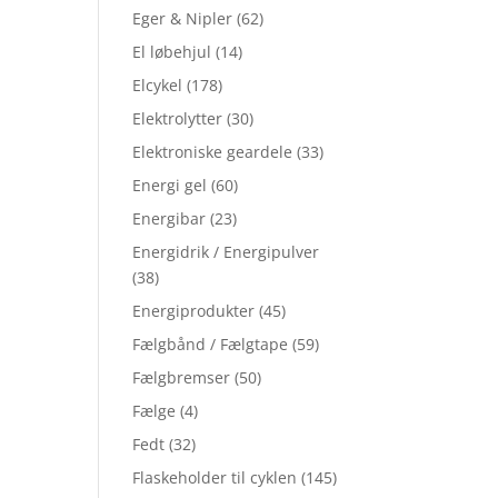
Eger & Nipler
(62)
El løbehjul
(14)
Elcykel
(178)
Elektrolytter
(30)
Elektroniske geardele
(33)
Energi gel
(60)
Energibar
(23)
Energidrik / Energipulver
(38)
Energiprodukter
(45)
Fælgbånd / Fælgtape
(59)
Fælgbremser
(50)
Fælge
(4)
Fedt
(32)
Flaskeholder til cyklen
(145)