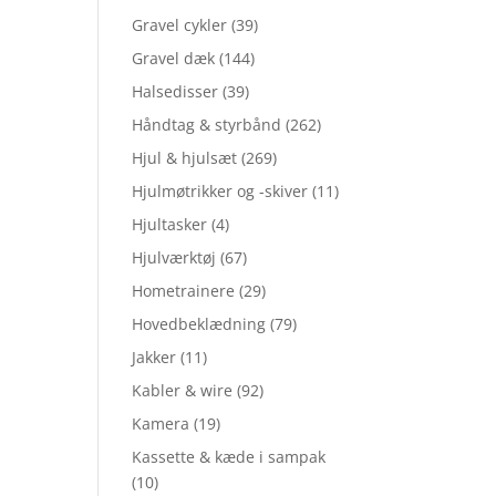
Gravel cykler
(39)
Gravel dæk
(144)
Halsedisser
(39)
Håndtag & styrbånd
(262)
Hjul & hjulsæt
(269)
Hjulmøtrikker og -skiver
(11)
Hjultasker
(4)
Hjulværktøj
(67)
Hometrainere
(29)
Hovedbeklædning
(79)
Jakker
(11)
Kabler & wire
(92)
Kamera
(19)
Kassette & kæde i sampak
(10)