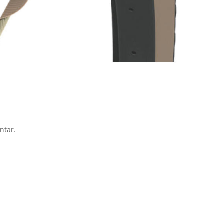
ntar.