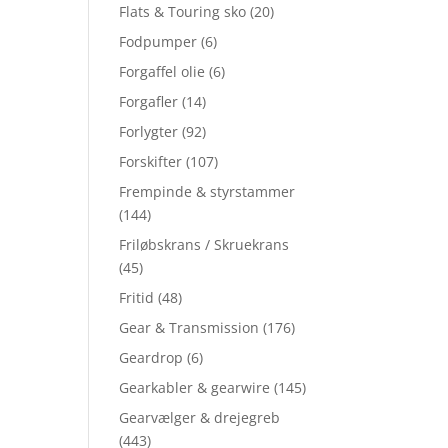
Flats & Touring sko
(20)
Fodpumper
(6)
Forgaffel olie
(6)
Forgafler
(14)
Forlygter
(92)
Forskifter
(107)
Frempinde & styrstammer
(144)
Friløbskrans / Skruekrans
(45)
Fritid
(48)
Gear & Transmission
(176)
Geardrop
(6)
Gearkabler & gearwire
(145)
Gearvælger & drejegreb
(443)