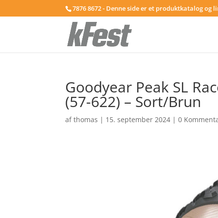
7876 8672 - Denne side er et produktkatalog og l
Goodyear Peak SL Rac
(57-622) – Sort/Brun
af
thomas
|
15. september 2024
|
0 Kommenta