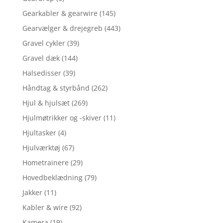
Gearkabler & gearwire
(145)
Gearvælger & drejegreb
(443)
Gravel cykler
(39)
Gravel dæk
(144)
Halsedisser
(39)
Håndtag & styrbånd
(262)
Hjul & hjulsæt
(269)
Hjulmøtrikker og -skiver
(11)
Hjultasker
(4)
Hjulværktøj
(67)
Hometrainere
(29)
Hovedbeklædning
(79)
Jakker
(11)
Kabler & wire
(92)
Kamera
(19)