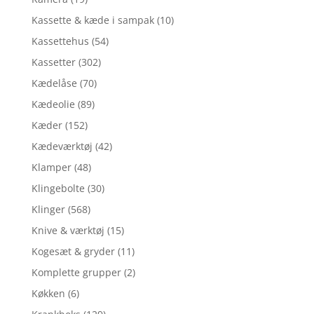
Kassette & kæde i sampak
(10)
Kassettehus
(54)
Kassetter
(302)
Kædelåse
(70)
Kædeolie
(89)
Kæder
(152)
Kædeværktøj
(42)
Klamper
(48)
Klingebolte
(30)
Klinger
(568)
Knive & værktøj
(15)
Kogesæt & gryder
(11)
Komplette grupper
(2)
Køkken
(6)