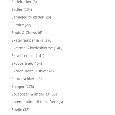
Sadeltasker
(8)
Sadler
(204)
Samleled til kæder
(26)
Service
(22)
Shots & Chews
(6)
Skaterramper & rails
(6)
Skærme & kædeskærme
(146)
Skivebremser
(141)
Skoovertræk
(154)
Skruer, bolte & skiver
(42)
Skruetrækkere
(8)
Slanger
(275)
Soveposer & underlag
(65)
Spændebånd til forskiftere
(5)
Spejle
(32)