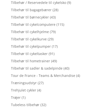
Tilbehør / Reservedele til cykelsko
(9)
Tilbehør til bagagebærer
(28)
Tilbehør til børnecykler
(43)
Tilbehør til cykelcomputere
(115)
Tilbehør til cykelhjelme
(79)
Tilbehør til cykelkurve
(29)
Tilbehør til cykelpumper
(17)
Tilbehør til cykeltasker
(91)
Tilbehør til hometrainer
(49)
Tilbehør til sadler & sadelpinde
(40)
Tour de France - Teams & Merchandise
(4)
Træningsudstyr
(27)
Trehjulet cykler
(4)
Trøjer
(1)
Tubeless tilbehør
(32)