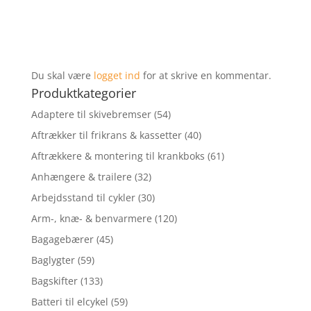
Du skal være
logget ind
for at skrive en kommentar.
Produktkategorier
Adaptere til skivebremser
(54)
Aftrækker til frikrans & kassetter
(40)
Aftrækkere & montering til krankboks
(61)
Anhængere & trailere
(32)
Arbejdsstand til cykler
(30)
Arm-, knæ- & benvarmere
(120)
Bagagebærer
(45)
Baglygter
(59)
Bagskifter
(133)
Batteri til elcykel
(59)