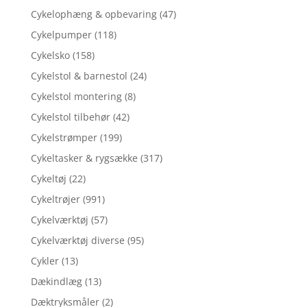
Cykelophæng & opbevaring
(47)
Cykelpumper
(118)
Cykelsko
(158)
Cykelstol & barnestol
(24)
Cykelstol montering
(8)
Cykelstol tilbehør
(42)
Cykelstrømper
(199)
Cykeltasker & rygsække
(317)
Cykeltøj
(22)
Cykeltrøjer
(991)
Cykelværktøj
(57)
Cykelværktøj diverse
(95)
Cykler
(13)
Dækindlæg
(13)
Dæktryksmåler
(2)