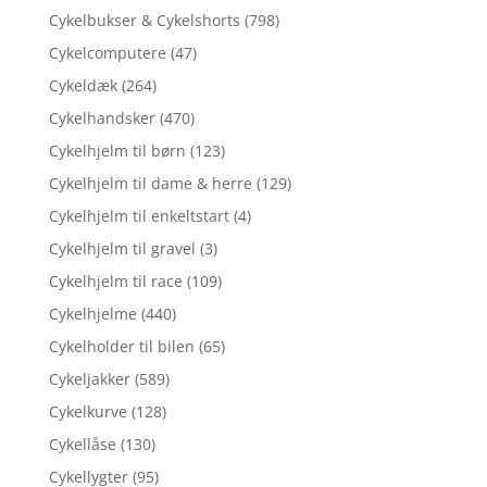
Cykelbukser & Cykelshorts
(798)
Cykelcomputere
(47)
Cykeldæk
(264)
Cykelhandsker
(470)
Cykelhjelm til børn
(123)
Cykelhjelm til dame & herre
(129)
Cykelhjelm til enkeltstart
(4)
Cykelhjelm til gravel
(3)
Cykelhjelm til race
(109)
Cykelhjelme
(440)
Cykelholder til bilen
(65)
Cykeljakker
(589)
Cykelkurve
(128)
Cykellåse
(130)
Cykellygter
(95)