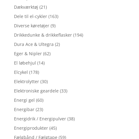
Dækværktøj
(21)
Dele til el-cykler
(163)
Diverse køretøjer
(9)
Drikkedunke & drikkeflasker
(194)
Dura Ace & Ultegra
(2)
Eger & Nipler
(62)
El løbehjul
(14)
Elcykel
(178)
Elektrolytter
(30)
Elektroniske geardele
(33)
Energi gel
(60)
Energibar
(23)
Energidrik / Energipulver
(38)
Energiprodukter
(45)
Fælgbånd / Fælgtape
(59)