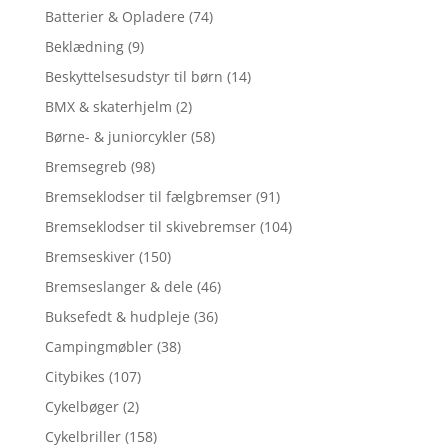
Batterier & Opladere
(74)
Beklædning
(9)
Beskyttelsesudstyr til børn
(14)
BMX & skaterhjelm
(2)
Børne- & juniorcykler
(58)
Bremsegreb
(98)
Bremseklodser til fælgbremser
(91)
Bremseklodser til skivebremser
(104)
Bremseskiver
(150)
Bremseslanger & dele
(46)
Buksefedt & hudpleje
(36)
Campingmøbler
(38)
Citybikes
(107)
Cykelbøger
(2)
Cykelbriller
(158)