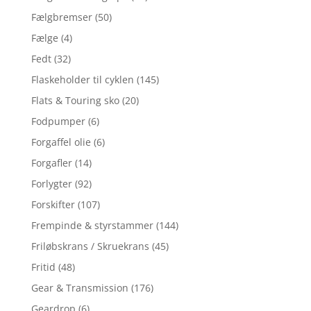
Fælgbremser
(50)
Fælge
(4)
Fedt
(32)
Flaskeholder til cyklen
(145)
Flats & Touring sko
(20)
Fodpumper
(6)
Forgaffel olie
(6)
Forgafler
(14)
Forlygter
(92)
Forskifter
(107)
Frempinde & styrstammer
(144)
Friløbskrans / Skruekrans
(45)
Fritid
(48)
Gear & Transmission
(176)
Geardrop
(6)