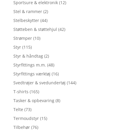
Sportsure & elektronik
(12)
Stel & rammer
(2)
Stelbeskytter
(44)
Støtteben & støttehjul
(42)
Strømper
(10)
Styr
(115)
Styr & håndtag
(2)
Styrfittings m.m.
(48)
Styrfittings værktøj
(16)
Svedtrøjer & svedundertøj
(144)
T-shirts
(165)
Tasker & opbevaring
(8)
Telte
(73)
Termoudstyr
(15)
Tilbehør
(76)