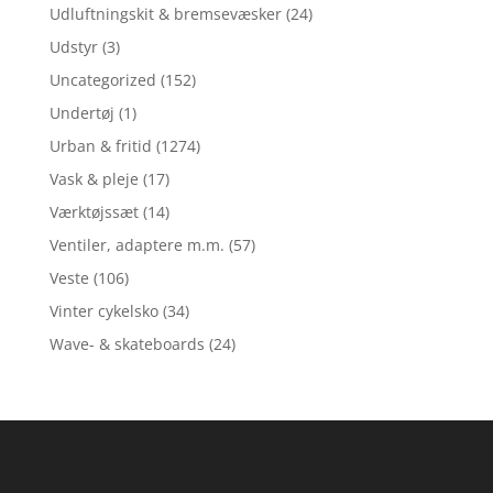
Udluftningskit & bremsevæsker
(24)
Udstyr
(3)
Uncategorized
(152)
Undertøj
(1)
Urban & fritid
(1274)
Vask & pleje
(17)
Værktøjssæt
(14)
Ventiler, adaptere m.m.
(57)
Veste
(106)
Vinter cykelsko
(34)
Wave- & skateboards
(24)