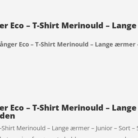
 Eco – T-Shirt Merinould – Lange 
nger Eco – T-Shirt Merinould – Lange ærmer – J
9
 Eco – T-Shirt Merinould – Lange 
eden
irt Merinould – Lange ærmer – Junior – Sort – Str