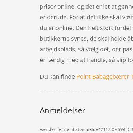
priser online, og det er let at ge
er derude. For at det ikke skal væ
du er online. Den helt stort fordel
butikkerne synes, de skal holde åbe
arbejdsplads, så vælg det, der pass
er færdig med at handle, så slip f
Du kan finde
Point Babagebærer 
Anmeldelser
Vær den første til at anmelde “2117 OF SWEDEN 