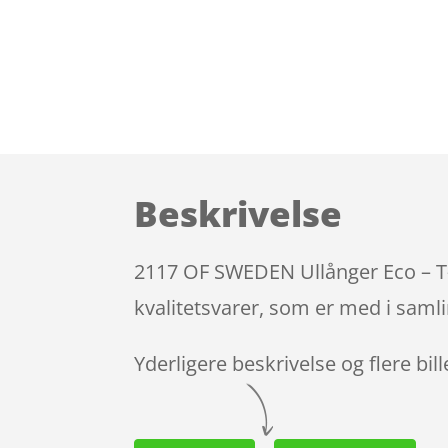
Beskrivelse
2117 OF SWEDEN Ullånger Eco – T-S
kvalitetsvarer, som er med i samli
Yderligere beskrivelse og flere bil