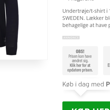
Undertrøje/t-shirt 
SWEDEN. Lækker blød
behagelige at have