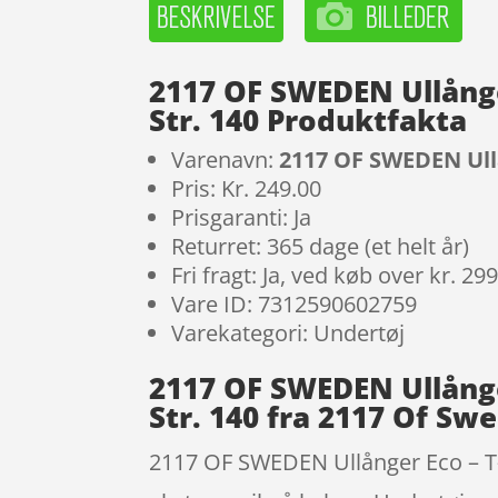
2117 OF SWEDEN Ullånger
Str. 140 Produktfakta
Varenavn:
2117 OF SWEDEN Ullå
Pris: Kr. 249.00
Prisgaranti: Ja
Returret: 365 dage (et helt år)
Fri fragt: Ja, ved køb over kr. 29
Vare ID: 7312590602759
Varekategori: Undertøj
2117 OF SWEDEN Ullånger
Str. 140 fra 2117 Of Sw
2117 OF SWEDEN Ullånger Eco – T-Sh