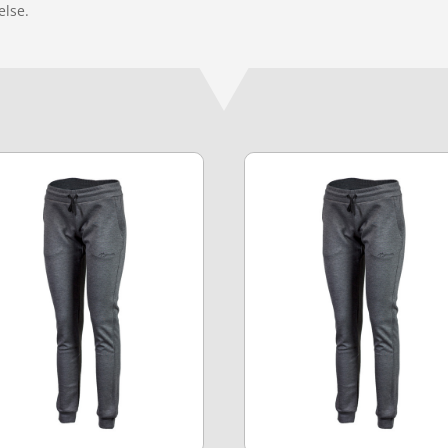
else.