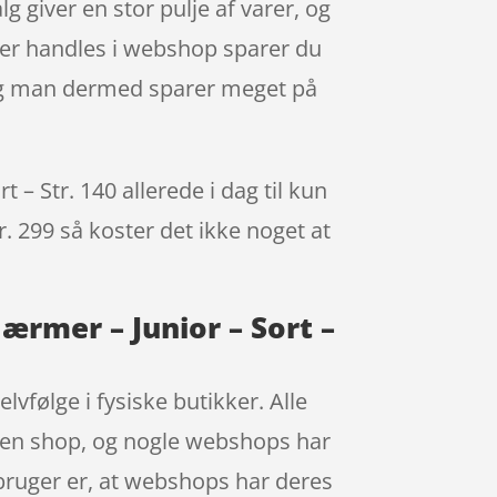
lg giver en stor pulje af varer, og
 der handles i webshop sparer du
, og man dermed sparer meget på
– Str. 140 allerede i dag til kun
r. 299 så koster det ikke noget at
ærmer – Junior – Sort –
vfølge i fysiske butikker. Alle
i en shop, og nogle webshops har
orbruger er, at webshops har deres