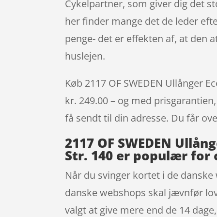
Cykelpartner, som giver dig det sto
her finder mange det de leder eft
penge- det er effekten af, at den
huslejen.
Køb 2117 OF SWEDEN Ullånger Eco – 
kr. 249.00 – og med prisgarantien, 
få sendt til din adresse. Du får ov
2117 OF SWEDEN Ullånger
Str. 140 er populær for 
Når du svinger kortet i de danske 
danske webshops skal jævnfør love
valgt at give mere end de 14 dage, 