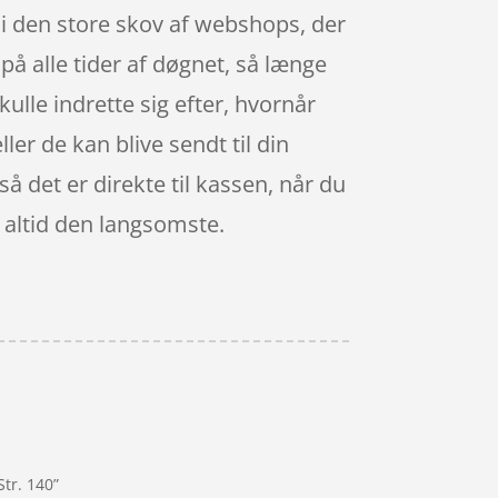
, i den store skov af webshops, der
på alle tider af døgnet, så længe
kulle indrette sig efter, hvornår
ler de kan blive sendt til din
så det er direkte til kassen, når du
r altid den langsomste.
tr. 140”