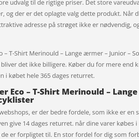
re udvalg til de rigtige priser. Det store vareudva
er, og der er det oplagte valg dette produkt. Når
 attraktive adresse på strøget ikke er nødvendig
T-Shirt Merinould – Lange ærmer – Junior – Sort 
bliver det ikke billigere. Køber du for mere end k
en i købet hele 365 dages returret.
 Eco – T-Shirt Merinould – Lange 
cyklister
webshops, er der bedre fordele, som ikke er en sel
n give 14 dages returret. når dine varer købes 
de er forpligtet til. En stor fordel for dig som f