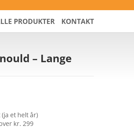
ALLE PRODUKTER
KONTAKT
inould – Lange
ja et helt år)
over kr. 299