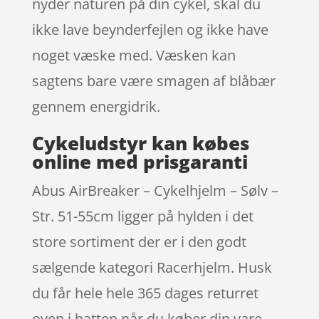
nyder naturen på din cykel, skal du
ikke lave beynderfejlen og ikke have
noget væske med. Væsken kan
sagtens bare være smagen af blåbær
gennem energidrik.
Cykeludstyr kan købes
online med prisgaranti
Abus AirBreaker – Cykelhjelm – Sølv –
Str. 51-55cm ligger på hylden i det
store sortiment der er i den godt
sælgende kategori Racerhjelm. Husk
du får hele hele 365 dages returret
oven i hatten når du køber din vare.