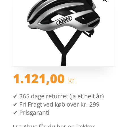
1.121,00
kr.
✔ 365 dage returret (ja et helt år)
✔ Fri Fragt ved køb over kr. 299
✔ Prisgaranti
Fra Abus får du her en lækker