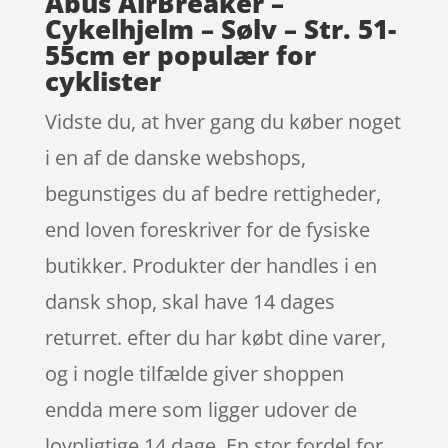
Abus AirBreaker –
Cykelhjelm – Sølv – Str. 51-
55cm er populær for
cyklister
Vidste du, at hver gang du køber noget
i en af de danske webshops,
begunstiges du af bedre rettigheder,
end loven foreskriver for de fysiske
butikker. Produkter der handles i en
dansk shop, skal have 14 dages
returret. efter du har købt dine varer,
og i nogle tilfælde giver shoppen
endda mere som ligger udover de
lovpligtige 14 dage. En stor fordel for