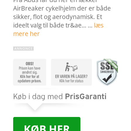
AirBreaker cykelhjelm der er både
sikker, flot og aerodynamisk. Et
ideelt valg til både tr&ae… …
læs
mere her
KØB HER