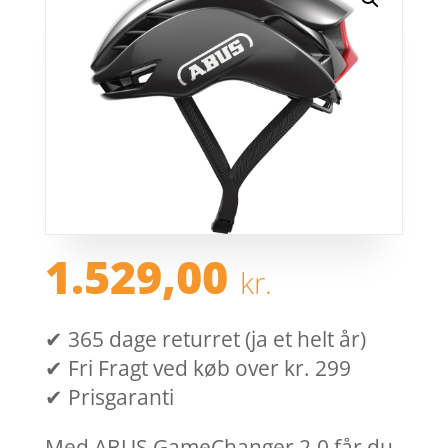
1.529,00
kr.
✔ 365 dage returret (ja et helt år)
✔ Fri Fragt ved køb over kr. 299
✔ Prisgaranti
Med ABUS GameChanger 2.0 får du