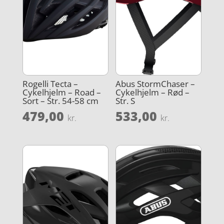
Rogelli Tecta –
Abus StormChaser –
Cykelhjelm – Road –
Cykelhjelm – Rød –
Sort – Str. 54-58 cm
Str. S
479,00
533,00
kr.
kr.