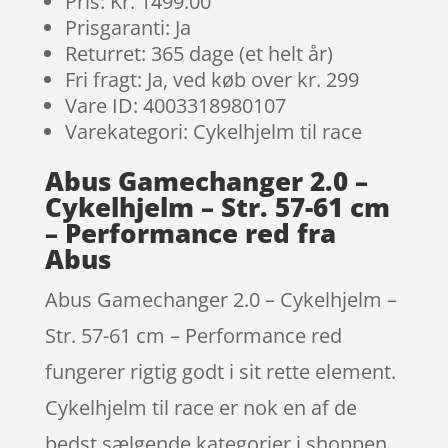
Pris: Kr. 1499.00
Prisgaranti: Ja
Returret: 365 dage (et helt år)
Fri fragt: Ja, ved køb over kr. 299
Vare ID: 4003318980107
Varekategori: Cykelhjelm til race
Abus Gamechanger 2.0 –
Cykelhjelm – Str. 57-61 cm
– Performance red fra
Abus
Abus Gamechanger 2.0 – Cykelhjelm –
Str. 57-61 cm – Performance red
fungerer rigtig godt i sit rette element.
Cykelhjelm til race er nok en af de
bedst sælgende kategorier i shoppen.