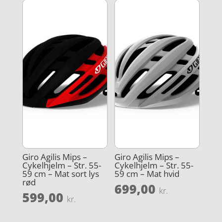
Giro Agilis Mips –
Giro Agilis Mips –
Cykelhjelm – Str. 55-
Cykelhjelm – Str. 55-
59 cm – Mat sort lys
59 cm – Mat hvid
rød
699,00
kr.
599,00
kr.