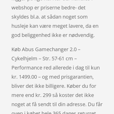
webshop er priserne bedre- det
skyldes bl.a. at sådan noget som
husleje kan være meget lavere, da en
god beliggenhed ikke er nødvendig.
Køb Abus Gamechanger 2.0 –
Cykelhjelm – Str. 57-61 cm –
Performance red allerede i dag til kun
kr. 1499.00 – og med prisgarantien,
bliver det ikke billigere. Køber du for
mere end kr. 299 så koster det ikke
noget at få sendt til din adresse. Du får
oven i købet hele 365 dages returret.