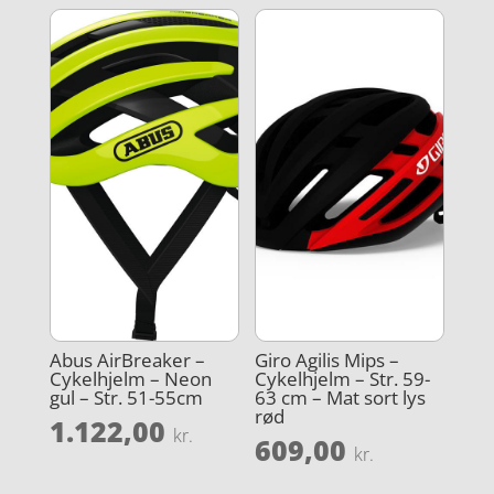
Abus AirBreaker –
Giro Agilis Mips –
Cykelhjelm – Neon
Cykelhjelm – Str. 59-
gul – Str. 51-55cm
63 cm – Mat sort lys
rød
1.122,00
kr.
609,00
kr.