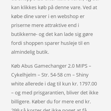
kan klikkes køb på denne vare. Ved at
købe dine varer i en webshop er
priserne mere attraktive end i
butikkerne- og det kan lade sig gøre
fordi shoppen sparer husleje til en
almindelig butik.
Køb Abus Gamechanger 2.0 MIPS –
Cykelhjelm – Str. 54-58 cm – Shiny
white allerede i dag til kun kr. 1797.00
– og med prisgarantien, bliver det ikke
billigere. Køber du for mere end kr.
299 så koster det ikke noget at få