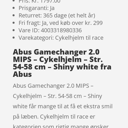
Pris: Kr. 1797.00
Prisgaranti: Ja
Returret: 365 dage (et helt år)
Fri fragt: Ja, ved køb over kr. 299
Vare ID: 4003318980336
Varekategori: Cykelhjelm til race
Abus Gamechanger 2.0
MIPS – Cykelhjelm – Str.
54-58 cm – Shiny white fra
Abus
Abus Gamechanger 2.0 MIPS –
Cykelhjelm – Str. 54-58 cm – Shiny
white får mange til at få et ekstra smil
på læben. Cykelhjelm til race er
kategorien som rigtig mange ønsker