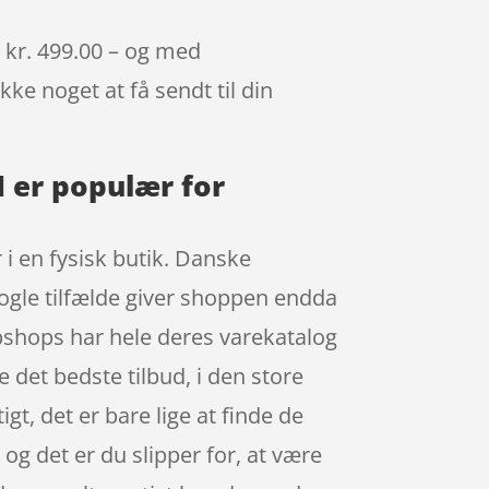
n kr. 499.00 – og med
kke noget at få sendt til din
M er populær for
 i en fysisk butik. Danske
 nogle tilfælde giver shoppen endda
webshops har hele deres varekatalog
e det bedste tilbud, i den store
t, det er bare lige at finde de
og det er du slipper for, at være