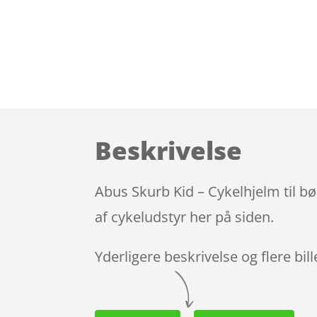
Beskrivelse
Abus Skurb Kid – Cykelhjelm til bø
af cykeludstyr her på siden.
Yderligere beskrivelse og flere bil