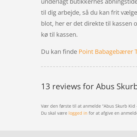
underlagt butikkernes åbningstide
til dig arbejde, så du kan frit væl
blot, her er det direkte til kassen
kø til kassen.
Du kan finde
Point Babagebærer 
13 reviews for
Abus Skurb 
Vær den første til at anmelde “Abus Skurb Kid –
Du skal være
logged in
for at afgive en anmeld