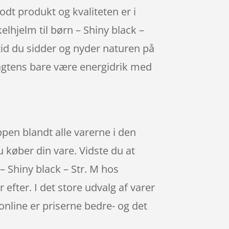
godt produkt og kvaliteten er i
elhjelm til børn – Shiny black –
tid du sidder og nyder naturen på
sagtens bare være energidrik med
ppen blandt alle varerne i den
 køber din vare. Vidste du at
– Shiny black – Str. M hos
efter. I det store udvalg af varer
online er priserne bedre- og det