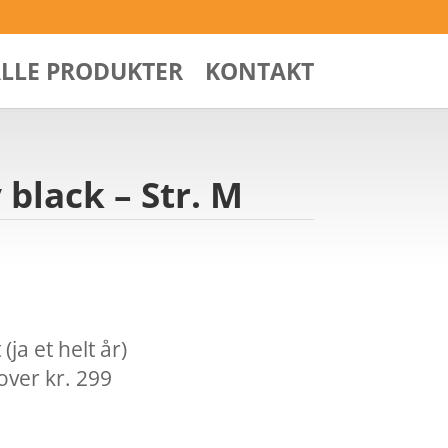
ALLE PRODUKTER
KONTAKT
 black – Str. M
ja et helt år)
over kr. 299