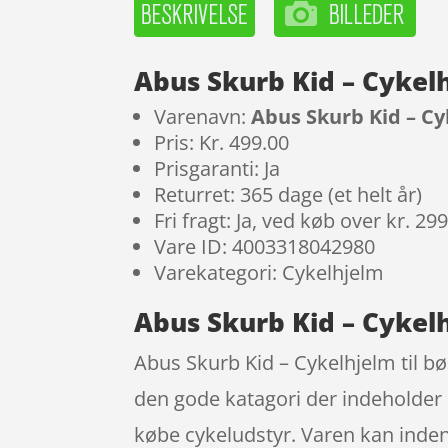
Abus Skurb Kid – Cykelh
Varenavn:
Abus Skurb Kid – Cyk
Pris: Kr. 499.00
Prisgaranti: Ja
Returret: 365 dage (et helt år)
Fri fragt: Ja, ved køb over kr. 29
Vare ID: 4003318042980
Varekategori: Cykelhjelm
Abus Skurb Kid – Cykelhj
Abus Skurb Kid – Cykelhjelm til bør
den gode katagori der indeholder 
købe cykeludstyr. Varen kan inden