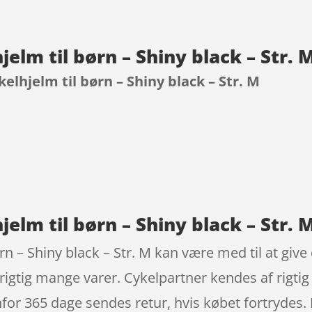
jelm til børn – Shiny black – Str.
elhjelm til børn – Shiny black – Str. M
9
elm til børn – Shiny black – Str. 
n – Shiny black – Str. M kan være med til at give d
rigtig mange varer. Cykelpartner kendes af rigt
for 365 dage sendes retur, hvis købet fortrydes. 