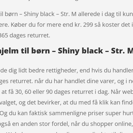
 børn – Shiny black – Str. M allerede i dag til ku
igere. Køber du for mere end kr. 299 så koster det i
365 dages returret.
jelm til børn – Shiny black – Str. 
de dig lidt bedre rettigheder, end hvis du handler
ges returret. når du har handlet dine varer, og i
, at få 30, 60 eller 90 dages returret i dag. Når 
alget, og det bevirker, at du med få klik kan find
g du kan faktisk sammenligne priser super hurtig
også en anden stor fordel, når du shopper online, 