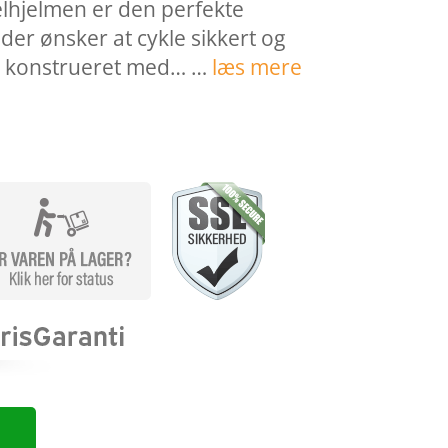
lhjelmen er den perfekte
 der ønsker at cykle sikkert og
er konstrueret med… …
læs mere