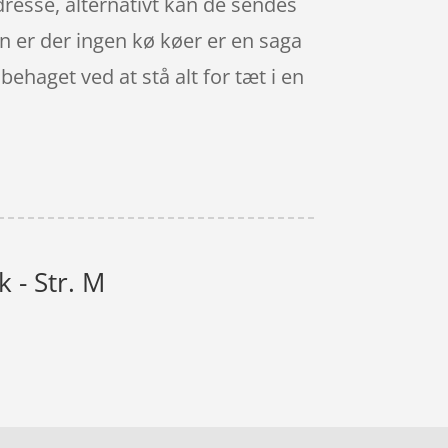
dresse, alternativt kan de sendes
pen er der ingen kø køer er en saga
ehaget ved at stå alt for tæt i en
k - Str. M