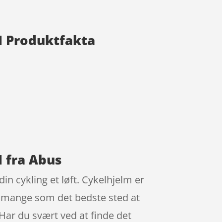
 M Produktfakta
M fra Abus
in cykling et løft. Cykelhjelm er
ig mange som det bedste sted at
Har du svært ved at finde det