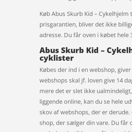
Køb Abus Skurb Kid – Cykelhjelm til
prisgarantien, bliver det ikke bill
adresse. Du får oven i købet hele 
Abus Skurb Kid – Cykelh
cyklister
Købes der ind i en webshop, giver 
webshops skal jf. loven give 14 da
mere det er slet ikke ualmindeligt
liggende online, kan du se hele udv
skov af webshops, der er derude. O
shop, der sælger din vare. Du får 