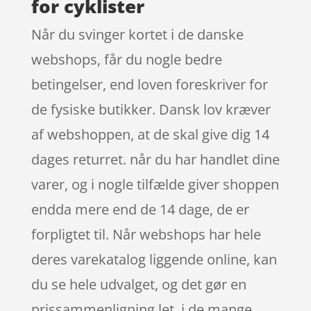
for cyklister
Når du svinger kortet i de danske
webshops, får du nogle bedre
betingelser, end loven foreskriver for
de fysiske butikker. Dansk lov kræver
af webshoppen, at de skal give dig 14
dages returret. når du har handlet dine
varer, og i nogle tilfælde giver shoppen
endda mere end de 14 dage, de er
forpligtet til. Når webshops har hele
deres varekatalog liggende online, kan
du se hele udvalget, og det gør en
prissammenligning let, i de mange