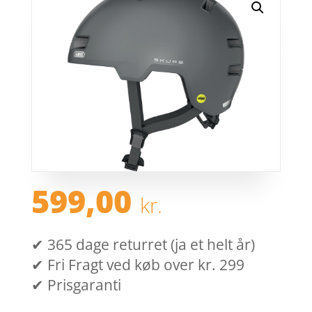
599,00
kr.
✔ 365 dage returret (ja et helt år)
✔ Fri Fragt ved køb over kr. 299
✔ Prisgaranti