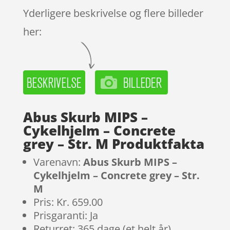
Yderligere beskrivelse og flere billeder
her:
Abus Skurb MIPS –
Cykelhjelm – Concrete
grey – Str. M Produktfakta
Varenavn:
Abus Skurb MIPS –
Cykelhjelm – Concrete grey – Str.
M
Pris: Kr. 659.00
Prisgaranti: Ja
Returret: 365 dage (et helt år)