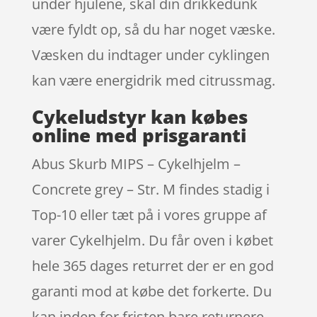
under hjulene, skal din drikkedunk
være fyldt op, så du har noget væske.
Væsken du indtager under cyklingen
kan være energidrik med citrussmag.
Cykeludstyr kan købes
online med prisgaranti
Abus Skurb MIPS – Cykelhjelm –
Concrete grey – Str. M findes stadig i
Top-10 eller tæt på i vores gruppe af
varer Cykelhjelm. Du får oven i købet
hele 365 dages returret der er en god
garanti mod at købe det forkerte. Du
kan inden for fristen bare returnere