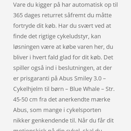
Vare du kigger på har automatisk op til
365 dages returret såfremt du måtte
fortryde dit køb. Har du svært ved at
finde det rigtige cykeludstyr, kan
løsningen være at købe varen her, du
bliver i hvert fald glad for dit køb. Det
spiller også ind i beslutningen, at der
er prisgaranti på Abus Smiley 3.0 –
Cykelhjelm til børn – Blue Whale – Str.
45-50 cm fra det anerkendte mærke
Abus, som mange i cykelsporten
nikker genkendende til. Når du får dit
motionskick på din cykel, skal du