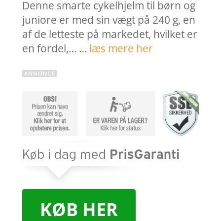
Denne smarte cykelhjelm til børn og
juniore er med sin vægt på 240 g, en
af de letteste på markedet, hvilket er
en fordel,… …
læs mere her
KØB HER