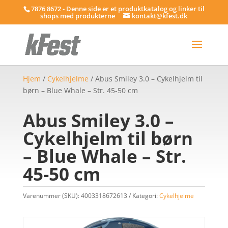
7876 8672 - Denne side er et produktkatalog og linker til
shops med produkterne
kontakt@kfest.dk
Hjem
/
Cykelhjelme
/ Abus Smiley 3.0 – Cykelhjelm til
børn – Blue Whale – Str. 45-50 cm
Abus Smiley 3.0 –
Cykelhjelm til børn
– Blue Whale – Str.
45-50 cm
Varenummer (SKU):
4003318672613
Kategori:
Cykelhjelme