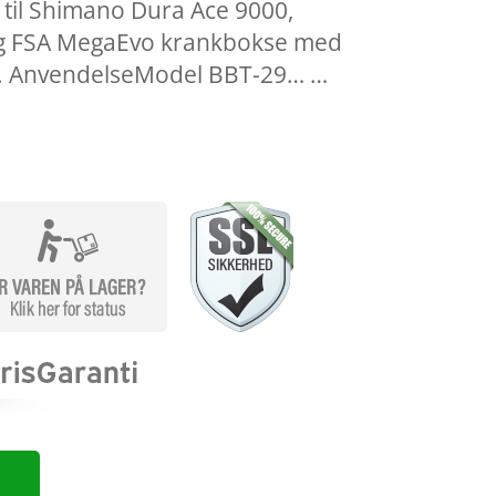
til Shimano Dura Ace 9000,
g FSA MegaEvo krankbokse med
e. AnvendelseModel BBT-29… …