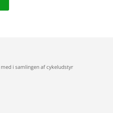
r med i samlingen af cykeludstyr