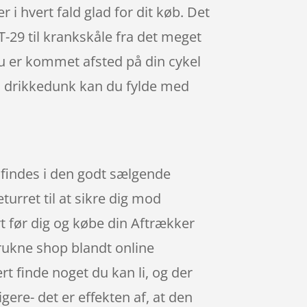
 i hvert fald glad for dit køb. Det
-29 til krankskåle fra det meget
u er kommet afsted på din cykel
in drikkedunk kan du fylde med
 findes i den godt sælgende
urret til at sikre dig mod
rt før dig og købe din Aftrækker
rukne shop blandt online
rt finde noget du kan li, og der
gere- det er effekten af, at den