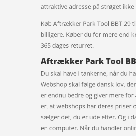
attraktive adresse på strøget ik
Køb Aftrækker Park Tool BBT-29 til 
billigere. Køber du for mere end kr
365 dages returret.
Aftrækker Park Tool BBT
Du skal have i tankerne, når du ha
Webshop skal følge dansk lov, der 
er endnu bedre og giver mere for a
er, at webshops har deres priser o
sælger det, du er ude efter. Og i 
en computer. Når du handler online 