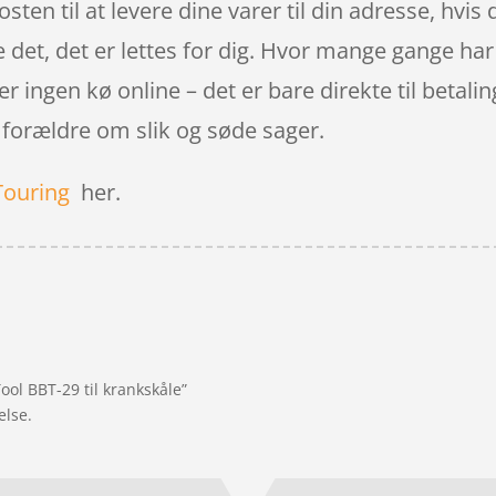
ten til at levere dine varer til din adresse, hvis
e det, det er lettes for dig. Hvor mange gange har 
er ingen kø online – det er bare direkte til betali
 forældre om slik og søde sager.
Touring
her.
ool BBT-29 til krankskåle”
else.