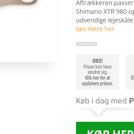
Aftrækkeren passer 
Shimano XTR 980 o
udvendige lejeskål
læs mere her