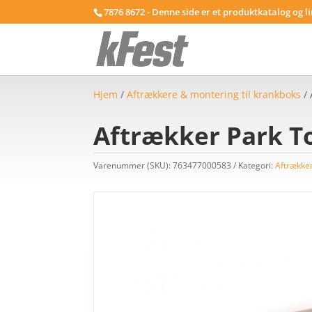
7876 8672 - Denne side er et produktkatalog og l
Hjem
/
Aftrækkere & montering til krankboks
/ 
Aftrækker Park To
Varenummer (SKU):
763477000583
Kategori:
Aftrækker