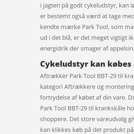
i jagten på godt cykeludstyr, kan l
er bestemt også værd at tage med,
kendte mærke Park Tool, som mang
ud i det blå, er det meget vigtig
energidrik der smager af appelsin
Cykeludstyr kan købes 
Aftrækker Park Tool BBT-29 til kr
kategori Aftrækkere og montering t
fortrydelse af købet af din vare. 
Park Tool BBT-29 til krankskåle h
shoppere. Det store vareudvalg give
kan klikkes køb på det produkt på 