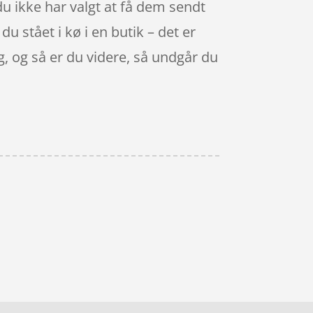
 du ikke har valgt at få dem sendt
du stået i kø i en butik – det er
ng, og så er du videre, så undgår du