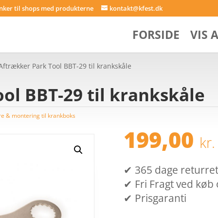
inker til shops med produkterne
kontakt@kfest.dk
FORSIDE
VIS 
Aftrækker Park Tool BBT-29 til krankskåle
ol BBT-29 til krankskåle
e & montering til krankboks
199,00
kr.
✔ 365 dage returret (
✔ Fri Fragt ved køb 
✔ Prisgaranti