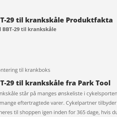
T-29 til krankskåle Produktfakta
 BBT-29 til krankskåle
9
ntering til krankboks
-29 til krankskåle fra Park Tool
ankskåle står på manges ønskeliste i cykelsporten
nge eftertragtede varer. Cykelpartner tilbyder bl
eres til shoppen igen inden for 365 dage, hvis du 