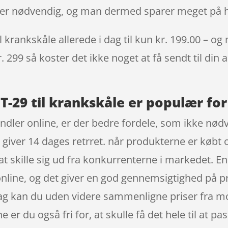
ke er nødvendig, og man dermed sparer meget på h
krankskåle allerede i dag til kun kr. 199.00 – og 
. 299 så koster det ikke noget at få sendt til din 
-29 til krankskåle er populær for
ndler online, er der bedre fordele, som ikke nødve
giver 14 dages retrret. når produkterne er købt 
t skille sig ud fra konkurrenterne i markedet. En
nline, og det giver en god gennemsigtighed på pr
dag kan du uden videre sammenligne priser fra mo
er du også fri for, at skulle få det hele til at pa