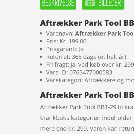
Aftrækker Park Tool BB
Varenavn:
Aftrækker Park Tool
Pris: Kr. 199.00
Prisgaranti: Ja
Returret: 365 dage (et helt år)
Fri fragt: Ja, ved køb over kr. 29
Vare ID: 0763477000583
Varekategori: Aftrækkere og mo
Aftrækker Park Tool BBT
Aftrækker Park Tool BBT-29 til kr
krankboks kategorien indeholder ma
mere end kr. 299. Varen kan return