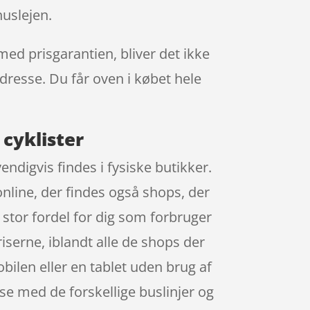
uslejen.
med prisgarantien, bliver det ikke
adresse. Du får oven i købet hele
 cyklister
ndigvis findes i fysiske butikker.
online, der findes også shops, der
 stor fordel for dig som forbruger
iserne, iblandt alle de shops der
bilen eller en tablet uden brug af
sse med de forskellige buslinjer og