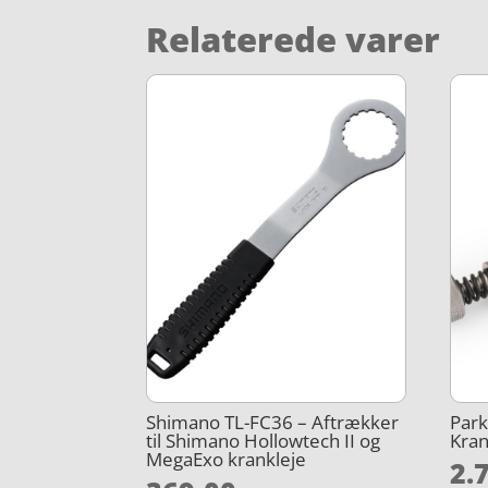
Relaterede varer
Shimano TL-FC36 – Aftrækker
Park
til Shimano Hollowtech II og
Kran
MegaExo krankleje
2.