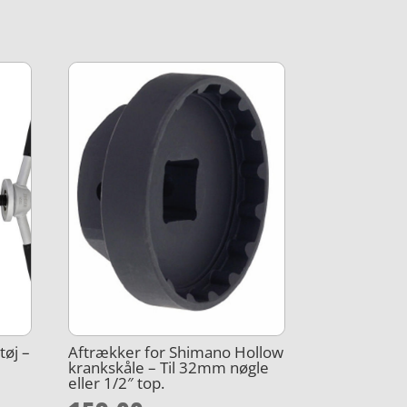
tøj –
Aftrækker for Shimano Hollow
s
krankskåle – Til 32mm nøgle
eller 1/2″ top.