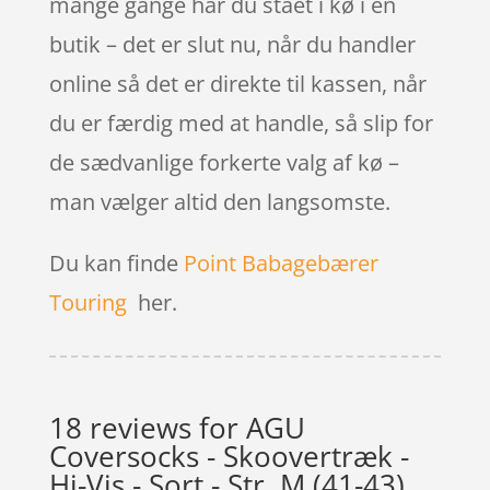
mange gange har du stået i kø i en
butik – det er slut nu, når du handler
online så det er direkte til kassen, når
du er færdig med at handle, så slip for
de sædvanlige forkerte valg af kø –
man vælger altid den langsomste.
Du kan finde
Point Babagebærer
Touring
her.
18 reviews for
AGU
Coversocks - Skoovertræk -
Hi-Vis - Sort - Str. M (41-43)