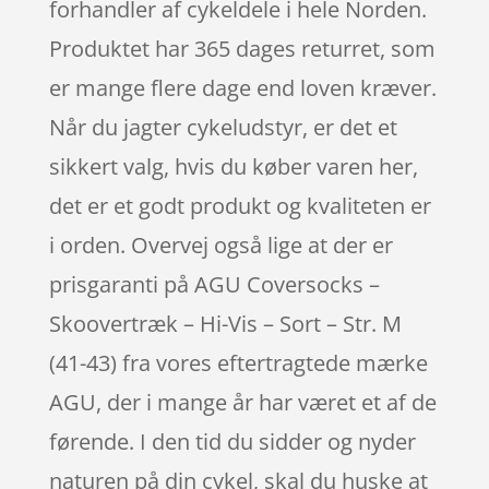
forhandler af cykeldele i hele Norden.
Produktet har 365 dages returret, som
er mange flere dage end loven kræver.
Når du jagter cykeludstyr, er det et
sikkert valg, hvis du køber varen her,
det er et godt produkt og kvaliteten er
i orden. Overvej også lige at der er
prisgaranti på AGU Coversocks –
Skoovertræk – Hi-Vis – Sort – Str. M
(41-43) fra vores eftertragtede mærke
AGU, der i mange år har været et af de
førende. I den tid du sidder og nyder
naturen på din cykel, skal du huske at