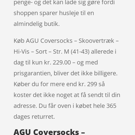
penge- og det kan lade sig gøre fordi
shoppen sparer husleje til en
almindelig butik.
Køb AGU Coversocks – Skoovertræk –
Hi-Vis – Sort – Str. M (41-43) allerede i
dag til kun kr. 229.00 – og med
prisgarantien, bliver det ikke billigere.
Køber du for mere end kr. 299 så
koster det ikke noget at få sendt til din
adresse. Du får oven i købet hele 365
dages returret.
AGU Coversocks –