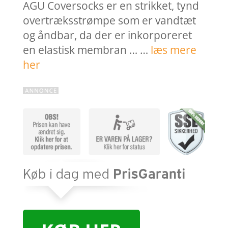
AGU Coversocks er en strikket, tynd
overtræksstrømpe som er vandtæt
og åndbar, da der er inkorporeret
en elastisk membran … …
læs mere
her