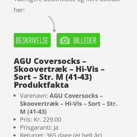
her:
AGU Coversocks –
Skoovertræk – Hi-Vis –
Sort – Str. M (41-43)
Produktfakta
Varenavn:
AGU Coversocks –
Skoovertræk – Hi-Vis – Sort – Str.
M (41-43)
Pris: Kr. 229.00
Prisgaranti: Ja
Returret: 365 dage (et helt år)