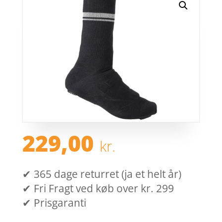
229,00
kr.
✔ 365 dage returret (ja et helt år)
✔ Fri Fragt ved køb over kr. 299
✔ Prisgaranti