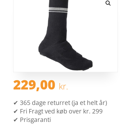
229,00
kr.
✔ 365 dage returret (ja et helt år)
✔ Fri Fragt ved køb over kr. 299
✔ Prisgaranti