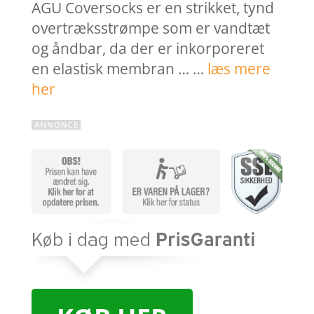
AGU Coversocks er en strikket, tynd
overtræksstrømpe som er vandtæt
og åndbar, da der er inkorporeret
en elastisk membran … …
læs mere
her