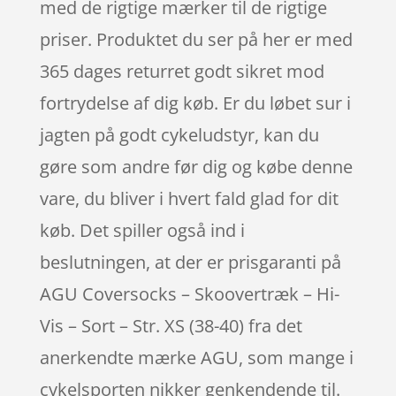
med de rigtige mærker til de rigtige
priser. Produktet du ser på her er med
365 dages returret godt sikret mod
fortrydelse af dig køb. Er du løbet sur i
jagten på godt cykeludstyr, kan du
gøre som andre før dig og købe denne
vare, du bliver i hvert fald glad for dit
køb. Det spiller også ind i
beslutningen, at der er prisgaranti på
AGU Coversocks – Skoovertræk – Hi-
Vis – Sort – Str. XS (38-40) fra det
anerkendte mærke AGU, som mange i
cykelsporten nikker genkendende til.