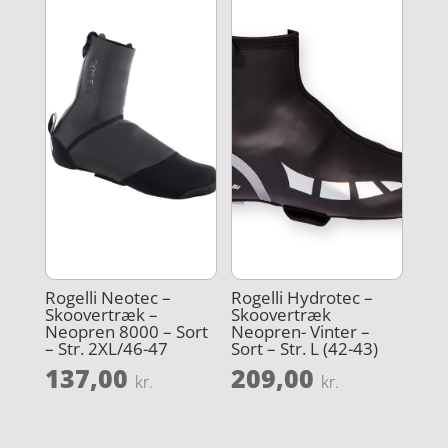
Rogelli Neotec –
Rogelli Hydrotec –
Skoovertræk –
Skoovertræk
Neopren 8000 – Sort
Neopren- Vinter –
– Str. 2XL/46-47
Sort – Str. L (42-43)
137,00
209,00
kr.
kr.