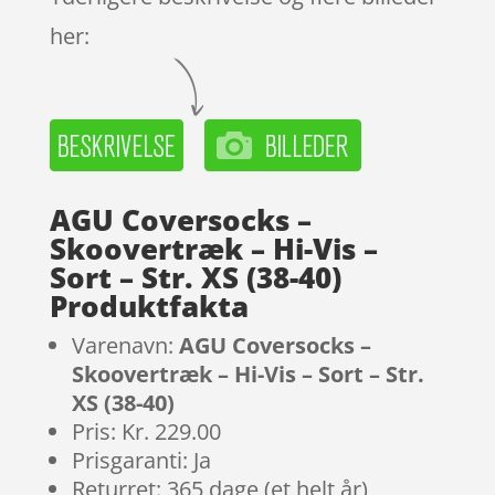
her:
AGU Coversocks –
Skoovertræk – Hi-Vis –
Sort – Str. XS (38-40)
Produktfakta
Varenavn:
AGU Coversocks –
Skoovertræk – Hi-Vis – Sort – Str.
XS (38-40)
Pris: Kr. 229.00
Prisgaranti: Ja
Returret: 365 dage (et helt år)