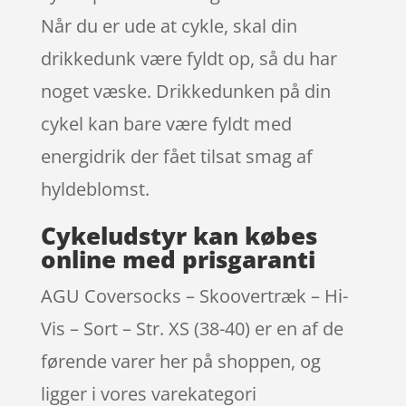
Når du er ude at cykle, skal din
drikkedunk være fyldt op, så du har
noget væske. Drikkedunken på din
cykel kan bare være fyldt med
energidrik der fået tilsat smag af
hyldeblomst.
Cykeludstyr kan købes
online med prisgaranti
AGU Coversocks – Skoovertræk – Hi-
Vis – Sort – Str. XS (38-40) er en af de
førende varer her på shoppen, og
ligger i vores varekategori