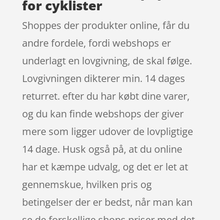
for cyklister
Shoppes der produkter online, får du
andre fordele, fordi webshops er
underlagt en lovgivning, de skal følge.
Lovgivningen dikterer min. 14 dages
returret. efter du har købt dine varer,
og du kan finde webshops der giver
mere som ligger udover de lovpligtige
14 dage. Husk også på, at du online
har et kæmpe udvalg, og det er let at
gennemskue, hvilken pris og
betingelser der er bedst, når man kan
se de forskellige shops priser med det