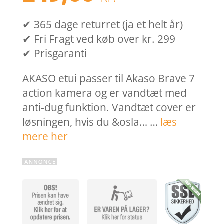
✔ 365 dage returret (ja et helt år)
✔ Fri Fragt ved køb over kr. 299
✔ Prisgaranti
AKASO etui passer til Akaso Brave 7
action kamera og er vandtæt med
anti-dug funktion. Vandtæt cover er
løsningen, hvis du &osla… …
læs
mere her