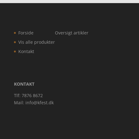
Forside
Oversigt artikler
Vis alle produkter
Kontakt
KONTAKT
Tlf: 7876 8672
Mail:
info@kfest.dk