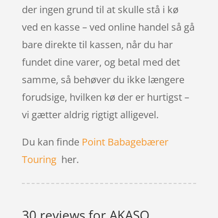
der ingen grund til at skulle stå i kø
ved en kasse – ved online handel så gå
bare direkte til kassen, når du har
fundet dine varer, og betal med det
samme, så behøver du ikke længere
forudsige, hvilken kø der er hurtigst –
vi gætter aldrig rigtigt alligevel.
Du kan finde
Point Babagebærer
Touring
her.
30 reviews for
AKASO