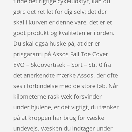
finde det rigtige cykeludstyr, kan du
gøre det ret let for dig selv; det der
skal i kurven er denne vare, det er et
godt produkt og kvaliteten er i orden.
Du skal også huske på, at der er
prisgaranti på Assos Fall Toe Cover
EVO – Skoovertræk – Sort – Str. 0 fra
det anerkendte mærke Assos, der ofte
ses i forbindelse med de store løb. Når
kilometerne rask væk forsvinder
under hjulene, er det vigtigt, du tænker
på at kroppen har brug for væske
undevejs. Væsken du indtager under