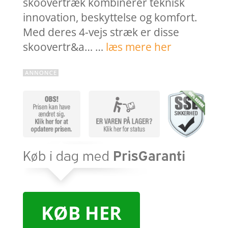
skoovertræk kombinerer teknisk
innovation, beskyttelse og komfort.
Med deres 4-vejs stræk er disse
skoovertr&a… …
læs mere her
KØB HER