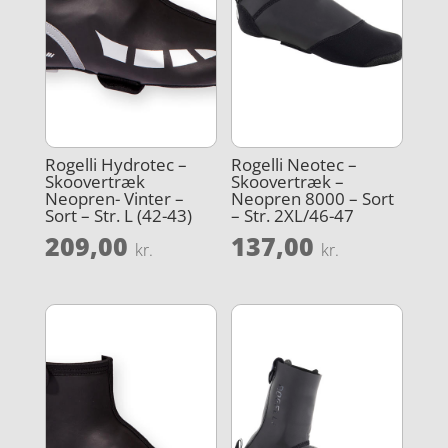
Rogelli Hydrotec –
Rogelli Neotec –
Skoovertræk
Skoovertræk –
Neopren- Vinter –
Neopren 8000 – Sort
Sort – Str. L (42-43)
– Str. 2XL/46-47
209,00
137,00
kr.
kr.