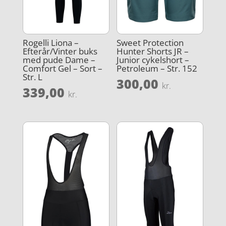
Rogelli Liona –
Sweet Protection
Efterår/Vinter buks
Hunter Shorts JR –
med pude Dame –
Junior cykelshort –
Comfort Gel – Sort –
Petroleum – Str. 152
Str. L
300,00
kr.
339,00
kr.