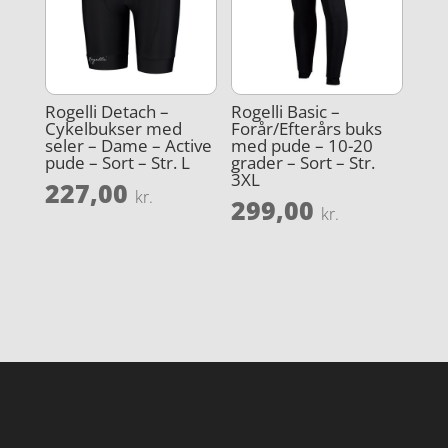
Rogelli Detach –
Rogelli Basic –
Cykelbukser med
Forår/Efterårs buks
seler – Dame – Active
med pude – 10-20
pude – Sort – Str. L
grader – Sort – Str.
3XL
227,00
kr.
299,00
kr.