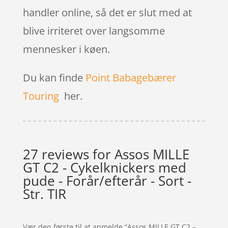
handler online, så det er slut med at
blive irriteret over langsomme
mennesker i køen.
Du kan finde
Point Babagebærer
Touring
her.
27 reviews for
Assos MILLE
GT C2 - Cykelknickers med
pude - Forår/efterår - Sort -
Str. TIR
Vær den første til at anmelde “Assos MILLE GT C2 –