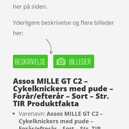
her på siden.
Yderligere beskrivelse og flere billeder
her:
Assos MILLE GT C2 –
Cykelknickers med pude –
Forår/efterår – Sort – Str.
TIR Produktfakta
Varenavn:
Assos MILLE GT C2 –
Cykelknickers med pude –
Forår/efterår – Sort – Str. TIR