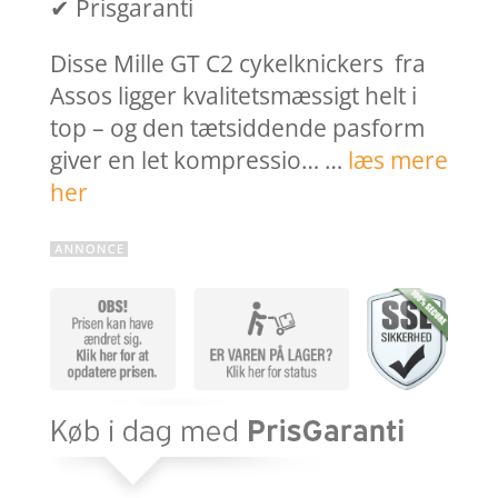
✔ Prisgaranti
Disse Mille GT C2 cykelknickers fra
Assos ligger kvalitetsmæssigt helt i
top – og den tætsiddende pasform
giver en let kompressio… …
læs mere
her