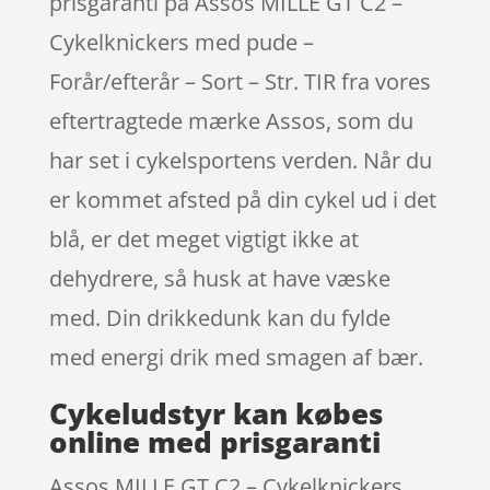
prisgaranti på Assos MILLE GT C2 –
Cykelknickers med pude –
Forår/efterår – Sort – Str. TIR fra vores
eftertragtede mærke Assos, som du
har set i cykelsportens verden. Når du
er kommet afsted på din cykel ud i det
blå, er det meget vigtigt ikke at
dehydrere, så husk at have væske
med. Din drikkedunk kan du fylde
med energi drik med smagen af bær.
Cykeludstyr kan købes
online med prisgaranti
Assos MILLE GT C2 – Cykelknickers