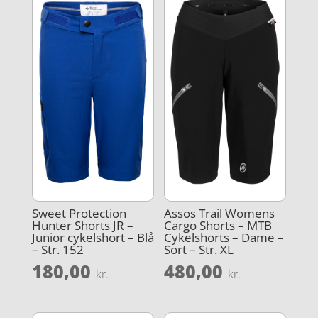
Sweet Protection
Assos Trail Womens
Hunter Shorts JR –
Cargo Shorts – MTB
Junior cykelshort – Blå
Cykelshorts – Dame –
– Str. 152
Sort – Str. XL
180,00
480,00
kr.
kr.