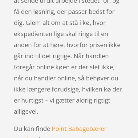
at sende til dit arbejde i stedet for, og
få den løsning, der passer bedst for
dig. Glem alt om at stå i kø, hvor
ekspedienten lige skal ringe til en
anden for at høre, hvorfor prisen ikke
går ind til det rigtige. Når handlen
foregår online køen er der slet ikke,
når du handler online, så behøver du
ikke længere forudsige, hvilken kø der
er hurtigst – vi gætter aldrig rigtigt
alligevel.
Du kan finde
Point Babagebærer