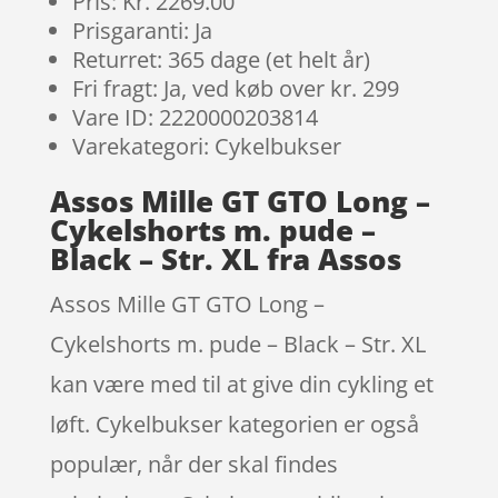
Pris: Kr. 2269.00
Prisgaranti: Ja
Returret: 365 dage (et helt år)
Fri fragt: Ja, ved køb over kr. 299
Vare ID: 2220000203814
Varekategori: Cykelbukser
Assos Mille GT GTO Long –
Cykelshorts m. pude –
Black – Str. XL fra Assos
Assos Mille GT GTO Long –
Cykelshorts m. pude – Black – Str. XL
kan være med til at give din cykling et
løft. Cykelbukser kategorien er også
populær, når der skal findes