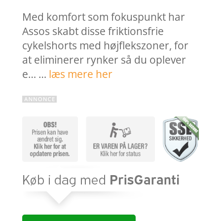
Med komfort som fokuspunkt har
Assos skabt disse friktionsfrie
cykelshorts med højflekszoner, for
at eliminerer rynker så du oplever
e… …
læs mere her