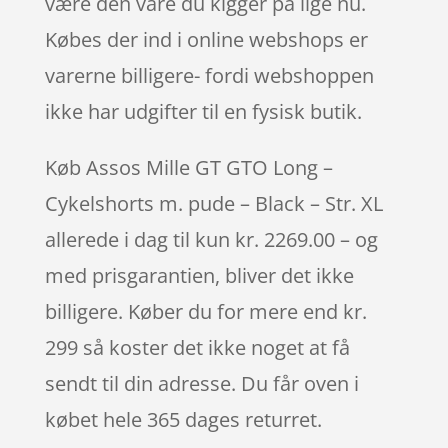
være den vare du kigger på lige nu.
Købes der ind i online webshops er
varerne billigere- fordi webshoppen
ikke har udgifter til en fysisk butik.
Køb Assos Mille GT GTO Long –
Cykelshorts m. pude – Black – Str. XL
allerede i dag til kun kr. 2269.00 – og
med prisgarantien, bliver det ikke
billigere. Køber du for mere end kr.
299 så koster det ikke noget at få
sendt til din adresse. Du får oven i
købet hele 365 dages returret.