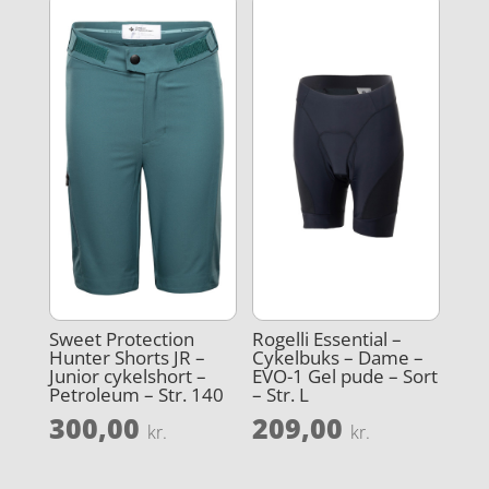
Sweet Protection
Rogelli Essential –
Hunter Shorts JR –
Cykelbuks – Dame –
Junior cykelshort –
EVO-1 Gel pude – Sort
Petroleum – Str. 140
– Str. L
300,00
209,00
kr.
kr.