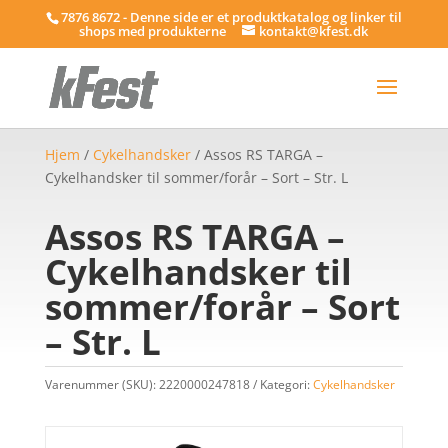
7876 8672 - Denne side er et produktkatalog og linker til
shops med produkterne
kontakt@kfest.dk
Hjem
/
Cykelhandsker
/ Assos RS TARGA –
Cykelhandsker til sommer/forår – Sort – Str. L
Assos RS TARGA –
Cykelhandsker til
sommer/forår – Sort
– Str. L
Varenummer (SKU):
2220000247818
Kategori:
Cykelhandsker