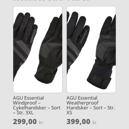
AGU Essential
AGU Essential
Windproof –
Weatherproof
Cykelhandsker – Sort
Handsker – Sort – Str.
– Str. 3XL
XS
299,00
399,00
kr.
kr.