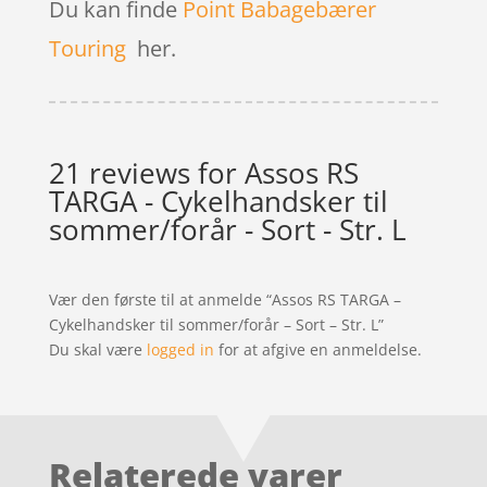
Du kan finde
Point Babagebærer
Touring
her.
21 reviews for
Assos RS
TARGA - Cykelhandsker til
sommer/forår - Sort - Str. L
Vær den første til at anmelde “Assos RS TARGA –
Cykelhandsker til sommer/forår – Sort – Str. L”
Du skal være
logged in
for at afgive en anmeldelse.
Relaterede varer