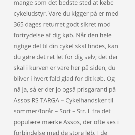
mange som det bedste sted at købe
cykeludstyr. Vare du kigger på er med
365 dages returret godt sikret mod
fortrydelse af dig køb. Når den hele
rigtige del til din cykel skal findes, kan
du gøre det ret let for dig selv; det der
skal i kurven er vare her på siden, du
bliver i hvert fald glad for dit køb. Og
nå ja, så er der jo også prisgaranti på
Assos RS TARGA – Cykelhandsker til
sommer/forår – Sort – Str. L fra det
populære mærke Assos, der ofte ses i
forbindelse med de store løb. I de