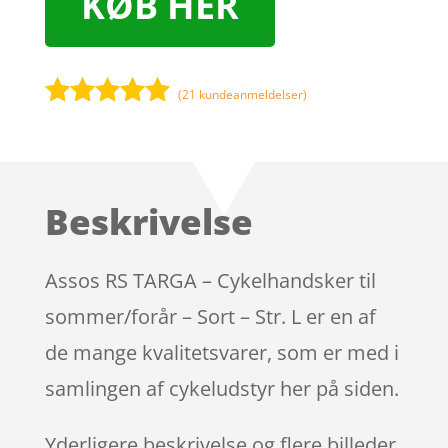
KØB HER
(
21
kundeanmeldelser)
Bedømt
som
4.8
ud af 5
baseret på
Beskrivelse
kundebedø
mmelser
Assos RS TARGA – Cykelhandsker til
sommer/forår – Sort – Str. L er en af
de mange kvalitetsvarer, som er med i
samlingen af cykeludstyr her på siden.
Yderligere beskrivelse og flere billeder