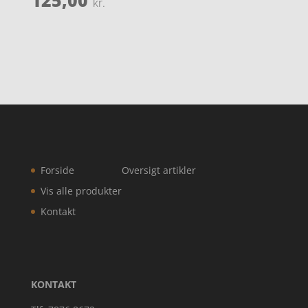
kr.
Forside
Oversigt artikler
Vis alle produkter
Kontakt
KONTAKT