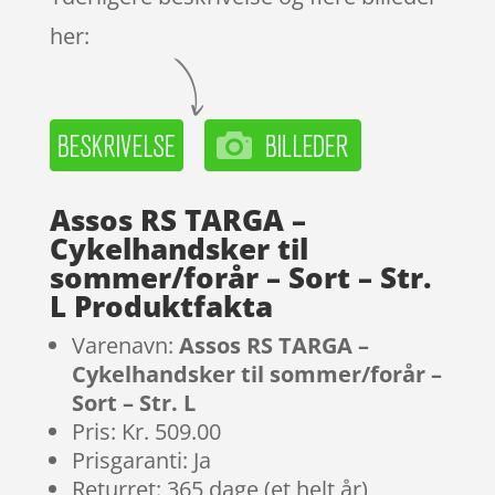
her:
Assos RS TARGA –
Cykelhandsker til
sommer/forår – Sort – Str.
L Produktfakta
Varenavn:
Assos RS TARGA –
Cykelhandsker til sommer/forår –
Sort – Str. L
Pris: Kr. 509.00
Prisgaranti: Ja
Returret: 365 dage (et helt år)