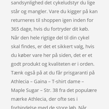
sandsynlighed det cykeludstyr du lige
står og mangler. Vare du kigger på kan
returneres til shoppen igen inden for
365 dage, hvis du fortryder dit køb.
Når den hele rigtige del til din cykel
skal findes, er det et sikkert valg, hvis
du køber vare her på siden, det er et
godt produkt og kvaliteten er i orden.
Tænk også på at du får prisgaranti på
Athlecia – Gaina – T-shirt dame –
Maple Sugar – Str. 38 fra det populære
mærke Athlecia, der ofte ses i
forbindelse med de store løb. Når