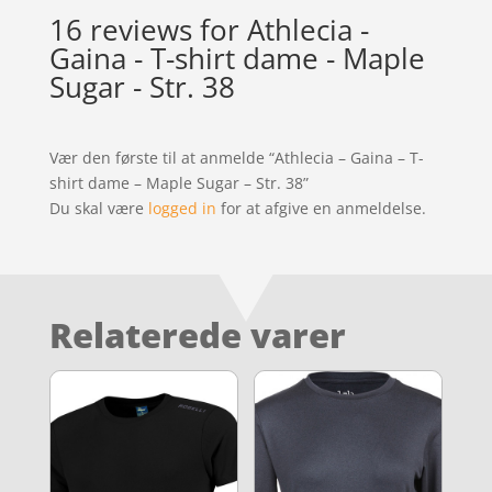
16 reviews for
Athlecia -
Gaina - T-shirt dame - Maple
Sugar - Str. 38
Vær den første til at anmelde “Athlecia – Gaina – T-
shirt dame – Maple Sugar – Str. 38”
Du skal være
logged in
for at afgive en anmeldelse.
Relaterede varer