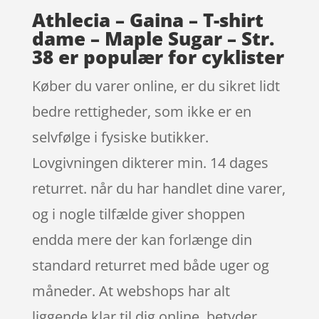
Athlecia – Gaina – T-shirt
dame – Maple Sugar – Str.
38 er populær for cyklister
Køber du varer online, er du sikret lidt
bedre rettigheder, som ikke er en
selvfølge i fysiske butikker.
Lovgivningen dikterer min. 14 dages
returret. når du har handlet dine varer,
og i nogle tilfælde giver shoppen
endda mere der kan forlænge din
standard returret med både uger og
måneder. At webshops har alt
liggende klar til dig online, betyder