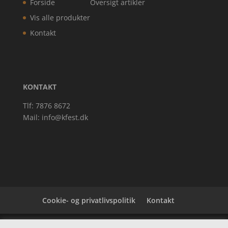
Forside
Oversigt artikler
Vis alle produkter
Kontakt
KONTAKT
Tlf: 7876 8672
Mail:
info@kfest.dk
Cookie- og privatlivspolitik
Kontakt
Denne hjemmeside samler et bredt udvalg af