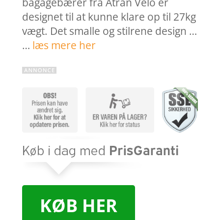
bagagebærer fra Atran Velo er
designet til at kunne klare op til 27kg
vægt. Det smalle og stilrene design …
…
læs mere her
KØB HER