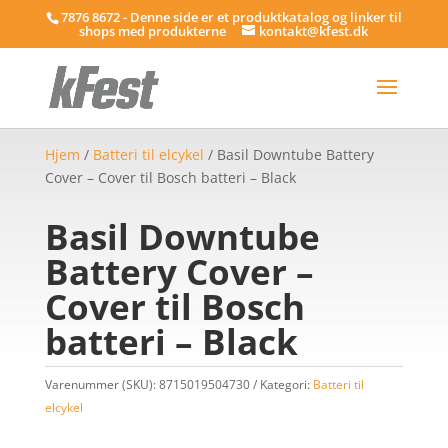
7876 8672 - Denne side er et produktkatalog og linker til
shops med produkterne
kontakt@kfest.dk
Hjem
/
Batteri til elcykel
/ Basil Downtube Battery
Cover – Cover til Bosch batteri – Black
Basil Downtube
Battery Cover –
Cover til Bosch
batteri – Black
Varenummer (SKU):
8715019504730
Kategori:
Batteri til
elcykel