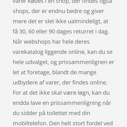
varer købes i en shop, der findes også
shops, der er endnu bedre og giver
mere det er slet ikke ualmindeligt, at
få 30, 60 eller 90 dages returret i dag.
Når webshops har hele deres
varekatalog liggende online, kan du se
hele udvalget, og prissammenlignen er
let at foretage, blandt de mange
udbydere af varer, der findes online.
For at det ikke skal være løgn, kan du
endda lave en prissammenligning når
du sidder på toilettet med din
mobiltelefon. Den helt stort fordel ved