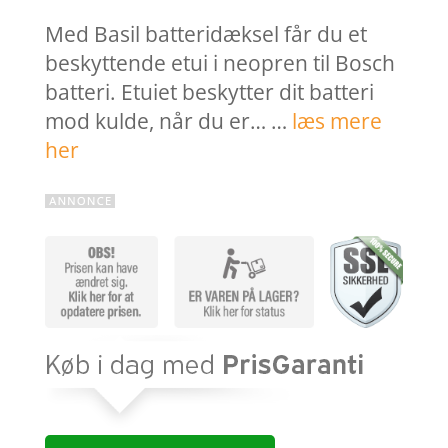
Med Basil batteridæksel får du et
beskyttende etui i neopren til Bosch
batteri. Etuiet beskytter dit batteri
mod kulde, når du er… …
læs mere
her