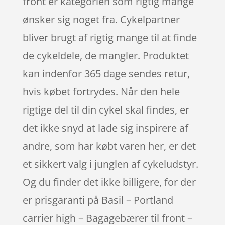
front er kategorien som rigtig mange
ønsker sig noget fra. Cykelpartner
bliver brugt af rigtig mange til at finde
de cykeldele, de mangler. Produktet
kan indenfor 365 dage sendes retur,
hvis købet fortrydes. Når den hele
rigtige del til din cykel skal findes, er
det ikke snyd at lade sig inspirere af
andre, som har købt varen her, er det
et sikkert valg i junglen af cykeludstyr.
Og du finder det ikke billigere, for der
er prisgaranti på Basil – Portland
carrier high – Bagagebærer til front –