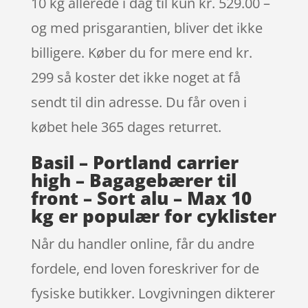
10 kg allerede i dag til kun kr. 529.00 –
og med prisgarantien, bliver det ikke
billigere. Køber du for mere end kr.
299 så koster det ikke noget at få
sendt til din adresse. Du får oven i
købet hele 365 dages returret.
Basil – Portland carrier
high – Bagagebærer til
front – Sort alu – Max 10
kg er populær for cyklister
Når du handler online, får du andre
fordele, end loven foreskriver for de
fysiske butikker. Lovgivningen dikterer