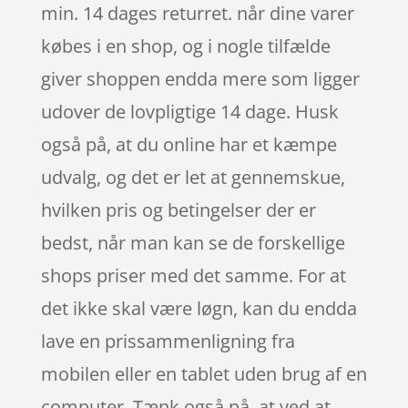
min. 14 dages returret. når dine varer
købes i en shop, og i nogle tilfælde
giver shoppen endda mere som ligger
udover de lovpligtige 14 dage. Husk
også på, at du online har et kæmpe
udvalg, og det er let at gennemskue,
hvilken pris og betingelser der er
bedst, når man kan se de forskellige
shops priser med det samme. For at
det ikke skal være løgn, kan du endda
lave en prissammenligning fra
mobilen eller en tablet uden brug af en
computer. Tænk også på, at ved at