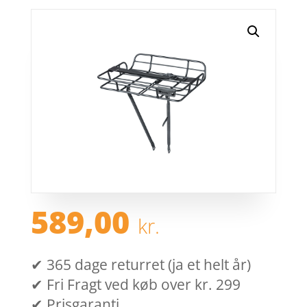
589,00
kr.
✔ 365 dage returret (ja et helt år)
✔ Fri Fragt ved køb over kr. 299
✔ Prisgaranti