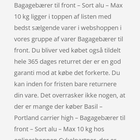
Bagagebærer til front – Sort alu – Max
10 kg ligger i toppen af listen med
bedst sælgende varer i webshoppen i
vores gruppe af varer Bagagebærer til
front. Du bliver ved købet også tildelt
hele 365 dages returret der er en god
garanti mod at købe det forkerte. Du
kan inden for fristen bare returnere
din vare. Det overrasker ikke nogen, at
der er mange der køber Basil –
Portland carrier high – Bagagebærer til
front – Sort alu – Max 10 kg hos