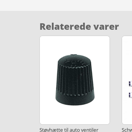
Relaterede varer
Støvhætte til auto ventiler
Schw