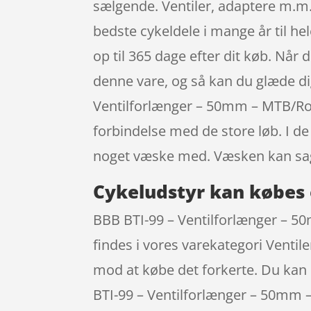
sælgende. Ventiler, adaptere m.m.
bedste cykeldele i mange år til he
op til 365 dage efter dit køb. Når d
denne vare, og så kan du glæde di
Ventilforlænger – 50mm – MTB/Road
forbindelse med de store løb. I de
noget væske med. Væsken kan sag
Cykeludstyr kan købes 
BBB BTI-99 – Ventilforlænger – 50
findes i vores varekategori Ventil
mod at købe det forkerte. Du kan 
BTI-99 – Ventilforlænger – 50mm –