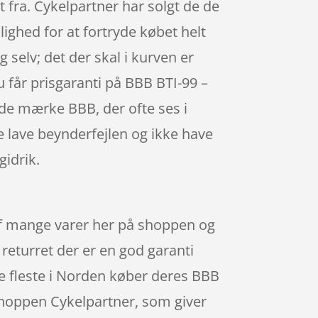
 fra. Cykelpartner har solgt de de
ighed for at fortryde købet helt
g selv; det der skal i kurven er
 får prisgaranti på BBB BTI-99 –
ede mærke BBB, der ofte ses i
ke lave beynderfejlen og ikke have
idrik.
 af mange varer her på shoppen og
 returret der er en god garanti
de fleste i Norden køber deres BBB
shoppen Cykelpartner, som giver