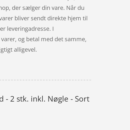
shop, der sælger din vare. Når du
arer bliver sendt direkte hjem til
ver leveringadresse. I
ne varer, og betal med det samme,
tigt alligevel.
 2 stk. inkl. Nøgle - Sort