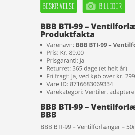
BBB BTI-99 – Ventilforl
Produktfakta
Varenavn:
BBB BTI-99 – Ventil
Pris: Kr. 89.00
Prisgaranti: Ja
Returret: 365 dage (et helt år)
Fri fragt: Ja, ved køb over kr. 29
Vare ID: 8716683069334
Varekategori: Ventiler, adapter
BBB BTI-99 – Ventilforl
BBB
BBB BTI-99 – Ventilforlænger – 50m