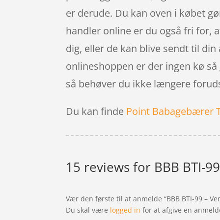
er derude. Du kan oven i købet gør
handler online er du også fri for, 
dig, eller de kan blive sendt til di
onlineshoppen er der ingen kø så 
så behøver du ikke længere forudsig
Du kan finde
Point Babagebærer 
15 reviews for
BBB BTI-99 
Vær den første til at anmelde “BBB BTI-99 – Ve
Du skal være
logged in
for at afgive en anmeld