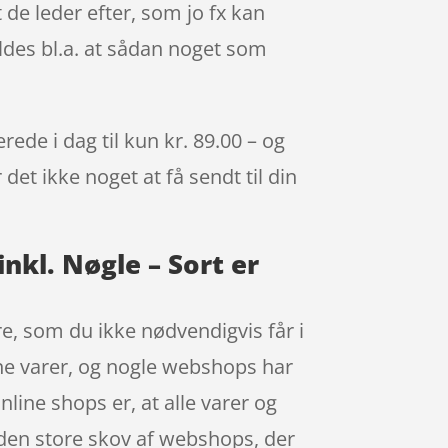
t de leder efter, som jo fx kan
yldes bl.a. at sådan noget som
ede i dag til kun kr. 89.00 – og
det ikke noget at få sendt til din
nkl. Nøgle – Sort er
e, som du ikke nødvendigvis får i
ine varer, og nogle webshops har
line shops er, at alle varer og
 i den store skov af webshops, der