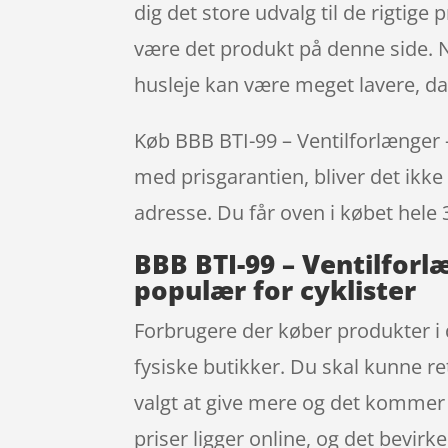
dig det store udvalg til de rigtige 
være det produkt på denne side. Nå
husleje kan være meget lavere, da
Køb BBB BTI-99 – Ventilforlænger –
med prisgarantien, bliver det ikke 
adresse. Du får oven i købet hele 
BBB BTI-99 – Ventilforl
populær for cyklister
Forbrugere der køber produkter i 
fysiske butikker. Du skal kunne re
valgt at give mere og det kommer d
priser ligger online, og det bevirk