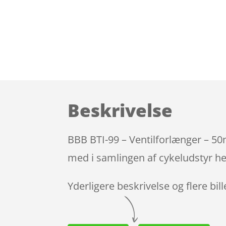
Beskrivelse
BBB BTI-99 – Ventilforlænger – 50
med i samlingen af cykeludstyr he
Yderligere beskrivelse og flere bil