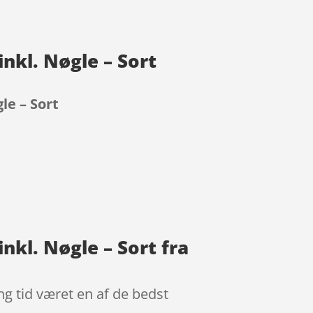
nkl. Nøgle – Sort
le – Sort
nkl. Nøgle – Sort fra
ng tid været en af de bedst