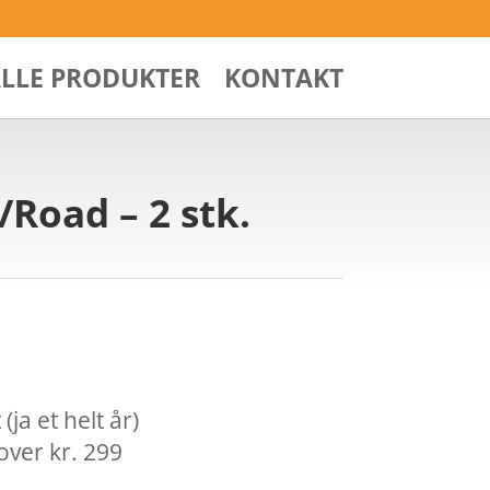
ALLE PRODUKTER
KONTAKT
Road – 2 stk.
ja et helt år)
over kr. 299