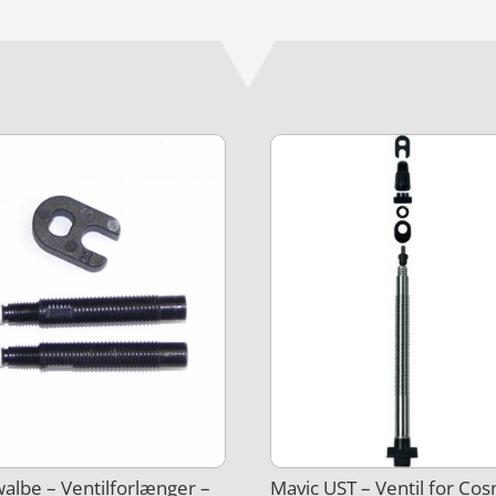
albe – Ventilforlænger –
Mavic UST – Ventil for Cos