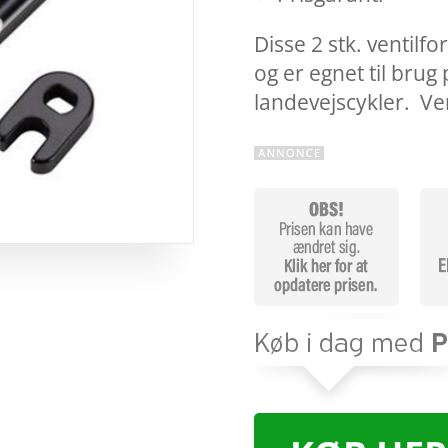
Disse 2 stk. ventil
og er egnet til bru
landevejscykler. V