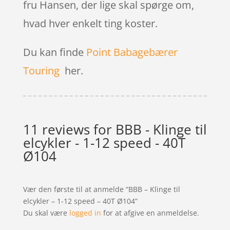
fru Hansen, der lige skal spørge om,
hvad hver enkelt ting koster.
Du kan finde
Point Babagebærer
Touring
her.
11 reviews for
BBB - Klinge til
elcykler - 1-12 speed - 40T
Ø104
Vær den første til at anmelde “BBB – Klinge til
elcykler – 1-12 speed – 40T Ø104”
Du skal være
logged in
for at afgive en anmeldelse.