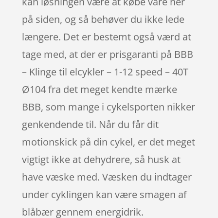
kan løsningen være at købe vare her
på siden, og så behøver du ikke lede
længere. Det er bestemt også værd at
tage med, at der er prisgaranti på BBB
– Klinge til elcykler – 1-12 speed – 40T
Ø104 fra det meget kendte mærke
BBB, som mange i cykelsporten nikker
genkendende til. Når du får dit
motionskick på din cykel, er det meget
vigtigt ikke at dehydrere, så husk at
have væske med. Væsken du indtager
under cyklingen kan være smagen af
blåbær gennem energidrik.