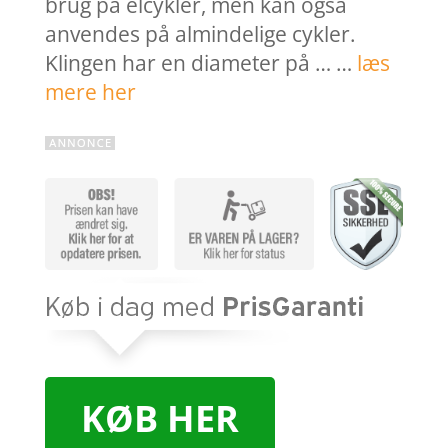
brug på elcykler, men kan også
anvendes på almindelige cykler.
Klingen har en diameter på … …
læs
mere her
KØB HER