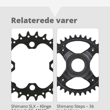
Relaterede varer
Shimano SLX – Klinge
Shimano Steps – 36