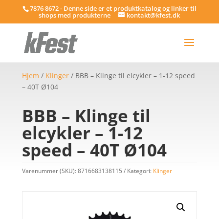
7876 8672 - Denne side er et produktkatalog og linker til
shops med produkterne
kontakt@kfest.dk
Hjem
/
Klinger
/ BBB – Klinge til elcykler – 1-12 speed
– 40T Ø104
BBB – Klinge til
elcykler – 1-12
speed – 40T Ø104
Varenummer (SKU):
8716683138115
Kategori:
Klinger