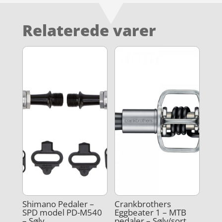
Relaterede varer
Shimano Pedaler –
Crankbrothers
SPD model PD-M540
Eggbeater 1 – MTB
– Sølv
pedaler – Sølv/sort