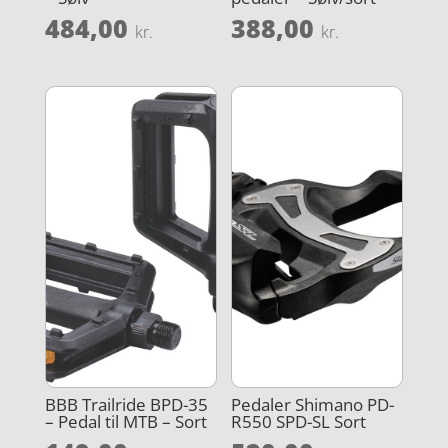
484,00
388,00
kr.
kr.
BBB Trailride BPD-35
Pedaler Shimano PD-
– Pedal til MTB – Sort
R550 SPD-SL Sort