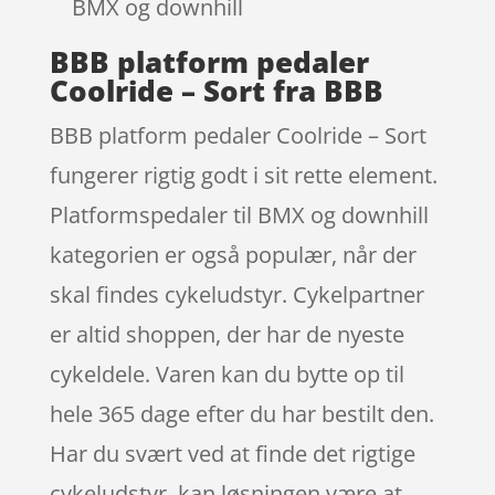
BMX og downhill
BBB platform pedaler
Coolride – Sort fra BBB
BBB platform pedaler Coolride – Sort
fungerer rigtig godt i sit rette element.
Platformspedaler til BMX og downhill
kategorien er også populær, når der
skal findes cykeludstyr. Cykelpartner
er altid shoppen, der har de nyeste
cykeldele. Varen kan du bytte op til
hele 365 dage efter du har bestilt den.
Har du svært ved at finde det rigtige
cykeludstyr, kan løsningen være at