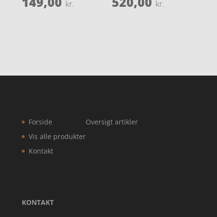
149,00
520,00
kr.
kr.
Forside
Oversigt artikler
Vis alle produkter
Kontakt
KONTAKT