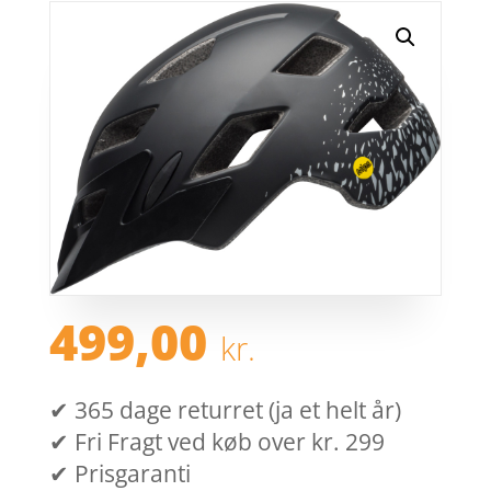
499,00
kr.
✔ 365 dage returret (ja et helt år)
✔ Fri Fragt ved køb over kr. 299
✔ Prisgaranti