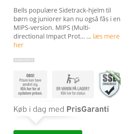
Bells populære Sidetrack-hjelm til
børn og juniorer kan nu også fås i en
MIPS-version. MIPS (Multi-
directional Impact Prot… …
læs mere
her