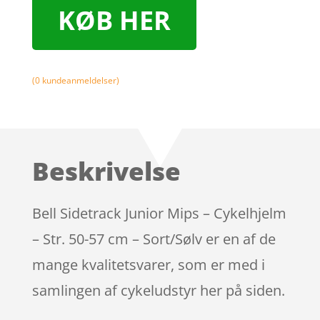
KØB HER
(
0
kundeanmeldelser)
Beskrivelse
Bell Sidetrack Junior Mips – Cykelhjelm
– Str. 50-57 cm – Sort/Sølv er en af de
mange kvalitetsvarer, som er med i
samlingen af cykeludstyr her på siden.