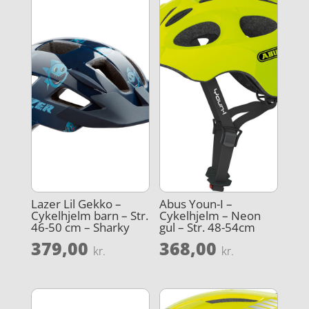
Lazer Lil Gekko –
Abus Youn-I –
Cykelhjelm barn – Str.
Cykelhjelm – Neon
46-50 cm – Sharky
gul – Str. 48-54cm
379,00
368,00
kr.
kr.