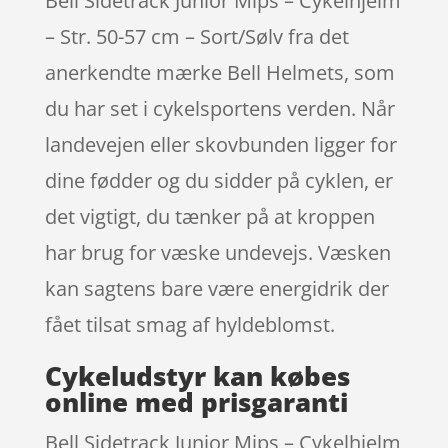
Bell Sidetrack Junior Mips – Cykelhjelm
– Str. 50-57 cm – Sort/Sølv fra det
anerkendte mærke Bell Helmets, som
du har set i cykelsportens verden. Når
landevejen eller skovbunden ligger for
dine fødder og du sidder på cyklen, er
det vigtigt, du tænker på at kroppen
har brug for væske undevejs. Væsken
kan sagtens bare være energidrik der
fået tilsat smag af hyldeblomst.
Cykeludstyr kan købes
online med prisgaranti
Bell Sidetrack Junior Mips – Cykelhjelm