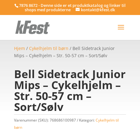
7876 8672 - Denne side er et produktkatalog og linker til
shops med produkterne
kontakt@kfest.dk
Hjem
/
Cykelhjelm til børn
/ Bell Sidetrack Junior
Mips – Cykelhjelm – Str. 50-57 cm – Sort/Sølv
Bell Sidetrack Junior
Mips – Cykelhjelm –
Str. 50-57 cm –
Sort/Sølv
Varenummer (SKU):
768686100987
Kategori:
Cykelhjelm til
børn