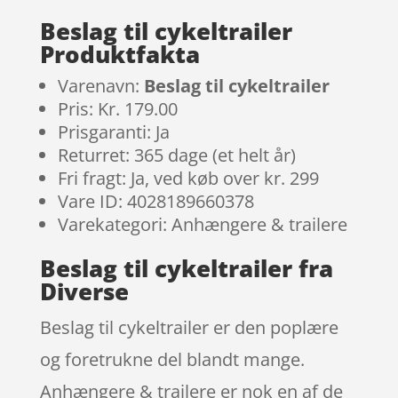
Beslag til cykeltrailer
Produktfakta
Varenavn:
Beslag til cykeltrailer
Pris: Kr. 179.00
Prisgaranti: Ja
Returret: 365 dage (et helt år)
Fri fragt: Ja, ved køb over kr. 299
Vare ID: 4028189660378
Varekategori: Anhængere & trailere
Beslag til cykeltrailer fra
Diverse
Beslag til cykeltrailer er den poplære
og foretrukne del blandt mange.
Anhængere & trailere er nok en af de