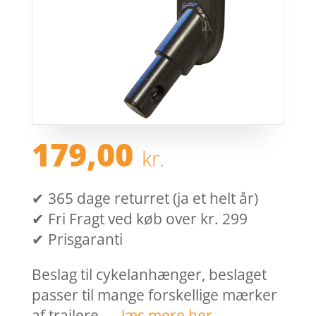
179,00
kr.
✔ 365 dage returret (ja et helt år)
✔ Fri Fragt ved køb over kr. 299
✔ Prisgaranti
Beslag til cykelanhænger, beslaget
passer til mange forskellige mærker
af trailere. …
læs mere her