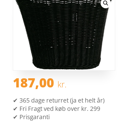
187,00
kr.
✔ 365 dage returret (ja et helt år)
✔ Fri Fragt ved køb over kr. 299
✔ Prisgaranti