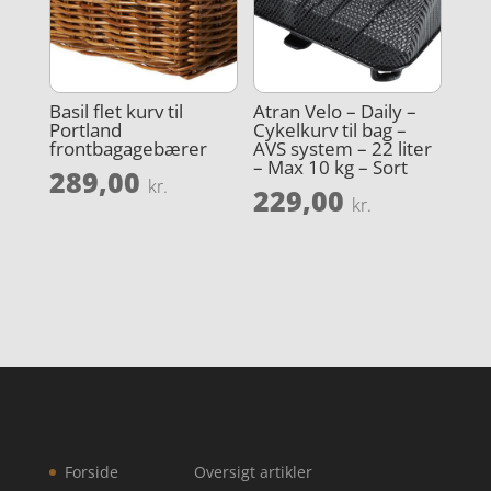
Basil flet kurv til
Atran Velo – Daily –
Portland
Cykelkurv til bag –
frontbagagebærer
AVS system – 22 liter
– Max 10 kg – Sort
289,00
kr.
229,00
kr.
Forside
Oversigt artikler