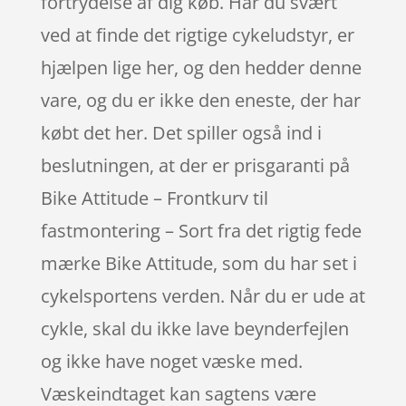
fortrydelse af dig køb. Har du svært
ved at finde det rigtige cykeludstyr, er
hjælpen lige her, og den hedder denne
vare, og du er ikke den eneste, der har
købt det her. Det spiller også ind i
beslutningen, at der er prisgaranti på
Bike Attitude – Frontkurv til
fastmontering – Sort fra det rigtig fede
mærke Bike Attitude, som du har set i
cykelsportens verden. Når du er ude at
cykle, skal du ikke lave beynderfejlen
og ikke have noget væske med.
Væskeindtaget kan sagtens være