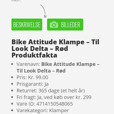
Bike Attitude Klampe – Til
Look Delta – Rød
Produktfakta
Varenavn:
Bike Attitude Klampe –
Til Look Delta – Rød
Pris: Kr. 99.00
Prisgaranti: Ja
Returret: 365 dage (et helt år)
Fri fragt: Ja, ved køb over kr. 299
Vare ID: 4714150548065
Varekategori: Klamper