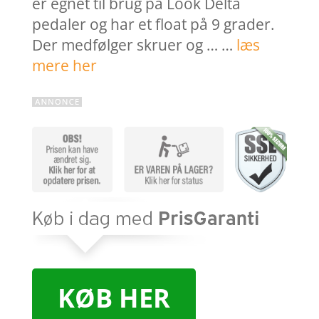
er egnet til brug på Look Delta
pedaler og har et float på 9 grader.
Der medfølger skruer og … …
læs
mere her
KØB HER