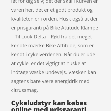
let for dig selv; det der skal i kurven er
varen her, det er et godt produkt og
kvaliteten er i orden. Husk også at der
er prisgaranti på Bike Attitude Klampe
– Til Look Delta – Rød fra det meget
kendte mærke Bike Attitude, som er
kendt i cykelverdenen. Når du er ude
at cykle, er det vigtigt at huske at
indtage væske undevejs. Væsken kan
sagtens bare være energidrik med
citrussmag.
Cykeludstyr kan købes
online med prisgaranti